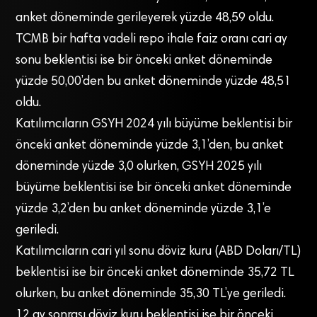
anket döneminde gerileyerek yüzde 48,59 oldu.
TCMB bir hafta vadeli repo ihale faiz oranı cari ay
sonu beklentisi ise bir önceki anket döneminde
yüzde 50,00’den bu anket döneminde yüzde 48,51
oldu.
Katılımcıların GSYH 2024 yılı büyüme beklentisi bir
önceki anket döneminde yüzde 3,1’den, bu anket
döneminde yüzde 3,0 olurken, GSYH 2025 yılı
büyüme beklentisi ise bir önceki anket döneminde
yüzde 3,2’den bu anket döneminde yüzde 3,1’e
geriledi.
Katılımcıların cari yıl sonu döviz kuru (ABD Doları/TL)
beklentisi ise bir önceki anket döneminde 35,72 TL
olurken, bu anket döneminde 35,30 TL’ye geriledi.
12 ay sonrası döviz kuru beklentisi ise bir önceki