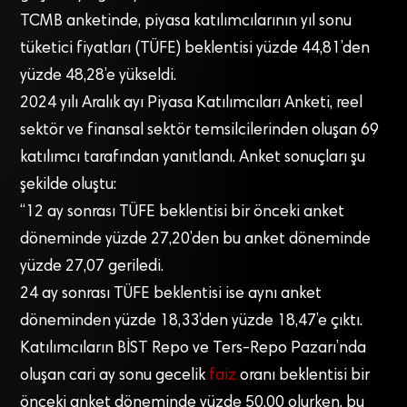
TCMB anketinde, piyasa katılımcılarının yıl sonu
tüketici fiyatları (TÜFE) beklentisi yüzde 44,81’den
yüzde 48,28’e yükseldi.
2024 yılı Aralık ayı Piyasa Katılımcıları Anketi, reel
sektör ve finansal sektör temsilcilerinden oluşan 69
katılımcı tarafından yanıtlandı. Anket sonuçları şu
şekilde oluştu:
“12 ay sonrası TÜFE beklentisi bir önceki anket
döneminde yüzde 27,20’den bu anket döneminde
yüzde 27,07 geriledi.
24 ay sonrası TÜFE beklentisi ise aynı anket
döneminden yüzde 18,33’den yüzde 18,47’e çıktı.
Katılımcıların BİST Repo ve Ters-Repo Pazarı’nda
oluşan cari ay sonu gecelik
faiz
oranı beklentisi bir
önceki anket döneminde yüzde 50,00 olurken, bu