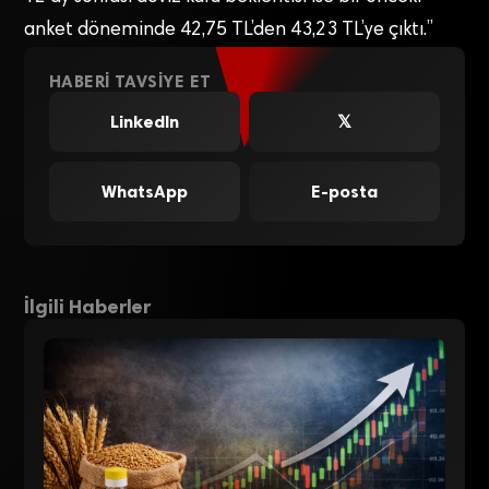
anket döneminde 42,75 TL’den 43,23 TL’ye çıktı.”
HABERI TAVSIYE ET
LinkedIn
𝕏
WhatsApp
E-posta
İlgili Haberler