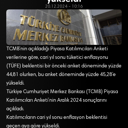
20.12.2024 - 10:16
TCMB’nin açıkladığı Piyasa Katılımcıları Anketi
verilerine göre, cari yıl sonu tüketici enflasyonu
(TÜFE) beklentisi bir önceki anket döneminde yüzde
44,81 olurken, bu anket döneminde yüzde 45,28’e
yükseldi.
Türkiye Cumhuriyet Merkez Bankası (TCMB) Piyasa
Katılımcıları Anketi’nin Aralık 2024 sonuçlarını
açıkladı.
Katılımcıların cari yıl sonu enflasyon beklentisi
geçen aya göre yükseldi.