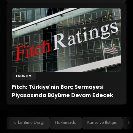
EKONOMI
Fitch: Türkiye’nin Borç Sermayesi
Piyasasında Büyüme Devam Edecek
Turkishtime Dergi
Hakkımızda
Künye ve İletişim
Re