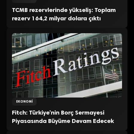
TCMB rezervlerinde yükseliş: Toplam
rezerv 164,2 milyar dolara çıktı
EKONOMI
Fitch: Türkiye’nin Borç Sermayesi
Piyasasında Büyüme Devam Edecek