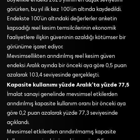
Böylelikle endeks 2023 yılının en düşük seviyesini
görürken, bu yıl ilk kez 100’ün altında kaydedildi.
Endekste 100’ün altındaki değerlerler anketin
kapsadığı reel kesim temsilcilerinin ekonomik
faaliyetlere ilişkin güveninin azaldığı kötümser bir
görünüme işaret ediyor.
Mevsimsellikten arındırılmış reel kesim güven
endeksi Aralık ayında bir önceki aya göre 0,5 puan
azalarak 103,4 seviyesinde gerçekleşti.
Kapasite kullanımı yüzde Aralık’ta yüzde 77,5
İmalat sanayi genelinde mevsimsel etkilerden
arındırılmış kapasite kullanım oranı bir önceki aya
göre 0,2 puan azalarak yüzde 77,3 seviyesinde
açıklandı.
Mevsimsel etkilerden arındırılmamış kapasite