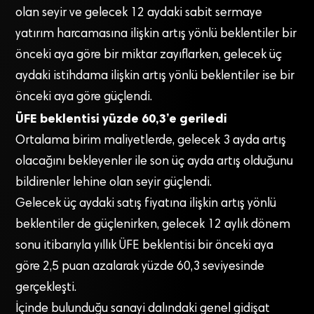
olan seyir ve gelecek 12 aydaki sabit sermaye
yatırım harcamasına ilişkin artış yönlü beklentiler bir
önceki aya göre bir miktar zayıflarken, gelecek üç
aydaki istihdama ilişkin artış yönlü beklentiler ise bir
önceki aya göre güçlendi.
ÜFE beklentisi yüzde 60,3’e geriledi
Ortalama birim maliyetlerde, gelecek 3 ayda artış
olacağını bekleyenler ile son üç ayda artış olduğunu
bildirenler lehine olan seyir güçlendi.
Gelecek üç aydaki satış fiyatına ilişkin artış yönlü
beklentiler de güçlenirken, gelecek 12 aylık dönem
sonu itibarıyla yıllık ÜFE beklentisi bir önceki aya
göre 2,5 puan azalarak yüzde 60,3 seviyesinde
gerçekleşti.
İçinde bulunduğu sanayi dalındaki genel gidişat