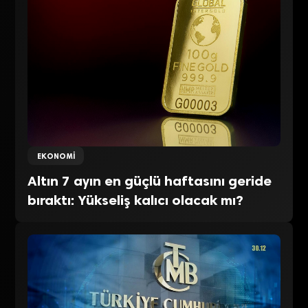
EKONOMI
Altın 7 ayın en güçlü haftasını geride
bıraktı: Yükseliş kalıcı olacak mı?