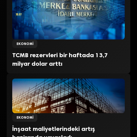
EKONOMI
TCMB rezervleri bir haftada 13,7
milyar dolar arttı
EKONOMI
İnşaat maliyetlerindeki artış