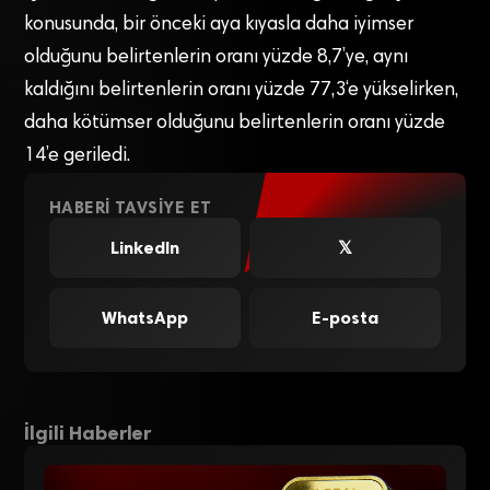
konusunda, bir önceki aya kıyasla daha iyimser
olduğunu belirtenlerin oranı yüzde 8,7’ye, aynı
kaldığını belirtenlerin oranı yüzde 77,3‘e yükselirken,
daha kötümser olduğunu belirtenlerin oranı yüzde
14’e geriledi.
HABERI TAVSIYE ET
LinkedIn
𝕏
WhatsApp
E-posta
İlgili Haberler