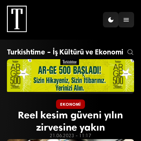
Turkishtime – İş Kültürü ve Ekonomi
EKONOMI
Reel kesim güveni yılın
zirvesine yakın
21.06.2023 - 11:17