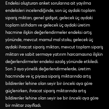
Endeksi oluşturan anket sorularına ait yayılma
endeksleri incelendiğinde, son üç aydaki toplam
sipariş miktarı, genel gidişat, gelecek üç aydaki
toplam istihdam ve gelecek üç aydaki üretim
hacmine ilişkin değerlendirmeler endeksi artış
yönünde, mevcut mamul mal stoku, gelecek üç
aydaki ihracat sipariş miktarı, mevcut toplam sipariş
miktarı ve sabit sermaye yatırım harcamasına ilişkin
değerlendirmeler endeksi azalış yönünde etkiledi.
Son 3 aya yönelik değerlendirmelerde, üretim
hacminde ve iç piyasa sipariş miktarında artış
bildirenler lehine olan seyir bir önceki aya göre
güçlenirken, ihracat sipariş miktarında artış
bildirenler lehine olan seyir ise bir önceki aya göre
bir miktar zayıfladı.