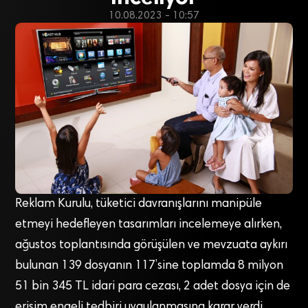
10.08.2023 - 10:57
Reklam Kurulu, tüketici davranışlarını manipüle
etmeyi hedefleyen tasarımları incelemeye alırken,
ağustos toplantısında görüşülen ve mevzuata aykırı
bulunan 139 dosyanın 117’sine toplamda 8 milyon
51 bin 345 TL idari para cezası, 2 adet dosya için de
erişim engeli tedbiri uygulanmasına karar verdi.