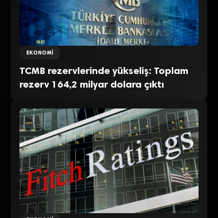
EKONOMI
TCMB rezervlerinde yükseliş: Toplam
rezerv 164,2 milyar dolara çıktı