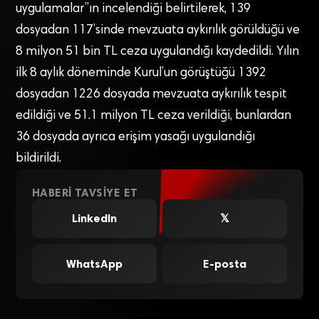
uygulamalar”ın incelendiği belirtilerek, 139
dosyadan 117’sinde mevzuata aykırılık görüldüğü ve
8 milyon 51 bin TL ceza uygulandığı kaydedildi. Yılın
ilk 8 aylık döneminde Kurul’un görüştüğü 1392
dosyadan 1226 dosyada mevzuata aykırılık tespit
edildiği ve 51.1 milyon TL ceza verildiği, bunlardan
36 dosyada ayrıca erişim yasağı uygulandığı
bildirildi.
HABERI TAVSIYE ET
LinkedIn
𝕏
WhatsApp
E-posta