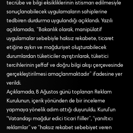
tecrübe ve bilgi eksikliklerinin istismarı edilmesiyle
sonuçlanabilecek uygulamaların sahiplerine
tedbiren durdurma uygulandığı açıklandı. Yazılı
açıklamada, “Bakanlık olarak, manipülatif
uygulamalar sebebiyle haksız rekabete, ticaret
etiğine aykırı ve mağduriyet oluşturabilecek
durumlardan tüketiciler ayrıştırılarak, tüketici
tercihlerinin şeffaf ve doğru bilgi akışı çerçevesinde
gerçekleştirilmesi amaçlanmaktadır” ifadesine yer
verildi.
Açıklamada, 8 Ağustos günü toplanan Reklam
Kurulunun, içerik yönünden de bir inceleme
yapmaya yönelik adım attığı duyuruldu. Kurul’un
“Vatandaşı mağdur edici ticari fiiller”, “yanıltıcı
reklamlar” ve “haksız rekabet sebebiyet veren