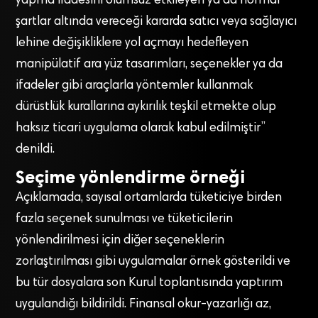
yapma iradesini olumsuz etkileyen ya da normal
şartlar altında vereceği kararda satıcı veya sağlayıcı
lehine değişikliklere yol açmayı hedefleyen
manipülatif ara yüz tasarımları, seçenekler ya da
ifadeler gibi araçlarla yöntemler kullanmak
dürüstlük kurallarına aykırılık teşkil etmekte olup
haksız ticari uygulama olarak kabul edilmiştir”
denildi.
Seçime yönlendirme örneği
Açıklamada, sayısal ortamlarda tüketiciye birden
fazla seçenek sunulması ve tüketicilerin
yönlendirilmesi için diğer seçeneklerin
zorlaştırılması gibi uygulamalar örnek gösterildi ve
bu tür dosyalara son Kurul toplantısında yaptırım
uygulandığı bildirildi. Finansal okur-yazarlığı az,