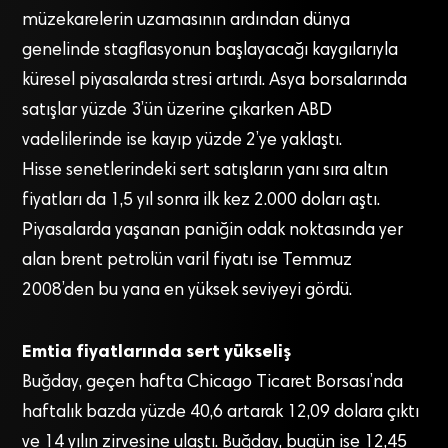
müzekarelerin uzamasının ardından dünya
genelinde stagflasyonun başlayacağı kaygılarıyla
küresel piyasalarda stresi artırdı. Asya borsalarında
satışlar yüzde 3’ün üzerine çıkarken ABD
vadelilerinde ise kayıp yüzde 2’ye yaklaştı.
Hisse senetlerindeki sert satışların yanı sıra altın
fiyatları da 1,5 yıl sonra ilk kez 2.000 doları aştı.
Piyasalarda yaşanan paniğin odak noktasında yer
alan brent petrolün varil fiyatı ise Temmuz
2008’den bu yana en yüksek seviyeyi gördü.
Emtia fiyatlarında sert yükseliş
Buğday, geçen hafta Chicago Ticaret Borsası’nda
haftalık bazda yüzde 40,6 artarak 12,09 dolara çıktı
ve 14 yılın zirvesine ulaştı. Buğday, bugün ise 12,45