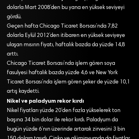
dolarla Mart 2008’den bu yana en yüksek seviyeyi
gördü.
Geçen hafta Chicago Ticaret Borsası’nda 7,82
dolarla Eylül 2012’den itibaren en yüksek seviyeye
ulaşan mısırın fiyatı, haftalık bazda da yüzde 14,8
arttı.
Chicago Ticaret Borsası’nda işlem gören soya
fasulyesi haftalık bazda yüzde 4,6 ve New York
Ticaret Borsası’nda işlem gören şeker de yüzde 10,1
artış kaydetti.
Nikel ve paladyum rekor kırdı
Nikel fiyatları yüzde 20’den fazla yükselerek ton
başına 34 bin dolar ile rekor kırdı. Paladyum da
bugün yüzde 6’nın üzerinde artarak zirvesini 3 bin
150 dolara taşıdı. Çinko ve alüminyumda da fiyatlar