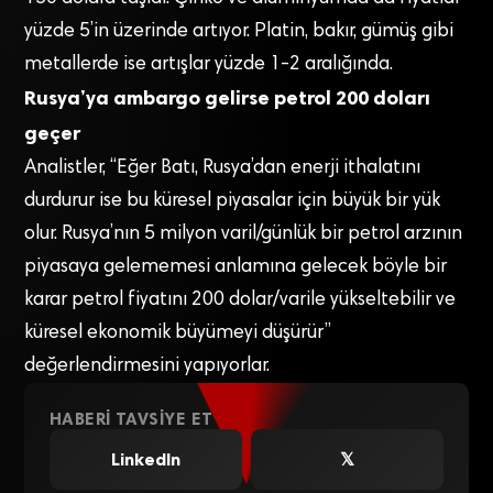
yüzde 5’in üzerinde artıyor. Platin, bakır, gümüş gibi
metallerde ise artışlar yüzde 1-2 aralığında.
Rusya’ya ambargo gelirse petrol 200 doları
geçer
Analistler, “Eğer Batı, Rusya’dan enerji ithalatını
durdurur ise bu küresel piyasalar için büyük bir yük
olur. Rusya’nın 5 milyon varil/günlük bir petrol arzının
piyasaya gelememesi anlamına gelecek böyle bir
karar petrol fiyatını 200 dolar/varile yükseltebilir ve
küresel ekonomik büyümeyi düşürür”
değerlendirmesini yapıyorlar.
HABERI TAVSIYE ET
LinkedIn
𝕏