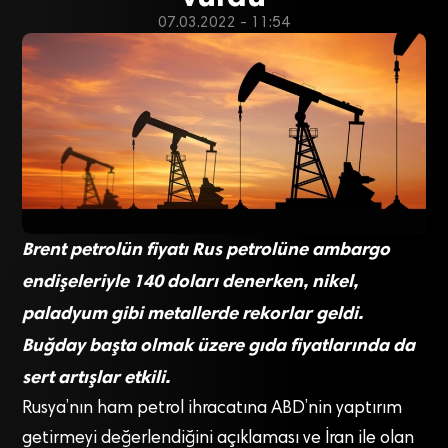
07.03.2022 - 11:54
Brent petrolün fiyatı Rus petrolüne ambargo
endişeleriyle 140 doları denerken, nikel,
paladyum gibi metallerde rekorlar geldi.
Buğday başta olmak üzere gıda fiyatlarında da
sert artışlar etkili.
Rusya’nın ham petrol ihracatına ABD’nin yaptırım
getirmeyi değerlendiğini açıklaması ve İran ile olan