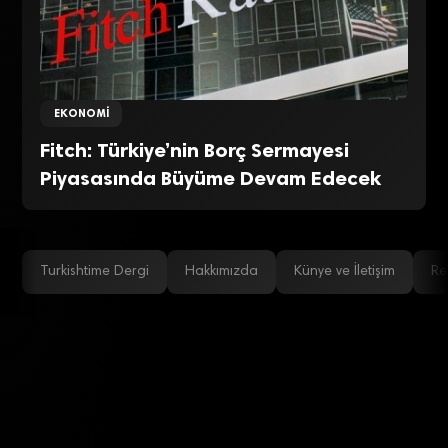
EKONOMI
Fitch: Türkiye’nin Borç Sermayesi
Piyasasında Büyüme Devam Edecek
Turkishtime Dergi
Hakkımızda
Künye ve İletişim
Re