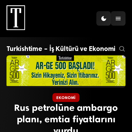
Turkishtime – İş Kültürü ve Ekonomi
EKONOMI
Rus petrolüne ambargo
planı, emtia fiyatlarını
vurdu