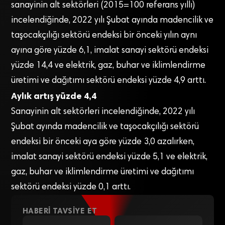
sanayinin alt sektörleri (2015=100 referans yıllı)
incelendiğinde, 2022 yılı Şubat ayında madencilik ve
taşocakçılığı sektörü endeksi bir önceki yılın aynı
ayına göre yüzde 6,1, imalat sanayi sektörü endeksi
yüzde 14,4 ve elektrik, gaz, buhar ve iklimlendirme
üretimi ve dağıtımı sektörü endeksi yüzde 4,9 arttı.
Aylık artış yüzde 4,4
Sanayinin alt sektörleri incelendiğinde, 2022 yılı
Şubat ayında madencilik ve taşocakçılığı sektörü
endeksi bir önceki aya göre yüzde 3,0 azalırken,
imalat sanayi sektörü endeksi yüzde 5,1 ve elektrik,
gaz, buhar ve iklimlendirme üretimi ve dağıtımı
sektörü endeksi yüzde 0,1 arttı.
HABERI TAVSIYE ET