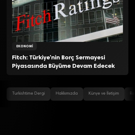
EKONOMI
Fitch: Türkiye’nin Borç Sermayesi
Piyasasında Büyüme Devam Edecek
Turkishtime Dergi
Hakkımızda
Künye ve İletişim
Re