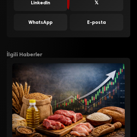
LinkedIn
𝕏
WhatsApp
E-posta
İlgili Haberler