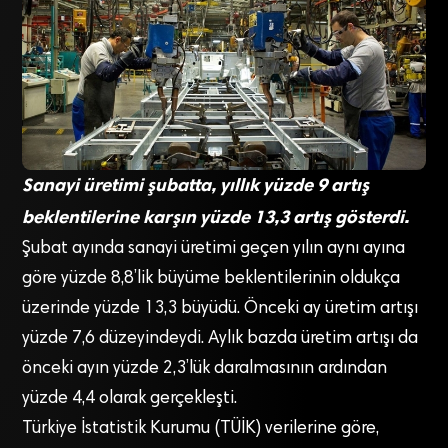
Sanayi üretimi şubatta, yıllık yüzde 9 artış
beklentilerine karşın yüzde 13,3 artış gösterdi.
Şubat ayında sanayi üretimi geçen yılın aynı ayına
göre yüzde 8,8’lik büyüme beklentilerinin oldukça
üzerinde yüzde 13,3 büyüdü. Önceki ay üretim artışı
yüzde 7,6 düzeyindeydi. Aylık bazda üretim artışı da
önceki ayın yüzde 2,3’lük daralmasının ardından
yüzde 4,4 olarak gerçekleşti.
Türkiye İstatistik Kurumu (TÜİK) verilerine göre,