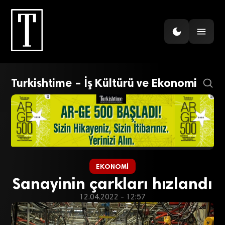
Turkishtime – İş Kültürü ve Ekonomi
EKONOMI
Sanayinin çarkları hızlandı
12.04.2022 - 12:57