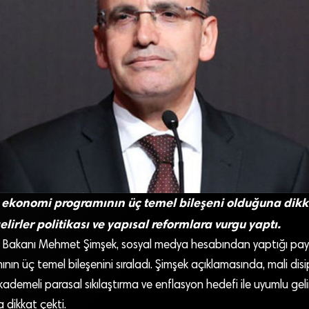
ekonomi programının üç temel bileşeni olduğuna dikk
gelirler politikası ve yapısal reformlara vurgu yaptı.
e Bakanı Mehmet Şimşek, sosyal medya hesabından yaptığı pay
ın üç temel bileşenini sıraladı. Şimşek açıklamasında, mali disi
kademeli parasal sıkılaştırma ve enflasyon hedefi ile uyumlu gelir
a dikkat çekti.