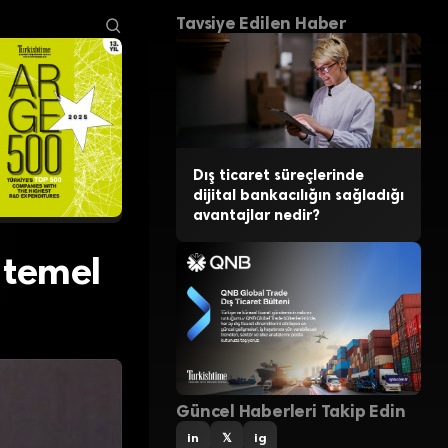
Tavsiye Edilen Haber
Dış ticaret süreçlerinde
dijital bankacılığın sağladığı
avantajlar nedir?
 temel
Güncel Haberleri Takip Edin
in
𝕏
ig