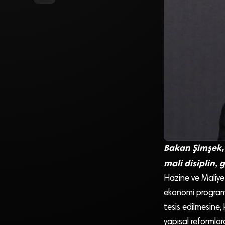
Bakan Şimşek, 
mali disiplin, 
Hazine ve Maliy
ekonomi programın
tesis edilmesine, 
yapısal reformlar