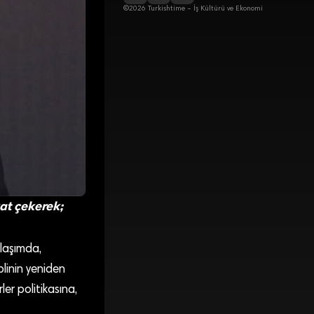
©2026 Turkishtime – İş Kültürü ve Ekonomi
at çekerek;
laşımda,
plinin yeniden
ler politikasına,