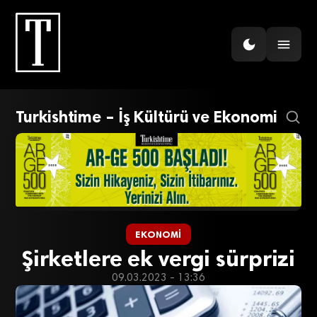
Turkishtime – İş Kültürü ve Ekonomi
EKONOMI
Şirketlere ek vergi sürprizi
09.03.2023 - 13:36