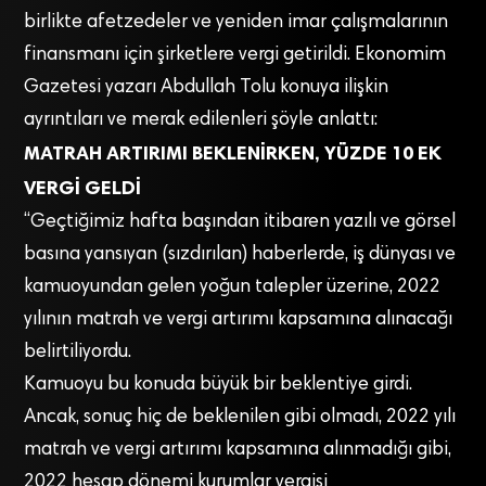
birlikte afetzedeler ve yeniden imar çalışmalarının
finansmanı için şirketlere vergi getirildi. Ekonomim
Gazetesi yazarı Abdullah Tolu konuya ilişkin
ayrıntıları ve merak edilenleri şöyle anlattı:
MATRAH ARTIRIMI BEKLENİRKEN, YÜZDE 10 EK
VERGİ GELDİ
“Geçtiğimiz hafta başından itibaren yazılı ve görsel
basına yansıyan (sızdırılan) haberlerde, iş dünyası ve
kamuoyundan gelen yoğun talepler üzerine, 2022
yılının matrah ve vergi artırımı kapsamına alınacağı
belirtiliyordu.
Kamuoyu bu konuda büyük bir beklentiye girdi.
Ancak, sonuç hiç de beklenilen gibi olmadı, 2022 yılı
matrah ve vergi artırımı kapsamına alınmadığı gibi,
2022 hesap dönemi kurumlar vergisi