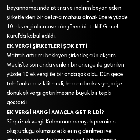
beyannamesinde istisna ve indirim beyan eden
şirketlerden bir defaya mahsus olmak üzere yüzde
10 ek vergi alınmasını öngören bir teklif Genel
Kurul’da kabul edildi.
EK VERGİ ŞİRKETLERİ ŞOK ETTİ
Matrah artırımı bekleyen şirketler, dün akşam
Meclis’te son anda verilen bir önerge ile getirilen
yüzde 10 ek vergi ile bir anda şok oldu. Dün gece
telefonlarımız kilitlendi, hemen herkes geçmişe
dönük ek vergi getirilmesine büyük bir tepki
gösterdi.
EK VERGİ HANGİ AMAÇLA GETİRİLDİ?
Sürpriz ek vergi, Kahramanmaraş depreminin
oluşturduğu olumsuz etkilerin giderilmesi ve