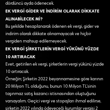
dördüncü ayda ödenecek.
EK VERGİ GİDER VE İNDİRİM OLARAK DİKKATE
ALINABİLECEK Mİ?
Bu şekilde hesaplanarak ödenen ek vergi, gider ve
indirim olarak dikkate alınamayacak ve hiçbir
vergiden mahsup edilemeyecek.
EK VERGİ ŞİRKETLERİN VERGİ YÜKÜNÜ YÜZDE
10 ARTIRACAK
Evet, getirilen ek vergi, şirketlerin vergi yükünü yüzde
10 artıracak.
Örneğin; Şirketin 2022 beyannamesine göre karının
20 Milyon TL olduğunu, bunun 10 Milyon TL’sinin
taşınmaz satış kazancı istisnasından oluştuğunu
varsayalım. Geçici vergi ve stopajları ihmal edilirse,
şirketin 2022 yılında ödeyeceği kurumlar vergisi 2