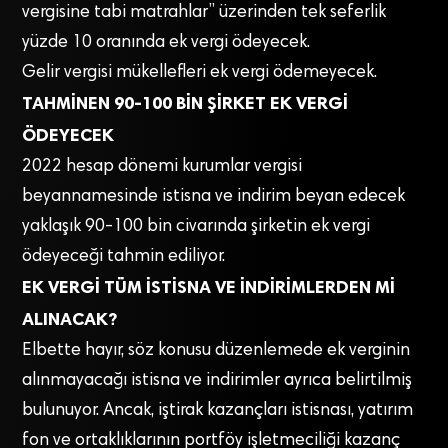
vergisine tabi matrahlar” üzerinden tek seferlik
yüzde 10 oranında ek vergi ödeyecek.
Gelir vergisi mükellefleri ek vergi ödemeyecek.
TAHMİNEN 90-100 BİN ŞİRKET EK VERGİ
ÖDEYECEK
2022 hesap dönemi kurumlar vergisi
beyannamesinde istisna ve indirim beyan edecek
yaklaşık 90-100 bin civarında şirketin ek vergi
ödeyeceği tahmin ediliyor.
EK VERGİ TÜM İSTİSNA VE İNDİRİMLERDEN Mİ
ALINACAK?
Elbette hayır, söz konusu düzenlemede ek verginin
alınmayacağı istisna ve indirimler ayrıca belirtilmiş
bulunuyor. Ancak, iştirak kazançları istisnası, yatırım
fon ve ortaklıklarının portföy işletmeciliği kazanç