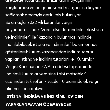
afetzede vatandaşlarımızın acil ihtiyaçlarının
karşılanması ve bölgenin yeniden inşaasına kaynak
sağlamak amacıyla getirilmiş bulunuyor.
Bu amaçla, 2022 yılı kurumlar vergisi
beyannamesinde, “zarar olsa dahi indirilecek istisna
ve indirimler” ile “kazancın bulunması halinde
indirilebilecek istisna ve indirimler” bölümlerinde
gösterilerek kurum kazancından indirim konusu
yapılan istisna ve indirim tutarları ile “Kurumlar
Vergisi Kanununun 32/A maddesi kapsamında
indirimli kurumlar vergisine tabi matrahlar”
üzerinden tek seferlik yüzde 10 oranında ek vergi
alınması öngörülüyor.
İSTİSNA, İNDİRİM VE İNDİRİMLİ KV’DEN
YARARLANMAYAN ÖDEMEYECEK