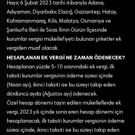
Hayır, 6 Şubat 2023 tarihi itibarıyla Adana,
Adıyaman, Diyarbakır, Elazığ, Gaziantep, Hatay,
Kahramanmaraş, Kilis, Malatya, Osmaniye ve
Şanlıurfa İlleri ile Sivas İlinin Gürün İlçesinde
kurumlar vergisi mükellefiyeti bulunan şirketler ek
vergiden muaf olacak.
HESAPLANAN EK VERGİ NE ZAMAN ÖDENECEK?
Hesaplanan yüzde 5-10 oranındaki ek vergi, ilk
taksiti kurumlar vergisinin ödeme süresi içinde
(Nisan ayı), ikinci taksiti ise bu süreyi takip eden
dördüncü ayda (Ağustos ayı) ödenecek.
Özel hesap dönemi tayin edilen mükelleflerde ek
vergi, 2023 yılı içinde sona eren hesap dönemi için
hesaplanacak, ilk taksiti kurumlar vergisinin ödeme
süresi içinde, ikinci taksiti ise bu süreyi takip eden