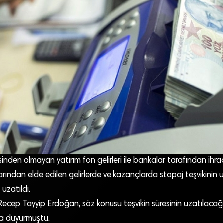
inden olmayan yatırım fon gelirleri ile bankalar tarafından ihra
rından elde edilen gelirlerde ve kazançlarda stopaj teşvikinin 
uzatıldı.
cep Tayyip Erdoğan, söz konusu teşvikin süresinin uzatılacağı
a duyurmuştu.