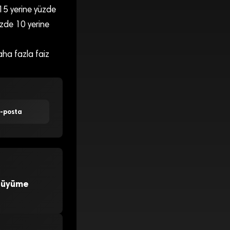
15 yerine yüzde
üzde 10 yerine
aha fazla faiz
E-posta
 Büyüme