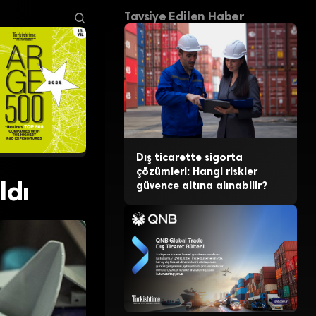
Tavsiye Edilen Haber
Dış ticarette sigorta
çözümleri: Hangi riskler
ldı
güvence altına alınabilir?