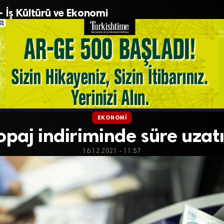
– İş Kültürü ve Ekonomi
EKONOMI
opaj indiriminde süre uzatı
16.12.2021 - 11:57