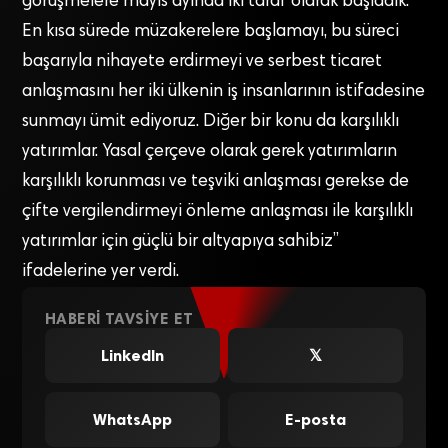
görüşmelere mayıs ayında iki taraf olarak başladık.
En kısa sürede müzakerelere başlamayı, bu süreci
başarıyla nihayete erdirmeyi ve serbest ticaret
anlaşmasını her iki ülkenin iş insanlarının istifadesine
sunmayı ümit ediyoruz. Diğer bir konu da karşılıklı
yatırımlar. Yasal çerçeve olarak gerek yatırımların
karşılıklı korunması ve teşviki anlaşması gerekse de
çifte vergilendirmeyi önleme anlaşması ile karşılıklı
yatırımlar için güçlü bir altyapıya sahibiz”
ifadelerine yer verdi.
HABERI TAVSIYE ET
LinkedIn
𝕏
WhatsApp
E-posta