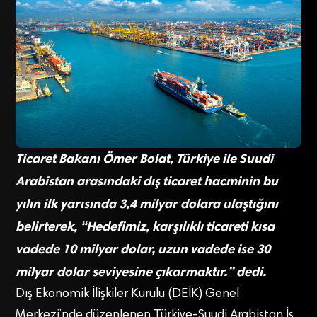
Ticaret Bakanı Ömer Bolat, Türkiye ile Suudi
Arabistan arasındaki dış ticaret hacminin bu
yılın ilk yarısında 3,4 milyar dolara ulaştığını
belirterek, “Hedefimiz, karşılıklı ticareti kısa
vadede 10 milyar dolar, uzun vadede ise 30
milyar dolar seviyesine çıkarmaktır.” dedi.
Dış Ekonomik İlişkiler Kurulu (DEİK) Genel
Merkezi’nde düzenlenen Türkiye-Suudi Arabistan İş