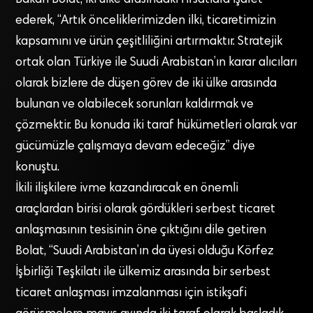
ederek, “Artık önceliklerimizden ilki, ticaretimizin
kapsamını ve ürün çeşitliliğini artırmaktır. Stratejik
ortak olan Türkiye ile Suudi Arabistan’ın karar alıcıları
olarak bizlere de düşen görev de iki ülke arasında
bulunan ve olabilecek sorunları kaldırmak ve
çözmektir. Bu konuda iki taraf hükümetleri olarak var
gücümüzle çalışmaya devam edeceğiz” diye
konuştu.
İkili ilişkilere ivme kazandıracak en önemli
araçlardan birisi olarak gördükleri serbest ticaret
anlaşmasının tesisinin öne çıktığını dile getiren
Bolat, “Suudi Arabistan’ın da üyesi olduğu Körfez
İşbirliği Teşkilatı ile ülkemiz arasında bir serbest
ticaret anlaşması imzalanması için istikşafi