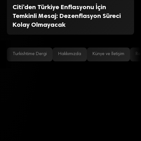
Citi’den Türkiye Enflasyonu İçin
Temkinli Mesaj: Dezenflasyon Süreci
Kolay Olmayacak
Turkishtime Dergi
Hakkımızda
Künye ve İletişim
Re