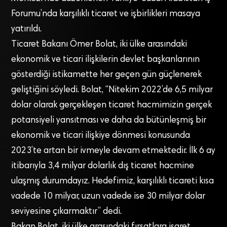
Forumu’nda karşılıklı ticaret ve işbirlikleri masaya
yatırıldı.
Ticaret Bakanı Ömer Bolat, iki ülke arasındaki
ekonomik ve ticari ilişkilerin devlet başkanlarının
gösterdiği istikamette her geçen gün güçlenerek
geliştiğini söyledi. Bolat, “Nitekim 2022’de 6,5 milyar
dolar olarak gerçekleşen ticaret hacmimizin gerçek
potansiyeli yansıtması ve daha da bütünleşmiş bir
ekonomik ve ticari ilişkiye dönmesi konusunda
2023’te artan bir ivmeyle devam etmektedir. İlk 6 ay
itibarıyla 3,4 milyar dolarlık dış ticaret hacmine
ulaşmış durumdayız. Hedefimiz, karşılıklı ticareti kısa
vadede 10 milyar, uzun vadede ise 30 milyar dolar
seviyesine çıkarmaktır” dedi.
Bakan Bolat, iki ülke arasındaki fırsatlara işaret