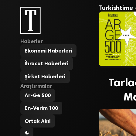
Turkishtime 
Haberler
Ekonomi Haberleri
İhracat Haberleri
Şirket Haberleri
Tarla
Araştırmalar
Ma
Ar-Ge 500
En-Verim 100
Ortak Akıl