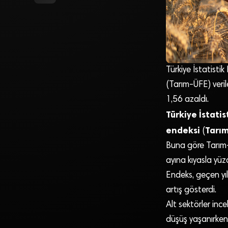
Türkiye İstatistik
(Tarım-ÜFE) veril
1,56 azaldı.
Türkiye İstati
endeksi
Tarı
(
Buna göre Tarım-Ü
ayına kıyasla yüz
Endeks, geçen yıl
artış gösterdi.
Alt sektörler ince
düşüş yaşanırken, 