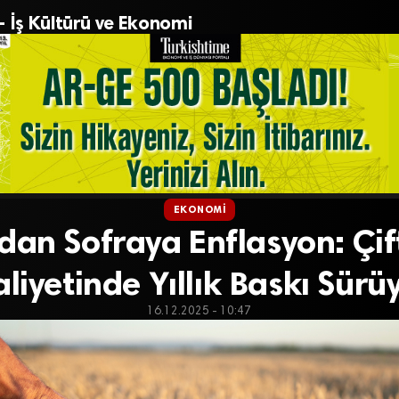
– İş Kültürü ve Ekonomi
EKONOMI
dan Sofraya Enflasyon: Çif
liyetinde Yıllık Baskı Sürü
16.12.2025 - 10:47