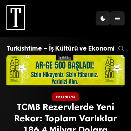
Turkishtime – İş Kültürü ve Ekonomi
EKONOMI
TCMB Rezervlerde Yeni
Rekor: Toplam Varlıklar
186,4 Milyar Dolara