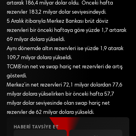
artarak 186,4 milyar dolar oldu. Önceki hafta
rezervler 183,2 milyar dolar seviyesindeydi.
5 Aralık itibarıyla Merkez Bankası brüt döviz
rezervleri bir önceki haftaya göre yüzde 1,7 artarak
69 milyar dolara yükseldi.
Aynı dönemde altın rezervleri ise yüzde 1,9 atarak
109,7 milyar dolara yükseldi.
TCMB’nin net ve swap hariç net rezervleri de artış
gösterdi.
Merkez’in net rezervleri 72,1 milyar dolardan 77,6
milyar dolara yükselirken bir önceki hafta 57,7
milyar dolar seviyesinde olan swap hariç net
rezervler de 62 milyar dolara yükseldi.
HABERI TAVSIYE ET