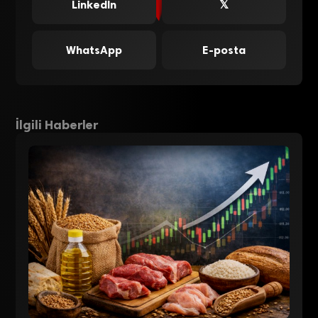
LinkedIn
𝕏
WhatsApp
E-posta
İlgili Haberler