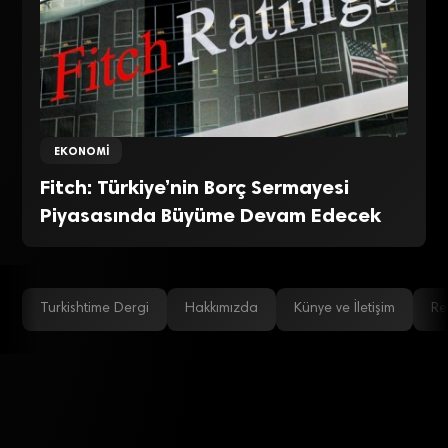
EKONOMI
Fitch: Türkiye’nin Borç Sermayesi
Piyasasında Büyüme Devam Edecek
Turkishtime Dergi
Hakkımızda
Künye ve İletişim
Re