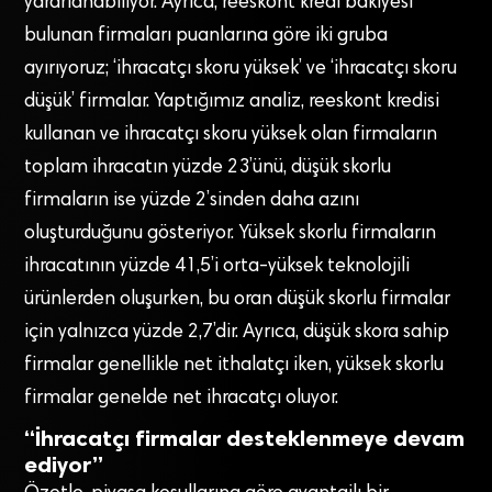
yararlanabiliyor. Ayrıca, reeskont kredi bakiyesi
bulunan firmaları puanlarına göre iki gruba
ayırıyoruz; ‘ihracatçı skoru yüksek’ ve ‘ihracatçı skoru
düşük’ firmalar. Yaptığımız analiz, reeskont kredisi
kullanan ve ihracatçı skoru yüksek olan firmaların
toplam ihracatın yüzde 23’ünü, düşük skorlu
firmaların ise yüzde 2’sinden daha azını
oluşturduğunu gösteriyor. Yüksek skorlu firmaların
ihracatının yüzde 41,5’i orta-yüksek teknolojili
ürünlerden oluşurken, bu oran düşük skorlu firmalar
için yalnızca yüzde 2,7’dir. Ayrıca, düşük skora sahip
firmalar genellikle net ithalatçı iken, yüksek skorlu
firmalar genelde net ihracatçı oluyor.
“İhracatçı firmalar desteklenmeye devam
ediyor”