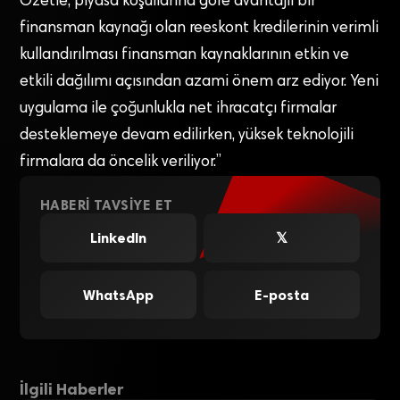
Özetle, piyasa koşullarına göre avantajlı bir
finansman kaynağı olan reeskont kredilerinin verimli
kullandırılması finansman kaynaklarının etkin ve
etkili dağılımı açısından azami önem arz ediyor. Yeni
uygulama ile çoğunlukla net ihracatçı firmalar
desteklemeye devam edilirken, yüksek teknolojili
firmalara da öncelik veriliyor.”
HABERI TAVSIYE ET
LinkedIn
𝕏
WhatsApp
E-posta
İlgili Haberler