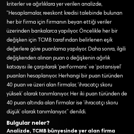
kriterler ve ağırlıklara yer verilen analizde,
“Hesaplamalar, reeskont kredisi talebinde bulunan
her bir firma için firmanın beyan ettiği veriler
üzerinden bankalarca yapılıyor. Öncelikle her bir
değişken için TCMB tarafından belirlenen eşik
değerlere göre puanlama yapılıyor. Daha sonra, ilgili
değişkenden alınan puan o değişkenin ağırlık
katsayısı ile çarpılarak ‘performans’ ve ‘potansiyel’
puanları hesaplanıyor. Herhangi bir puan türünden
40 puan ve üzeri alan firmalar, ‘ihracatçı skoru
yüksek’ olarak tanımlanıyor. Her iki puan türünden de
40 puan altında alan firmalar ise ‘ihracatçı skoru
düşük’ olarak tanımlanıyor.” denildi.
Bulgular neler?
Analizde, TCMB bünyesinde yer alan firma