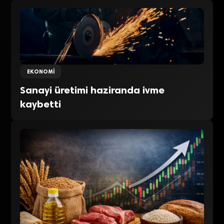
EKONOMI
Sanayi üretimi haziranda ivme
kaybetti