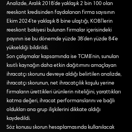
Analizde, Aralık 2018’de yaklaşık 2 bin 100 olan
reeskont kredisinden faydalanan firma sayısının
Ekim 2024’te yaklaşık 8 bine ulaştığı, KOBİ’lerin
reeskont bakiyesi bulunan firmalar içerisindeki
payının ise bu dönemde yüzde 38’den yüzde 84’e
yükseldiği bildirildi.
Son çalışmalar kapsamında ise TCMB’nin, sunulan
kısıtlı kaynağın daha etkin dağıtımını amaçlayan
ihracatçı skorunu devreye aldığı belirtilen analizde,
ihracatçı skorunun, net ihracatçılık koşulu yerine
firmaların ürettikleri ürünlerin niteliğini, yarattıkları
katma değeri, ihracat performanslarını ve bağlı
oldukları ana grup ilişkilerini dikkate aldığı
kaydedildi.
Söz konusu skorun hesaplamasında kullanılacak