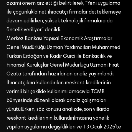
azami önem arz ettiği belirtilerek, “Yeni uygulama
ile çoğunlukla net ihracatçı firmalar desteklemeye
devam edilirken, yüksek teknolojili firmalara da
öncelik veriliyor” denildi.
Merkez Bankası Yapısal Ekonomik Araştırmalar
Genel Müdürlüğü Uzman Yardımcıları Muhammed
Furkan Erdoğan ve Kadir Gürci ile Bankacılık ve
Finansal Kuruluşlar Genel Müdürlüğü Uzmanı Fırat
Özata tarafından hazırlanan analiz yayımlandı.
İhracatçılara kullandırılan reeskont kredilerinin
verimli bir şekilde kullanımı amacıyla TCMB
bünyesinde düzenli olarak analiz çalışmaları
yürütülürken, söz konusu analizde, son yıllarda
reeskont kredilerinin kullandırılmasına yönelik
yapılan uygulama değişiklikleri ve 13 Ocak 2025’te