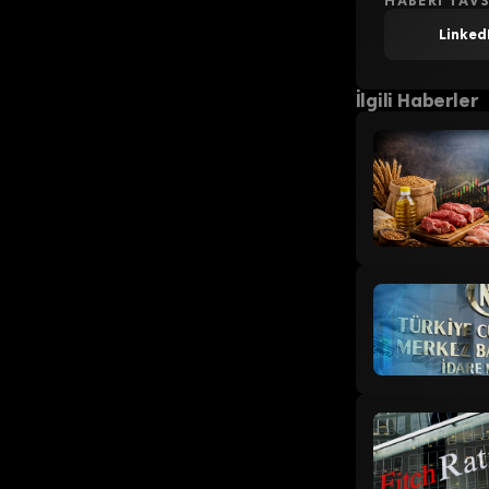
HABERI TAVS
Linked
İlgili Haberler