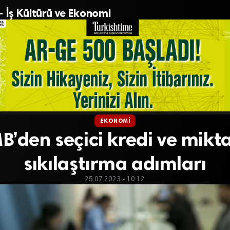
– İş Kültürü ve Ekonomi
EKONOMI
B’den seçici kredi ve mikta
sıkılaştırma adımları
25.07.2023 - 10:12