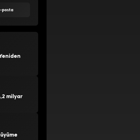
E-posta
 Yeniden
,2 milyar
 Büyüme