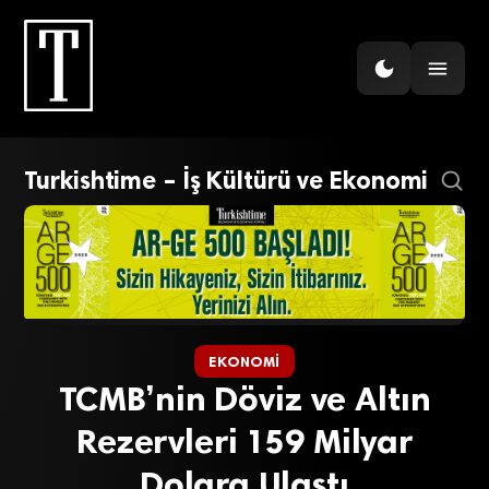
Turkishtime – İş Kültürü ve Ekonomi
EKONOMI
TCMB’nin Döviz ve Altın
Rezervleri 159 Milyar
Dolara Ulaştı