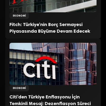
EKONOMI
Fitch: Türkiye’nin Borç Sermayesi
Piyasasında Büyüme Devam Edecek
EKONOMI
Citi’den Türkiye Enflasyonu İçin
Temkinli Mesaj: Dezenflasyon Süreci