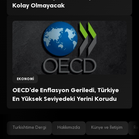
Kolay Olmayacak
EKONOMI
OECD’de Enflasyon Geriledi, Türkiye
En Yüksek Seviyedeki Yerini Korudu
Turkishtime Dergi
Hakkımızda
Künye ve İletişim
Re