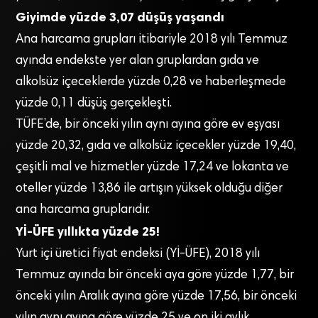
Giyimde yüzde 3,07 düşüş yaşandı
Ana harcama grupları itibariyle 2018 yılı Temmuz
ayında endekste yer alan gruplardan gıda ve
alkolsüz içeceklerde yüzde 0,28 ve haberleşmede
yüzde 0,11 düşüş gerçekleşti.
TÜFE’de, bir önceki yılın aynı ayına göre ev eşyası
yüzde 20,32, gıda ve alkolsüz içecekler yüzde 19,40,
çeşitli mal ve hizmetler yüzde 17,24 ve lokanta ve
oteller yüzde 13,86 ile artışın yüksek olduğu diğer
ana harcama gruplarıdır.
Yİ-ÜFE yıllıkta yüzde 25!
Yurt içi üretici fiyat endeksi (Yİ-ÜFE), 2018 yılı
Temmuz ayında bir önceki aya göre yüzde 1,77, bir
önceki yılın Aralık ayına göre yüzde 17,56, bir önceki
yılın aynı ayına göre yüzde 25 ve on iki aylık