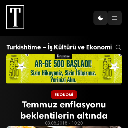
Turkishtime – İş Kültürü ve Ekonomi
EKONOMI
Temmuz enflasyonu
beklentilerin altında
03.08.2018 - 10:20