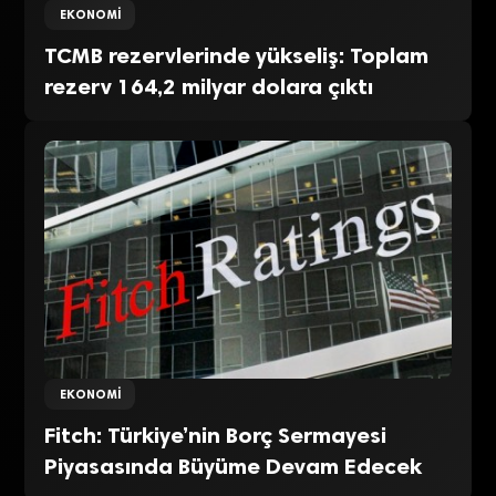
EKONOMI
TCMB rezervlerinde yükseliş: Toplam
rezerv 164,2 milyar dolara çıktı
EKONOMI
Fitch: Türkiye’nin Borç Sermayesi
Piyasasında Büyüme Devam Edecek