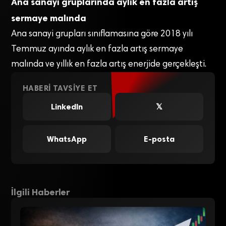
Ana sanayi gruplarında aylık en fazla artış
sermaye malında
Ana sanayi grupları sınıflamasına göre 2018 yılı
Temmuz ayında aylık en fazla artış sermaye
malında ve yıllık en fazla artış enerjide gerçekleşti.
HABERI TAVSIYE ET
LinkedIn
𝕏
WhatsApp
E-posta
İlgili Haberler