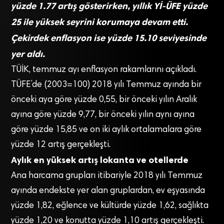
yüzde 1.77 artış gösterirken, yıllık Yİ-ÜFE yüzde
25 ile yüksek seyrini korumaya devam etti.
Çekirdek enflasyon ise yüzde 15.10 seviyesinde
yer aldı.
TÜİK, temmuz ayı enflasyon rakamlarını açıkladı.
TÜFE’de (2003=100) 2018 yılı Temmuz ayında bir
önceki aya göre yüzde 0,55, bir önceki yılın Aralık
ayına göre yüzde 9,77, bir önceki yılın aynı ayına
göre yüzde 15,85 ve on iki aylık ortalamalara göre
yüzde 12 artış gerçekleşti.
Aylık en yüksek artış lokanta ve otellerde
Ana harcama grupları itibariyle 2018 yılı Temmuz
ayında endekste yer alan gruplardan, ev eşyasında
yüzde 1,82, eğlence ve kültürde yüzde 1,62, sağlıkta
yüzde 1,20 ve konutta yüzde 1,10 artış gerçekleşti.