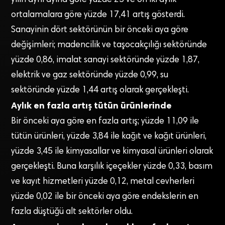
ortalamalara göre yüzde 17,41 artış gösterdi.
Sanayinin dört sektörünün bir önceki aya göre
değişimleri; madencilik ve taşocakçılığı sektöründe
yüzde 0,86, imalat sanayi sektöründe yüzde 1,87,
elektrik ve gaz sektöründe yüzde 0,99, su
sektöründe yüzde 1,44 artış olarak gerçekleşti.
Aylık en fazla artış tütün ürünlerinde
Bir önceki aya göre en fazla artış; yüzde 11,09 ile
tütün ürünleri, yüzde 3,84 ile kağıt ve kağıt ürünleri,
yüzde 3,45 ile kimyasallar ve kimyasal ürünleri olarak
gerçekleşti. Buna karşılık içeçekler yüzde 0,33, basım
ve kayıt hizmetleri yüzde 0,12, metal cevherleri
yüzde 0,02 ile bir önceki aya göre endekslerin en
fazla düştüğü alt sektörler oldu.