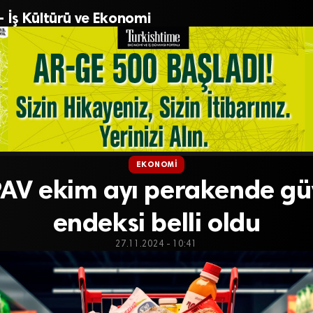
– İş Kültürü ve Ekonomi
EKONOMI
AV ekim ayı perakende g
endeksi belli oldu
27.11.2024 - 10:41