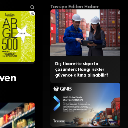
Tavsiye Edilen Haber
Dış ticarette sigorta
çözümleri: Hangi riskler
üven
güvence altına alınabilir?