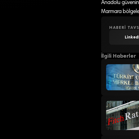
Anadolu güvenin 
Marmara bölgeleri
HABERI TAVS
Linked
İlgili Haberler