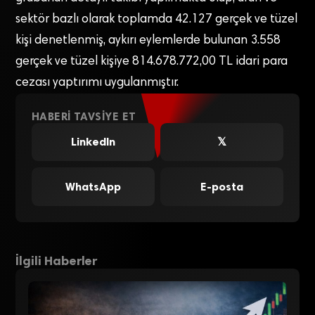
sektör bazlı olarak toplamda 42.127 gerçek ve tüzel
kişi denetlenmiş, aykırı eylemlerde bulunan 3.558
gerçek ve tüzel kişiye 814.678.772,00 TL idari para
cezası yaptırımı uygulanmıştır.
HABERI TAVSIYE ET
LinkedIn
𝕏
WhatsApp
E-posta
İlgili Haberler