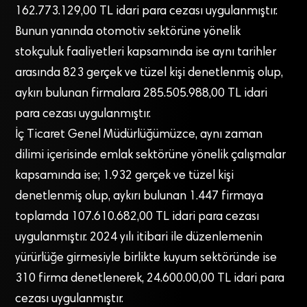
162.773.129,00 TL idari para cezası uygulanmıştır.
Bunun yanında otomotiv sektörüne yönelik
stokçuluk faaliyetleri kapsamında ise aynı tarihler
arasında 823 gerçek ve tüzel kişi denetlenmiş olup,
aykırı bulunan firmalara 285.505.988,00 TL idari
para cezası uygulanmıştır.
İç Ticaret Genel Müdürlüğümüzce, aynı zaman
dilimi içerisinde emlak sektörüne yönelik çalışmalar
kapsamında ise; 1.932 gerçek ve tüzel kişi
denetlenmiş olup, aykırı bulunan 1.447 firmaya
toplamda 107.610.682,00 TL idari para cezası
uygulanmıştır. 2024 yılı itibari ile düzenlemenin
yürürlüğe girmesiyle birlikte kuyum sektöründe ise
310 firma denetlenerek, 24.600.00,00 TL idari para
cezası uygulanmıştır.