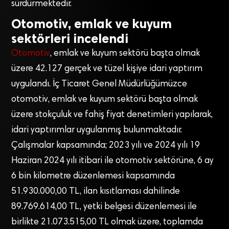
sürdürmektedir.
Otomotiv, emlak ve kuyum
sektörleri incelendi
Otomotiv
, emlak ve kuyum sektörü başta olmak
üzere 42.127 gerçek ve tüzel kişiye idari yaptırım
uygulandı. İç Ticaret Genel Müdürlüğümüzce
otomotiv, emlak ve kuyum sektörü başta olmak
üzere stokçuluk ve fahiş fiyat denetimleri yapılarak,
idari yaptırımlar uygulanmış bulunmaktadır.
Çalışmalar kapsamında; 2023 yılı ve 2024 yılı 19
Haziran 2024 yılı itibari ile otomotiv sektörüne, 6 ay
6 bin kilometre düzenlemesi kapsamında
51.930.000,00 TL, ilan kısıtlaması dahilinde
89.769.614,00 TL, yetki belgesi düzenlemesi ile
birlikte 21.073.515,00 TL olmak üzere, toplamda