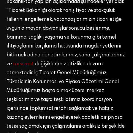
Bakanlıktan yapılan açıklamada şu ifadeler yer aldı:
“Ticaret Bakanlığı olarak fahiş fiyat ve stokçuluk
fiillerini engellemek, vatandaşlarımızın ticari etiğe
uygun olmayan davranışlar sonucu beslenme,
barınma, sağlıklı yaşama ve korunma gibi temel
ihtiyaçlarını karşılama hususunda mağduriyetlerini
bitirmek adına denetimlerimiz, saha çalışmalarımız
ve
mevzuat
değişiklerimiz titizlikle devam
etmektedir. İç Ticaret Genel Müdürlüğümüz,
Tüketicinin Korunması ve Piyasa Gözetimi Genel
Müdürlüğümüz başta olmak üzere, merkez
teşkilatımız ve taşra teşkilatımız koordinasyon
içerisinde toplumsal refahı sağlamak ve haksız
kazanç eylemlerini engelleyerek adaletli bir piyasa
tesisi sağlamak için çalışmalarını aralıksız bir şekilde