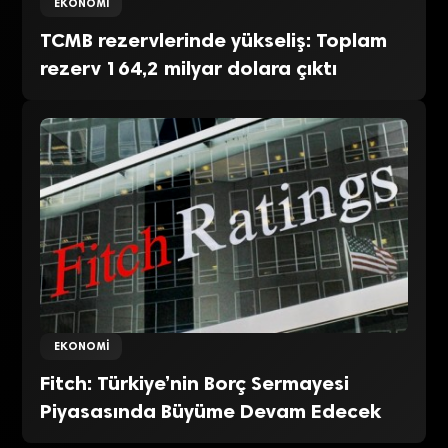
EKONOMI
TCMB rezervlerinde yükseliş: Toplam
rezerv 164,2 milyar dolara çıktı
EKONOMI
Fitch: Türkiye’nin Borç Sermayesi
Piyasasında Büyüme Devam Edecek