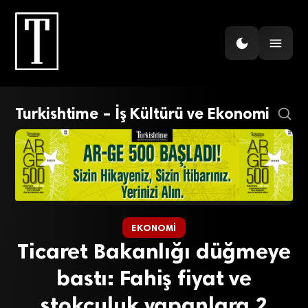
Turkishtime – İş Kültürü ve Ekonomi
EKONOMI
Ticaret Bakanlığı düğmeye
bastı: Fahiş fiyat ve
stokçuluk yapanlara 2