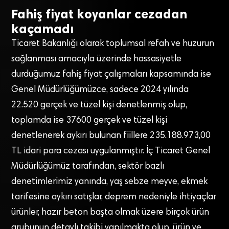
Fahiş fiyat koyanlar cezadan
kaçamadı
Ticaret Bakanlığı olarak toplumsal refah ve huzurun
sağlanması amacıyla üzerinde hassasiyetle
durduğumuz fahiş fiyat çalışmaları kapsamında ise
Genel Müdürlüğümüzce, sadece 2024 yılında
22.520 gerçek ve tüzel kişi denetlenmiş olup,
toplamda ise 37600 gerçek ve tüzel kişi
denetlenerek aykırı bulunan fiillere 235.188.973,00
TL idari para cezası uygulanmıştır. İç Ticaret Genel
Müdürlüğümüz tarafından, sektör bazlı
denetimlerimiz yanında, yaş sebze meyve, ekmek
tarifesine aykırı satışlar, deprem nedeniyle ihtiyaçlar
ürünler, hazır beton başta olmak üzere birçok ürün
grubunun detaylı takibi yapılmakta olup, ürün ve