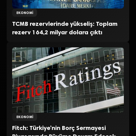
EKONOMI
TCMB rezervlerinde yükseliş: Toplam
rezerv 164,2 milyar dolara çıktı
EKONOMI
Fitch: Türkiye’nin Borç Sermayesi