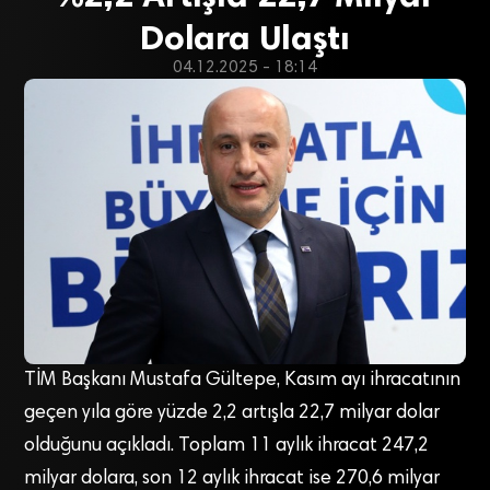
Dolara Ulaştı
04.12.2025 - 18:14
TİM Başkanı Mustafa Gültepe, Kasım ayı ihracatının
geçen yıla göre yüzde 2,2 artışla 22,7 milyar dolar
olduğunu açıkladı. Toplam 11 aylık ihracat 247,2
milyar dolara, son 12 aylık ihracat ise 270,6 milyar