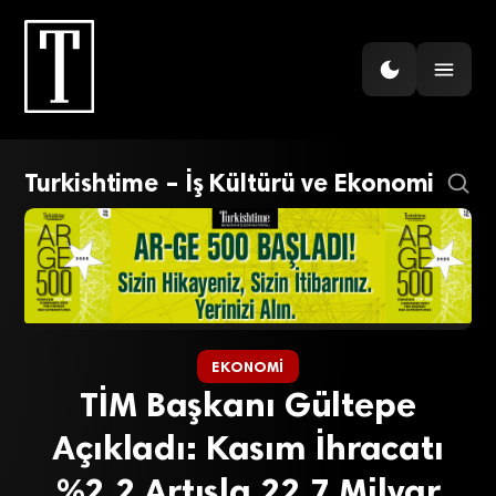
Turkishtime – İş Kültürü ve Ekonomi
EKONOMI
TİM Başkanı Gültepe
Açıkladı: Kasım İhracatı
%2,2 Artışla 22,7 Milyar