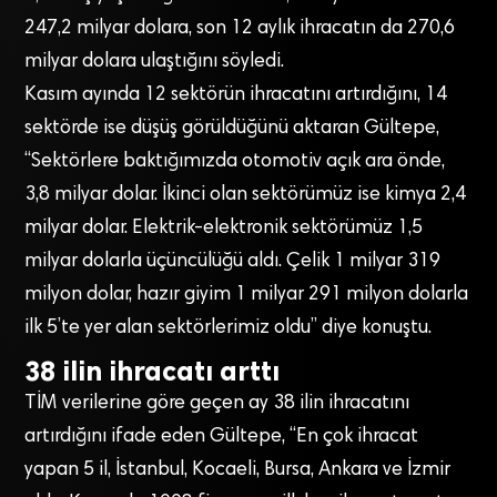
247,2 milyar dolara, son 12 aylık ihracatın da 270,6
milyar dolara ulaştığını söyledi.
Kasım ayında 12 sektörün ihracatını artırdığını, 14
sektörde ise düşüş görüldüğünü aktaran Gültepe,
“Sektörlere baktığımızda otomotiv açık ara önde,
3,8 milyar dolar. İkinci olan sektörümüz ise kimya 2,4
milyar dolar. Elektrik-elektronik sektörümüz 1,5
milyar dolarla üçüncülüğü aldı. Çelik 1 milyar 319
milyon dolar, hazır giyim 1 milyar 291 milyon dolarla
ilk 5’te yer alan sektörlerimiz oldu” diye konuştu.
38 ilin ihracatı arttı
TİM verilerine göre geçen ay 38 ilin ihracatını
artırdığını ifade eden Gültepe, “En çok ihracat
yapan 5 il, İstanbul, Kocaeli, Bursa, Ankara ve İzmir