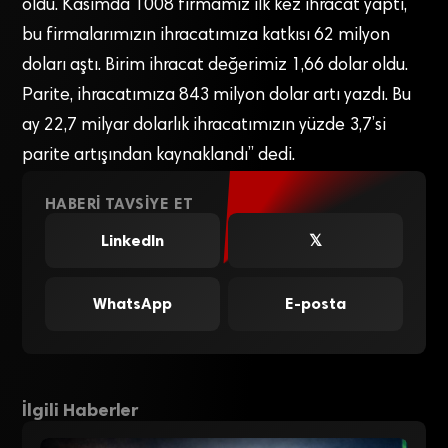
oldu. Kasımda 1008 firmamız ilk kez ihracat yaptı,
bu firmalarımızın ihracatımıza katkısı 62 milyon
doları aştı. Birim ihracat değerimiz 1,66 dolar oldu.
Parite, ihracatımıza 843 milyon dolar artı yazdı. Bu
ay 22,7 milyar dolarlık ihracatımızın yüzde 3,7’si
parite artışından kaynaklandı” dedi.
HABERI TAVSIYE ET
LinkedIn
𝕏
WhatsApp
E-posta
İlgili Haberler