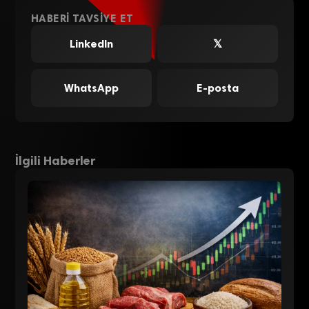
HABERI TAVSIYE ET
LinkedIn
𝕏
WhatsApp
E-posta
İlgili Haberler