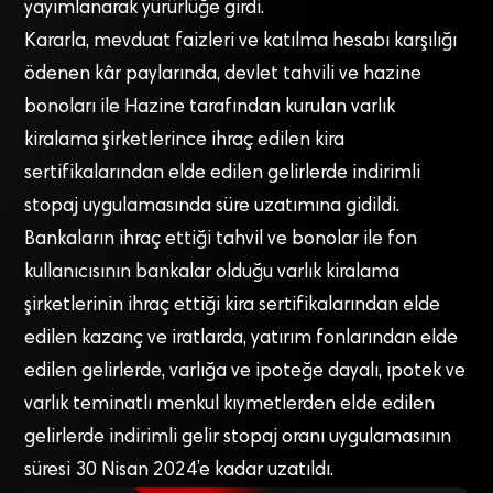
yayımlanarak yürürlüğe girdi.
Kararla, mevduat faizleri ve katılma hesabı karşılığı
ödenen kâr paylarında, devlet tahvili ve hazine
bonoları ile Hazine tarafından kurulan varlık
kiralama şirketlerince ihraç edilen kira
sertifikalarından elde edilen gelirlerde indirimli
stopaj uygulamasında süre uzatımına gidildi.
Bankaların ihraç ettiği tahvil ve bonolar ile fon
kullanıcısının bankalar olduğu varlık kiralama
şirketlerinin ihraç ettiği kira sertifikalarından elde
edilen kazanç ve iratlarda, yatırım fonlarından elde
edilen gelirlerde, varlığa ve ipoteğe dayalı, ipotek ve
varlık teminatlı menkul kıymetlerden elde edilen
gelirlerde indirimli gelir stopaj oranı uygulamasının
süresi 30 Nisan 2024’e kadar uzatıldı.