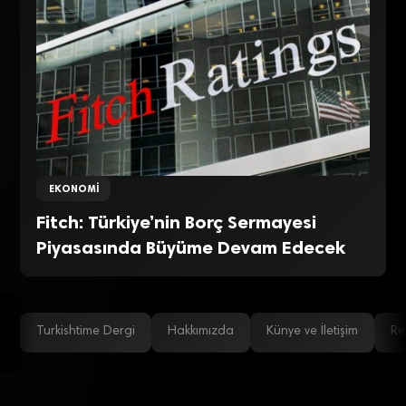
EKONOMI
Fitch: Türkiye’nin Borç Sermayesi
Piyasasında Büyüme Devam Edecek
Turkishtime Dergi
Hakkımızda
Künye ve İletişim
Re