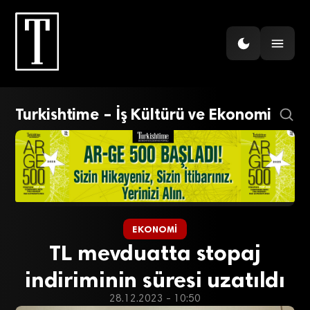
Turkishtime – İş Kültürü ve Ekonomi
EKONOMI
TL mevduatta stopaj
indiriminin süresi uzatıldı
28.12.2023 - 10:50