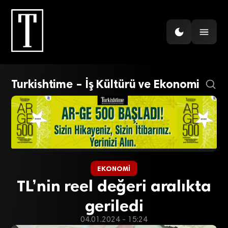
Turkishtime – İş Kültürü ve Ekonomi
EKONOMI
TL’nin reel değeri aralıkta
geriledi
04.01.2024 - 15:24