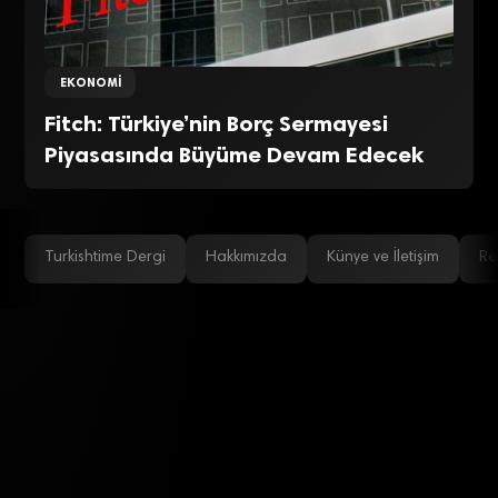
EKONOMI
Fitch: Türkiye’nin Borç Sermayesi
Piyasasında Büyüme Devam Edecek
Turkishtime Dergi
Hakkımızda
Künye ve İletişim
Re