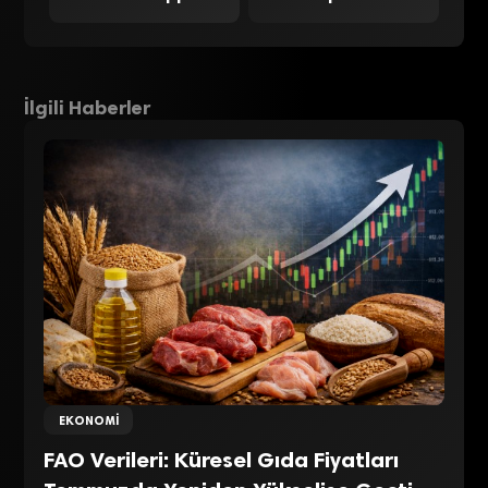
İlgili Haberler
EKONOMI
FAO Verileri: Küresel Gıda Fiyatları