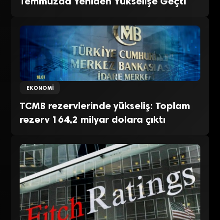
Temmuzda Yeniden Yükselişe Geçti
EKONOMI
TCMB rezervlerinde yükseliş: Toplam
rezerv 164,2 milyar dolara çıktı