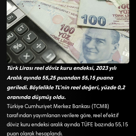
Türk Lirası reel döviz kuru endeksi, 2023 yılı
Aralık ayında 55,25 puandan 55,15 puana
geriledi. Böylelikle TL’nin reel değeri, yüzde 0,2
oranında düşmüş oldu.
Türkiye Cumhuriyet Merkez Bankası (TCMB)
tarafından yayımlanan verilere göre, reel efektif
döviz kuru endeksi aralık ayında TÜFE bazında 55,15
puan olarak hesaplandı.