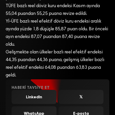
TÜFE bazlı reel döviz kuru endeksi Kasım ayında
55,04 puandan 55,25 puana revize edildi.
Yİ-ÜFE bazlı reel efektif döviz kuru endeksi aralık
ayında yüzde 1,8 düşüşle 85,87 puan oldu. Bir önceki
ayın endeksi 87,07 puandan 87,40 puana revize
oldu.
Gelişmekte olan ülkeler bazlı reel efektif endeksi
44,35 puandan 44,36 puana, gelişmiş ülkeler bazlı
reel efektif endeksi 64,08 puandan 63,83 puana
geldi.
HABERI TAVSIYE ET
LinkedIn
𝕏
WhatsApp
E-posta