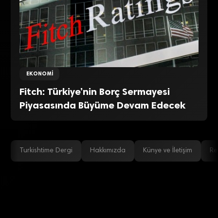
EKONOMI
Fitch: Türkiye’nin Borç Sermayesi
Piyasasında Büyüme Devam Edecek
Turkishtime Dergi
Hakkımızda
Künye ve İletişim
Re