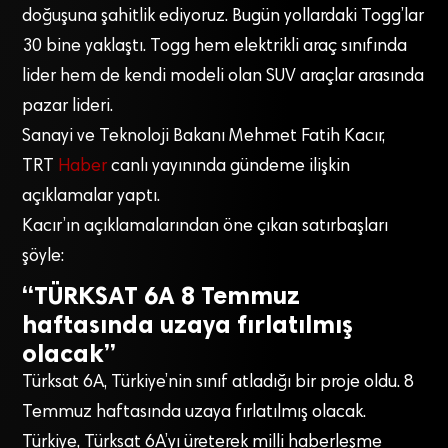
doğuşuna şahitlik ediyoruz. Bugün yollardaki Togg’lar
30 bine yaklaştı. Togg hem elektrikli araç sınıfında
lider hem de kendi modeli olan SUV araçlar arasında
pazar lideri.
Sanayi ve Teknoloji Bakanı Mehmet Fatih Kacır,
TRT
Haber
canlı yayınında gündeme ilişkin
açıklamalar yaptı.
Kacır’ın açıklamalarından öne çıkan satırbaşları
şöyle:
“TÜRKSAT 6A 8 Temmuz
haftasında uzaya fırlatılmış
olacak”
Türksat 6A, Türkiye’nin sınıf atladığı bir proje oldu. 8
Temmuz haftasında uzaya fırlatılmış olacak.
Türkiye, Türksat 6A’yı üreterek milli haberleşme