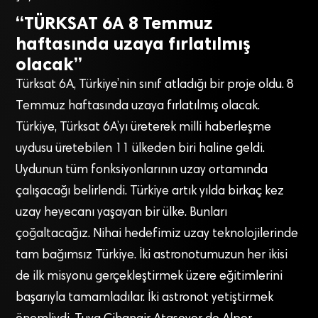
“TÜRKSAT 6A 8 Temmuz
haftasında uzaya fırlatılmış
olacak”
Türksat 6A, Türkiye’nin sınıf atladığı bir proje oldu. 8
Temmuz haftasında uzaya fırlatılmış olacak.
Türkiye, Türksat 6A’yı üreterek milli haberleşme
uydusu üretebilen 11 ülkeden biri haline geldi.
Uydunun tüm fonksiyonlarının uzay ortamında
çalışacağı belirlendi. Türkiye artık yılda birkaç kez
uzay heyecanı yaşayan bir ülke. Bunları
çoğaltacağız. Nihai hedefimiz uzay teknolojilerinde
tam bağımsız Türkiye. İki astronotumuzun her ikisi
de ilk misyonu gerçekleştirmek üzere eğitimlerini
başarıyla tamamladılar. İki astronot yetiştirmek