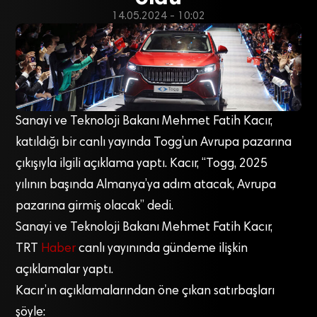
14.05.2024 - 10:02
Sanayi ve Teknoloji Bakanı Mehmet Fatih Kacır,
katıldığı bir canlı yayında Togg’un Avrupa pazarına
çıkışıyla ilgili açıklama yaptı. Kacır, “Togg, 2025
yılının başında Almanya’ya adım atacak, Avrupa
pazarına girmiş olacak” dedi.
Sanayi ve Teknoloji Bakanı Mehmet Fatih Kacır,
TRT
Haber
canlı yayınında gündeme ilişkin
açıklamalar yaptı.
Kacır’ın açıklamalarından öne çıkan satırbaşları
şöyle: