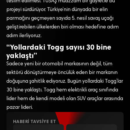
teslim edilmesi. TUSAŞ muazzam bir gayretle bu
projeyi sürdürüyor. Türkiye’nin dünyada bir elin
parmağını geçmeyen sayıda 5. nesil savaş uçağı
geliştirebilen ülkelerden biri olması hedefine adım
adım ilerliyoruz.
“Yollardaki Togg sayısı 30 bine
yaklaştı”
Sadece yeni bir otomobil markasının değil, tüm
sektörü dönüştürmeye öncülük eden bir markanın
doğuşuna şahitlik ediyoruz. Bugün yollardaki Togg’lar
30 bine yaklaştı. Togg hem elektrikli araç sınıfında
lider hem de kendi modeli olan SUV araçlar arasında
pazar lideri.
HABERI TAVSIYE ET