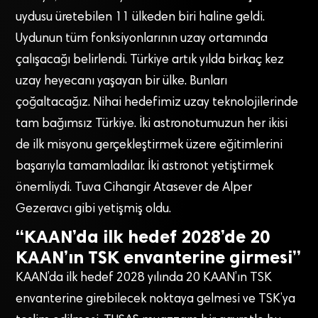
uydusu üretebilen 11 ülkeden biri haline geldi.
Uydunun tüm fonksiyonlarının uzay ortamında
çalışacağı belirlendi. Türkiye artık yılda birkaç kez
uzay heyecanı yaşayan bir ülke. Bunları
çoğaltacağız. Nihai hedefimiz uzay teknolojilerinde
tam bağımsız Türkiye. İki astronotumuzun her ikisi
de ilk misyonu gerçekleştirmek üzere eğitimlerini
başarıyla tamamladılar. İki astronot yetiştirmek
önemliydi. Tuva Cihangir Atasever de Alper
Gezeravcı gibi yetişmiş oldu.
“KAAN’da ilk hedef 2028’de 20
KAAN’ın TSK envanterine girmesi”
KAAN’da ilk hedef 2028 yılında 20 KAAN’ın TSK
envanterine girebilecek noktaya gelmesi ve TSK’ya