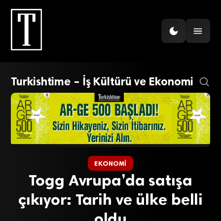
Turkishtime – İş Kültürü ve Ekonomi
EKONOMI
Togg Avrupa’da satışa
çıkıyor: Tarih ve ülke belli
oldu