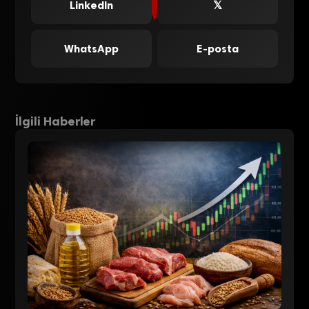
LinkedIn
𝕏
WhatsApp
E-posta
İlgili Haberler