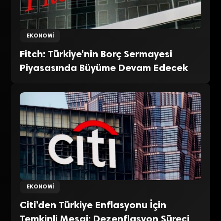
EKONOMI
Fitch: Türkiye’nin Borç Sermayesi
Piyasasında Büyüme Devam Edecek
EKONOMI
Citi’den Türkiye Enflasyonu İçin
Temkinli Mesaj: Dezenflasyon Süreci