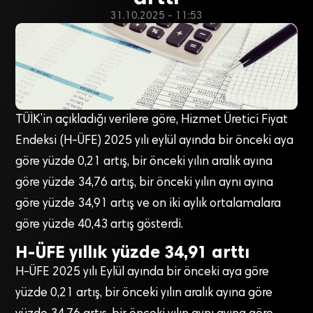
31.10.2025 - 11:53
TÜİK’in açıkladığı verilere göre, Hizmet Üretici Fiyat
Endeksi (H-ÜFE) 2025 yılı eylül ayında bir önceki aya
göre yüzde 0,21 artış, bir önceki yılın aralık ayına
göre yüzde 34,76 artış, bir önceki yılın aynı ayına
göre yüzde 34,91 artış ve on iki aylık ortalamalara
göre yüzde 40,43 artış gösterdi.
H-ÜFE yıllık yüzde 34,91 arttı
H-ÜFE 2025 yılı Eylül ayında bir önceki aya göre
yüzde 0,21 artış, bir önceki yılın aralık ayına göre