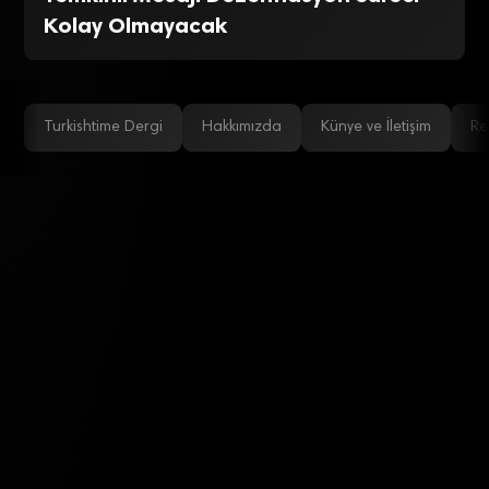
Kolay Olmayacak
Turkishtime Dergi
Hakkımızda
Künye ve İletişim
Re