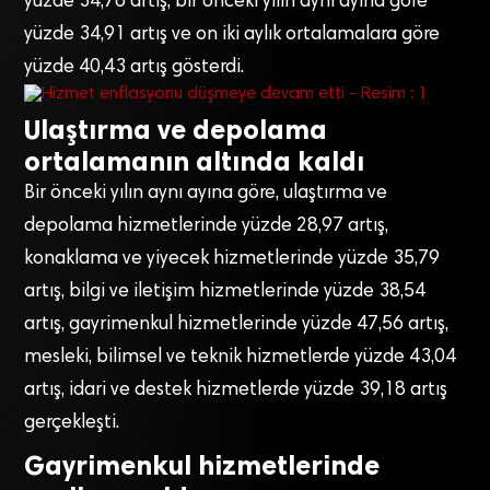
yüzde 34,76 artış, bir önceki yılın aynı ayına göre
yüzde 34,91 artış ve on iki aylık ortalamalara göre
yüzde 40,43 artış gösterdi.
Ulaştırma ve depolama
ortalamanın altında kaldı
Bir önceki yılın aynı ayına göre, ulaştırma ve
depolama hizmetlerinde yüzde 28,97 artış,
konaklama ve yiyecek hizmetlerinde yüzde 35,79
artış, bilgi ve iletişim hizmetlerinde yüzde 38,54
artış, gayrimenkul hizmetlerinde yüzde 47,56 artış,
mesleki, bilimsel ve teknik hizmetlerde yüzde 43,04
artış, idari ve destek hizmetlerde yüzde 39,18 artış
gerçekleşti.
Gayrimenkul hizmetlerinde