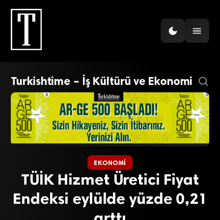
Turkishtime – İş Kültürü ve Ekonomi
EKONOMI
TÜİK Hizmet Üretici Fiyat
Endeksi eylülde yüzde 0,21
arttı