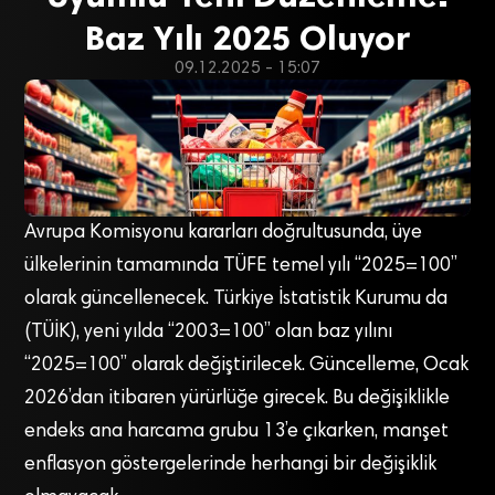
Baz Yılı 2025 Oluyor
09.12.2025 - 15:07
Avrupa Komisyonu kararları doğrultusunda, üye
ülkelerinin tamamında TÜFE temel yılı “2025=100”
olarak güncellenecek. Türkiye İstatistik Kurumu da
(TÜİK), yeni yılda “2003=100” olan baz yılını
“2025=100” olarak değiştirilecek. Güncelleme, Ocak
2026’dan itibaren yürürlüğe girecek. Bu değişiklikle
endeks ana harcama grubu 13’e çıkarken, manşet
enflasyon göstergelerinde herhangi bir değişiklik