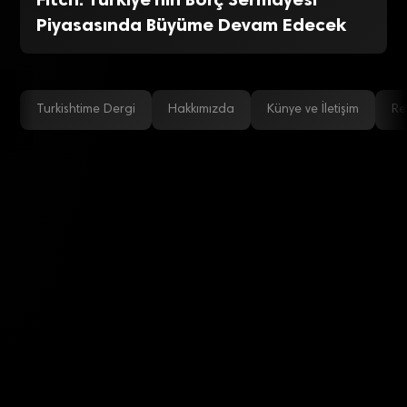
Piyasasında Büyüme Devam Edecek
Turkishtime Dergi
Hakkımızda
Künye ve İletişim
Re