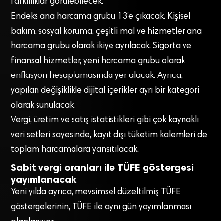
farklılıklar görülebilecek.
Endeks ana harcama grubu 13’e çıkacak. Kişisel
bakım, sosyal koruma, çeşitli mal ve hizmetler ana
harcama grubu olarak ikiye ayrılacak. Sigorta ve
finansal hizmetler, yeni harcama grubu olarak
enflasyon hesaplamasında yer alacak. Ayrıca,
yapılan değişiklikle dijital içerikler ayrı bir kategori
olarak sunulacak.
Vergi, üretim ve satış istatistikleri gibi çok kaynaklı
veri setleri sayesinde, kayıt dışı tüketim kalemleri de
toplam harcamalara yansıtılacak.
Sabit vergi oranları ile TÜFE göstergesi
yayımlanacak
Yeni yılda ayrıca, mevsimsel düzeltilmiş TÜFE
göstergelerinin, TÜFE ile aynı gün yayımlanması