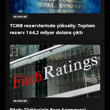
EKONOMI
TCMB rezervlerinde yükseliş: Toplam
rezerv 164,2 milyar dolara çıktı
EKONOMI
Fitch: Türkiye’nin Borç Sermayesi