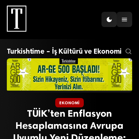
Turkishtime – İş Kültürü ve Ekonomi
EKONOMI
TÜİK’ten Enflasyon
Hesaplamasına Avrupa
Uyumlu Yeni Düzenleme: