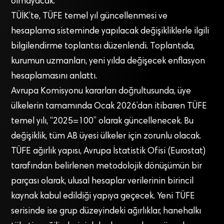
olmayacak.
TÜİK’te, TÜFE temel yıl güncellenmesi ve
hesaplama sisteminde yapılacak değişikliklerle ilgili
bilgilendirme toplantısı düzenlendi. Toplantıda,
kurumun uzmanları, yeni yılda değişecek enflasyon
hesaplamasını anlattı.
Avrupa Komisyonu kararları doğrultusunda, üye
ülkelerin tamamında Ocak 2026’dan itibaren TÜFE
temel yılı, “2025=100” olarak güncellenecek. Bu
değişiklik, tüm AB üyesi ülkeler için zorunlu olacak.
TÜFE ağırlık yapısı, Avrupa İstatistik Ofisi (Eurostat)
tarafından belirlenen metodolojik dönüşümün bir
parçası olarak, ulusal hesaplar verilerinin birincil
kaynak kabul edildiği yapıya geçecek. Yeni TÜFE
serisinde ise grup düzeyindeki ağırlıklar, hanehalkı