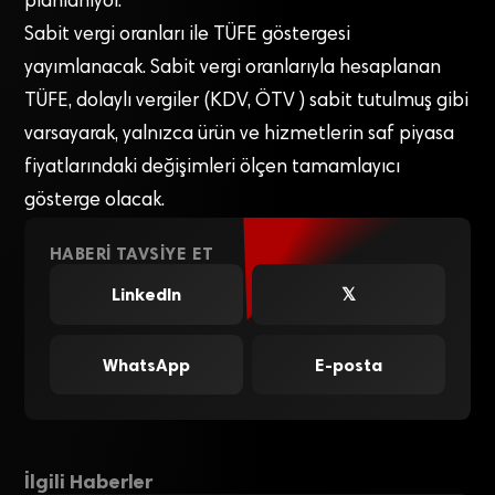
planlanıyor.
Sabit vergi oranları ile TÜFE göstergesi
yayımlanacak. Sabit vergi oranlarıyla hesaplanan
TÜFE, dolaylı vergiler (KDV, ÖTV ) sabit tutulmuş gibi
varsayarak, yalnızca ürün ve hizmetlerin saf piyasa
fiyatlarındaki değişimleri ölçen tamamlayıcı
gösterge olacak.
HABERI TAVSIYE ET
LinkedIn
𝕏
WhatsApp
E-posta
İlgili Haberler