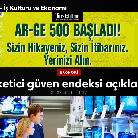
– İş Kültürü ve Ekonomi
EKONOMI
ketici güven endeksi açıkla
20.03.2024 - 11:37