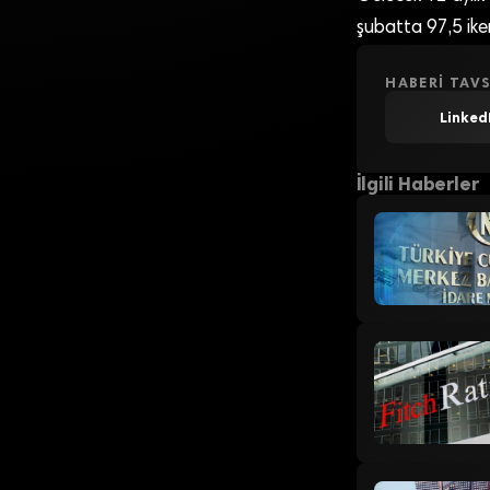
şubatta 97,5 ike
HABERI TAVS
Linked
İlgili Haberler