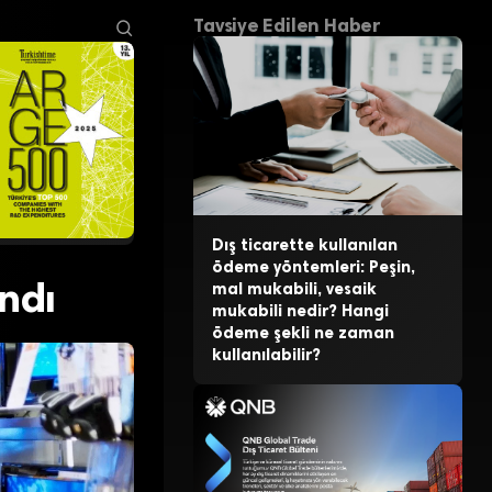
Tavsiye Edilen Haber
Dış ticarette kullanılan
ödeme yöntemleri: Peşin,
ndı
mal mukabili, vesaik
mukabili nedir? Hangi
ödeme şekli ne zaman
kullanılabilir?