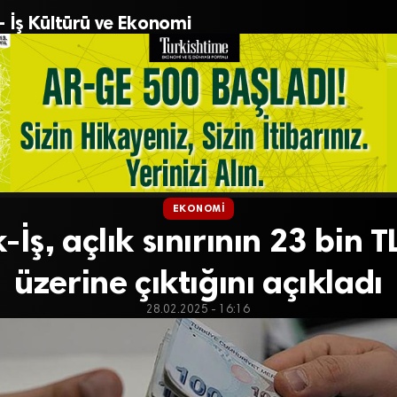
– İş Kültürü ve Ekonomi
EKONOMI
-İş, açlık sınırının 23 bin T
üzerine çıktığını açıkladı
28.02.2025 - 16:16