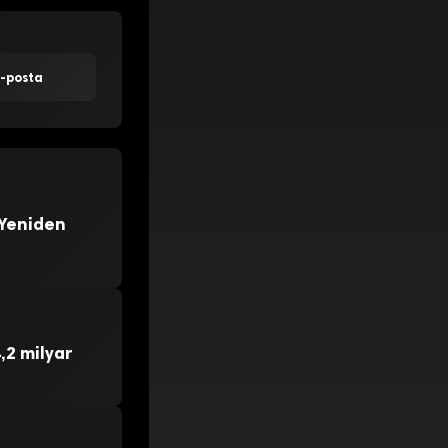
E-posta
 Yeniden
,2 milyar