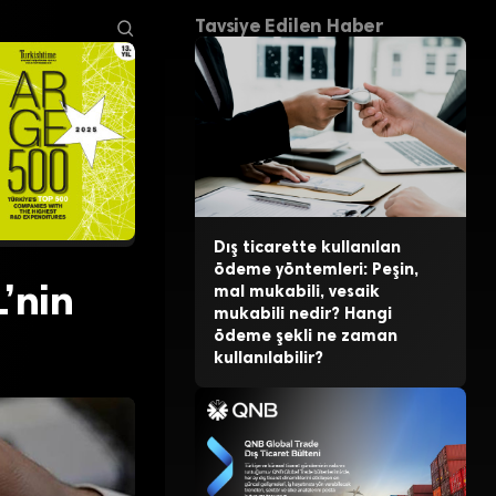
Tavsiye Edilen Haber
Dış ticarette kullanılan
ödeme yöntemleri: Peşin,
L’nin
mal mukabili, vesaik
mukabili nedir? Hangi
ödeme şekli ne zaman
kullanılabilir?