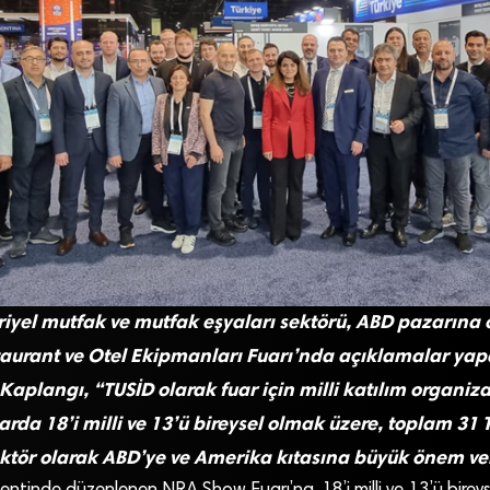
riyel mutfak ve mutfak eşyaları sektörü, ABD pazarına
aurant ve Otel Ekipmanları Fuarı’nda açıklamalar yap
Kaplangı, “TUSİD olarak fuar için milli katılım organiz
rda 18’i milli ve 13’ü bireysel olmak üzere, toplam 31 T
ektör olarak ABD’ye ve Amerika kıtasına büyük önem ve