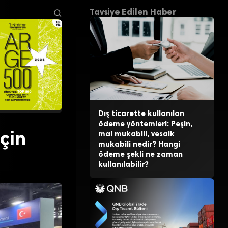
Tavsiye Edilen Haber
Dış ticarette kullanılan
ödeme yöntemleri: Peşin,
için
mal mukabili, vesaik
mukabili nedir? Hangi
ödeme şekli ne zaman
kullanılabilir?