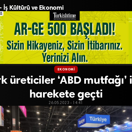
– İş Kültürü ve Ekonomi
EKONOMI
k üreticiler ‘ABD mutfağı’ 
harekete geçti
26.05.2023 - 14:41