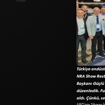
Türkiye endüst
NRA Show Rest
Başkanı Güçlü 
düzenledik. Fua
aldı. Çünkü, s