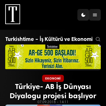
Turkishtime – İş Kültürü ve Ekonomi
EKONOMI
Türkiye- AB İş Dünyası
Diyalogu projesi başlıyor
07.09.2018 - 14:11