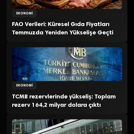
EKONOMI
FAO Verileri: Küresel Gıda Fiyatları
Temmuzda Yeniden Yükselişe Geçti
EKONOMI
TCMB rezervlerinde yükseliş: Toplam
rezerv 164,2 milyar dolara çıktı