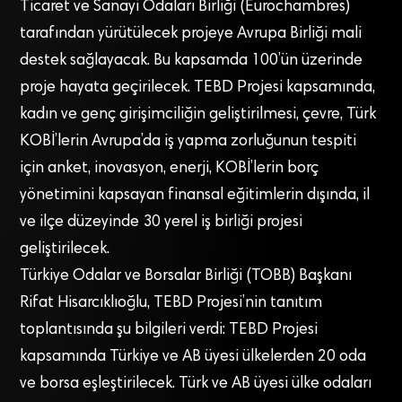
Ticaret ve Sanayi Odaları Birliği (Eurochambres)
tarafından yürütülecek projeye Avrupa Birliği mali
destek sağlayacak. Bu kapsamda 100’ün üzerinde
proje hayata geçirilecek. TEBD Projesi kapsamında,
kadın ve genç girişimciliğin geliştirilmesi, çevre, Türk
KOBİ’lerin Avrupa’da iş yapma zorluğunun tespiti
için anket, inovasyon, enerji, KOBİ’lerin borç
yönetimini kapsayan finansal eğitimlerin dışında, il
ve ilçe düzeyinde 30 yerel iş birliği projesi
geliştirilecek.
Türkiye Odalar ve Borsalar Birliği (TOBB) Başkanı
Rifat Hisarcıklıoğlu, TEBD Projesi’nin tanıtım
toplantısında şu bilgileri verdi: TEBD Projesi
kapsamında Türkiye ve AB üyesi ülkelerden 20 oda
ve borsa eşleştirilecek. Türk ve AB üyesi ülke odaları