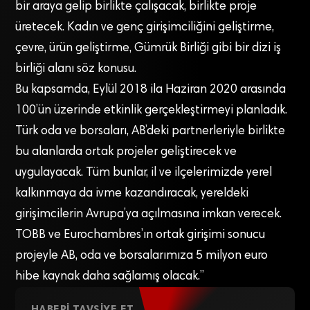
bir araya gelip birlikte çalışacak, birlikte proje
üretecek. Kadın ve genç girişimciliğini geliştirme,
çevre, ürün geliştirme, Gümrük Birliği gibi bir dizi iş
birliği alanı söz konusu.
Bu kapsamda, Eylül 2018 ila Haziran 2020 arasında
100’ün üzerinde etkinlik gerçekleştirmeyi planladık.
Türk oda ve borsaları, AB’deki partnerleriyle birlikte
bu alanlarda ortak projeler geliştirecek ve
uygulayacak. Tüm bunlar, il ve ilçelerimizde yerel
kalkınmaya da ivme kazandıracak, yereldeki
girişimcilerin Avrupa’ya açılmasına imkan verecek.
TOBB ve Eurochambres’ın ortak girişimi sonucu
projeyle AB, oda ve borsalarımıza 5 milyon euro
hibe kaynak daha sağlamış olacak.”
HABERI TAVSIYE ET