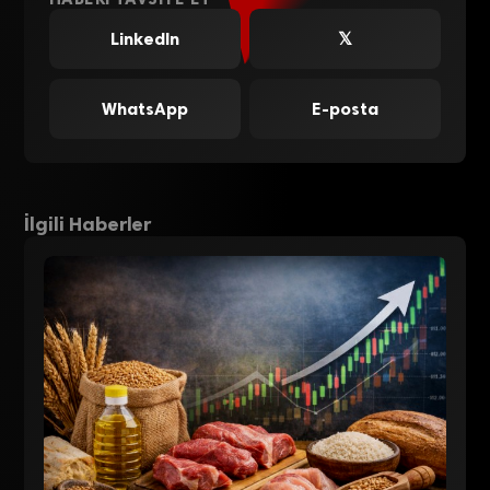
LinkedIn
𝕏
WhatsApp
E-posta
İlgili Haberler