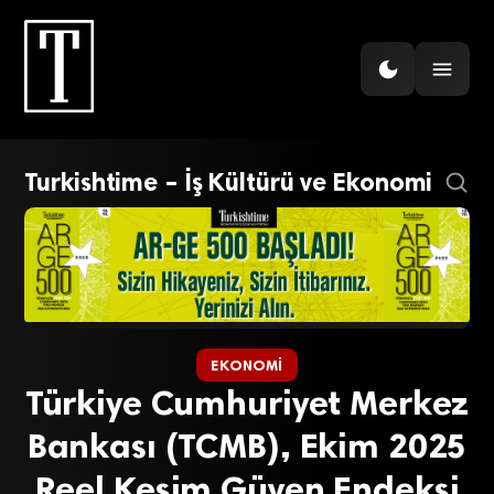
Turkishtime – İş Kültürü ve Ekonomi
EKONOMI
Türkiye Cumhuriyet Merkez
Bankası (TCMB), Ekim 2025
Reel Kesim Güven Endeksi