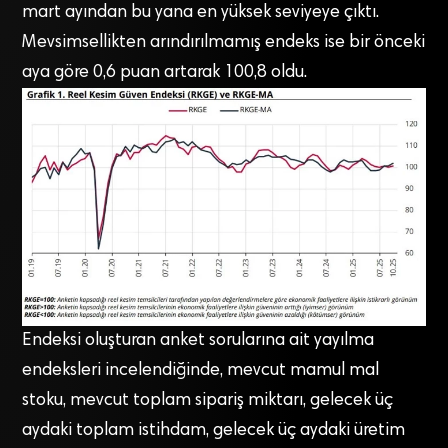
mart ayından bu yana en yüksek seviyeye çıktı.
Mevsimsellikten arındırılmamış endeks ise bir önceki
aya göre 0,6 puan artarak 100,8 oldu.
Endeksi oluşturan anket sorularına ait yayılma
endeksleri incelendiğinde, mevcut mamul mal
stoku, mevcut toplam sipariş miktarı, gelecek üç
aydaki toplam istihdam, gelecek üç aydaki üretim