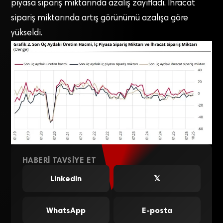
piyasa sipariş miktarında azalış zayıfladı. İhracat
sipariş miktarında artış görünümü azalışa göre
yükseldi.
HABERI TAVSIYE ET
LinkedIn
𝕏
WhatsApp
E-posta