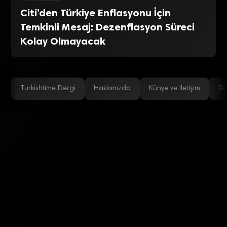
Citi’den Türkiye Enflasyonu İçin
Temkinli Mesaj: Dezenflasyon Süreci
Kolay Olmayacak
Turkishtime Dergi
Hakkımızda
Künye ve İletişim
Re