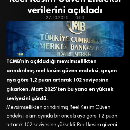
verilerini açıkladı
27.10.2025 - 10:53
TCMB’nin açıkladığı mevsimsellikten
arındırılmış reel kesim güven endeksi, geçen
aya göre 1,2 puan artarak 102 seviyesine
çıkarken, Mart 2025’ten bu yana en yüksek
seviyesini gördü.
Mevsimsellikten arındırılmış Reel Kesim Güven
Endeksi, ekim ayında bir önceki aya göre 1,2 puan
artarak 102 seviyesine yükseldi. Reel kesim güveni