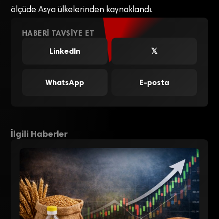
ölçüde Asya ülkelerinden kaynaklandı.
HABERI TAVSIYE ET
LinkedIn
𝕏
WhatsApp
E-posta
İlgili Haberler