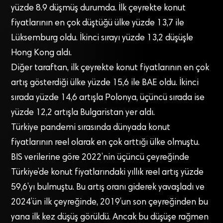
yüzde 8.9 düşmüş durumda. İlk çeyrekte konut
fiyatlarının en çok düştüğü ülke yüzde 13,7 ile
Lüksemburg oldu. İkinci sırayı yüzde 13,2 düşüşle
Hong Kong aldı.
Diğer taraftan, ilk çeyrekte konut fiyatlarının en çok
artış gösterdiği ülke yüzde 15,6 ile BAE oldu. İkinci
sırada yüzde 14,6 artışla Polonya, üçüncü sırada ise
yüzde 12,2 artışla Bulgaristan yer aldı.
Türkiye pandemi sırasında dünyada konut
fiyatlarının reel olarak en çok arttığı ülke olmuştu.
BIS verilerine göre 2022’nin üçüncü çeyreğinde
Türkiye’de konut fiyatlarındaki yıllık reel artış yüzde
59,6’yı bulmuştu. Bu artış oranı giderek yavaşladı ve
2024’ün ilk çeyreğinde, 2019’un son çeyreğinden bu
yana ilk kez düşüş görüldü. Ancak bu düşüşe rağmen