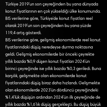
Türkiye 2019’un son çeyreğinden bu yana dünyada
konut fiyatlarının en çok yükseldiği ülke konumunda.
BIS verilerine göre, Türkiye’de konut fiyatları reel
olarak 2019’un son çeyreğinden bu yana yüzde
119,4 artış gösterdi.
BIS verilerine göre, gelişmiş ekonomilerde reel konut
fiyatlarındaki düşüş neredeyse durma noktasına
geldi. Gelişmiş ekonomilerde bir önceki çeyrekte
yıllık bazda %0,9 düşen konut fiyatları 2024’ün
birinci çeyreğinde ise yıllık bazda %0,3 geriledi. Buna
karşılık, gelişmekte olan ekonomilerde konut
fiyatlarındaki düşüş biraz daha hızlandı. Gelişmekte
olan ekonomilerde 2023’ün dördüncü çeyreğindeki
%1,4’lük düşüşün ardından 2024’ün ilk çeyreğinde de
yıllık bazda %1,6’lık düşüş gerçekleşti. Bu düşüş büyük