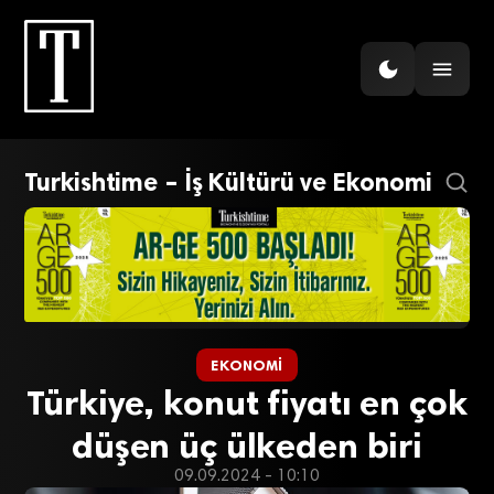
Turkishtime – İş Kültürü ve Ekonomi
EKONOMI
Türkiye, konut fiyatı en çok
düşen üç ülkeden biri
09.09.2024 - 10:10