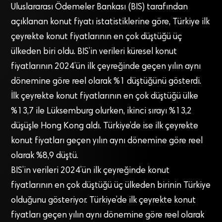
Uluslararası Ödemeler Bankası (BIS) tarafından
açıklanan konut fiyatı istatistiklerine göre, Türkiye ilk
çeyrekte konut fiyatlarının en çok düştüğü üç
ülkeden biri oldu. BIS’in verileri küresel konut
fiyatlarının 2024’ün ilk çeyreğinde geçen yılın aynı
dönemine göre reel olarak %1 düştüğünü gösterdi.
İlk çeyrekte konut fiyatlarının en çok düştüğü ülke
%13,7 ile Lüksemburg olurken, ikinci sırayı %13,2
düşüşle Hong Kong aldı. Türkiye’de ise ilk çeyrekte
konut fiyatları geçen yılın aynı dönemine göre reel
olarak %8,9 düştü.
BIS’in verileri 2024’ün ilk çeyreğinde konut
fiyatlarının en çok düştüğü üç ülkeden birinin Türkiye
olduğunu gösteriyor. Türkiye’de ilk çeyrekte konut
fiyatları geçen yılın aynı dönemine göre reel olarak