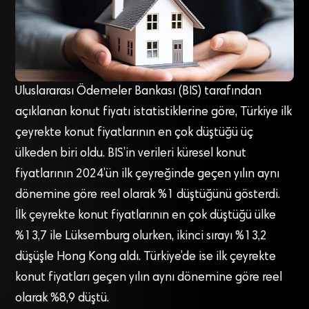
Uluslararası Ödemeler Bankası (BIS) tarafından
açıklanan konut fiyatı istatistiklerine göre, Türkiye ilk
çeyrekte konut fiyatlarının en çok düştüğü üç
ülkeden biri oldu. BIS’in verileri küresel konut
fiyatlarının 2024’ün ilk çeyreğinde geçen yılın aynı
dönemine göre reel olarak %1 düştüğünü gösterdi.
İlk çeyrekte konut fiyatlarının en çok düştüğü ülke
%13,7 ile Lüksemburg olurken, ikinci sırayı %13,2
düşüşle Hong Kong aldı. Türkiye’de ise ilk çeyrekte
konut fiyatları geçen yılın aynı dönemine göre reel
olarak %8,9 düştü.