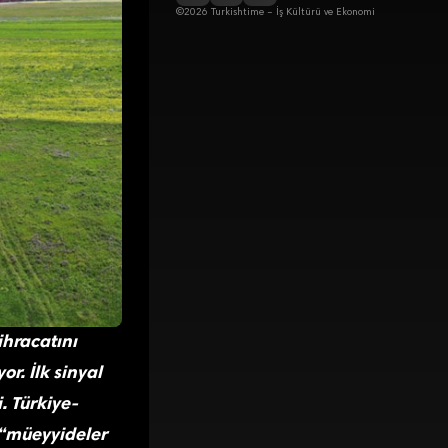
©2026 Turkishtime – İş Kültürü ve Ekonomi
ihracatını
r. İlk sinyal
. Türkiye-
 “müeyyideler