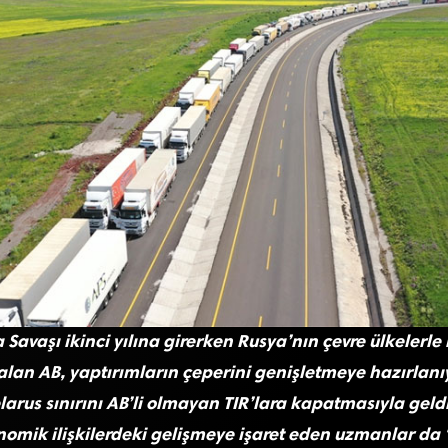
avaşı ikinci yılına girerken Rusya’nın çevre ülkelerle 
lan AB, yaptırımların çeperini genişletmeye hazırlanıyo
arus sınırını AB’li olmayan TIR’lara kapatmasıyla geldi
onomik ilişkilerdeki gelişmeye işaret eden uzmanlar da