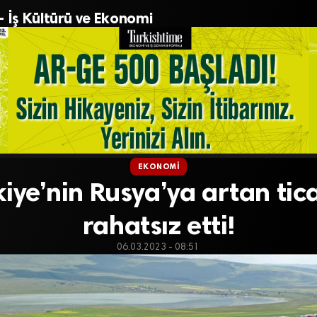
– İş Kültürü ve Ekonomi
EKONOMI
kiye’nin Rusya’ya artan tica
rahatsız etti!
06.03.2023 - 08:51