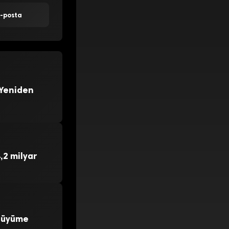
E-posta
 Yeniden
,2 milyar
 Büyüme