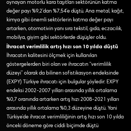
oynayan motorlu kara taşıtları sektörünün katma
değer payı %9,2’dan %7,54’e düştü. Ana metal, kağıt,
kimya gibi önemli sektörlerin katma değer payı
artarken, otomotivin yanı sıra tekstil, gıda, eczacılık,
mobilya, giyim gibi sektörlerde düşüşler oldu.
İhracat verimlilik artış hızı son 10 yılda düştü
İhracatın kalitesini ölçmek için kullanılan
göstergelerden biri olan ve ihracatın “verimlilik
düzeyi” olarak da bilinen sofistikasyon endeksinde
(EXPY) Türkiye ihracatı için bulgular şöyledir: EXPY
endeksi 2002-2007 yılları arasında yıllık ortalama
%0,7 oranında artarken artış hızı 2008-2021 yılları
arasında yıllık ortalama %0,3 düzeyine düştü. Yani
Türkiye’de ihracat verimliliğinin artış hızı son 10 yılda
önceki döneme göre ciddi biçimde düştü