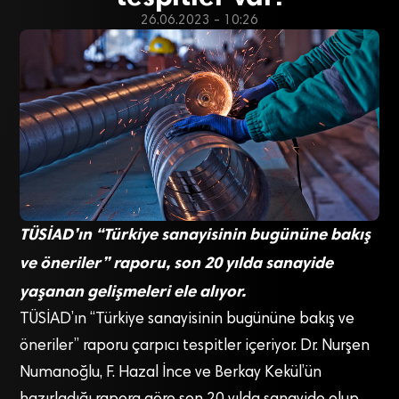
26.06.2023 - 10:26
TÜSİAD’ın “Türkiye sanayisinin bugününe bakış
ve öneriler” raporu, son 20 yılda sanayide
yaşanan gelişmeleri ele alıyor.
TÜSİAD’ın “Türkiye sanayisinin bugününe bakış ve
öneriler” raporu çarpıcı tespitler içeriyor. Dr. Nurşen
Numanoğlu, F. Hazal İnce ve Berkay Kekül’ün