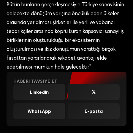
Bütün bunların gerçekleşmesiyle Türkiye sanayisinin
gelecekte dönüşüm yarışına öncülük eden ülkeler
arasında yer alması, şirketler ile yerli ve yabancı
tedarikçiler arasında köprü kuran kapsayıcı sanayi iş
birliklerinin oluşturulduğu bir ekosistemin
oluşturulması ve ikiz dönüşümün yarattığı birçok
fırsattan yararlanarak rekabet avantajı elde
edebilmesi mümkün hale gelecektir.”
HABERI TAVSIYE ET
LinkedIn
𝕏
WhatsApp
E-posta