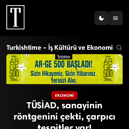
Turkishtime – İş Kültürü ve Ekonomi
EKONOMI
TÜSİAD, sanayinin
röntgenini çekti, çarpıcı
tespitler var!