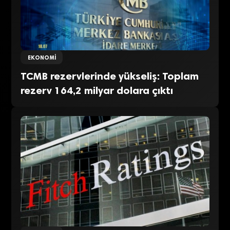
EKONOMI
TCMB rezervlerinde yükseliş: Toplam
rezerv 164,2 milyar dolara çıktı