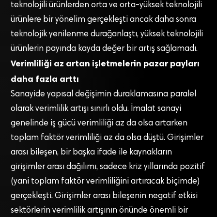
teknolojili ürünlerden orta ve orta-yüksek teknolojili
ürünlere bir yönelim gerçekleşti ancak daha sonra
teknolojik yenilenme durağanlaştı, yüksek teknolojili
ürünlerin payında kayda değer bir artış sağlamadı.
Verimliliği az artan işletmelerin pazar payları
daha fazla arttı
Sanayide yapısal değişimin duraklamasına paralel
olarak verimlilik artışı sınırlı oldu. İmalat sanayi
genelinde iş gücü verimliliği az da olsa artarken
toplam faktör verimliliği az da olsa düştü. Girişimler
arası bileşen, bir başka ifade ile kaynakların
girişimler arası dağılımı, sadece kriz yıllarında pozitif
(yani toplam faktör verimliliğini artıracak biçimde)
gerçekleşti. Girişimler arası bileşenin negatif etkisi
sektörlerin verimlilik artışının önünde önemli bir