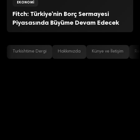
EKONOMI
Fitch: Türkiye’nin Borç Sermayesi
Piyasasında Büyüme Devam Edecek
Turkishtime Dergi
Hakkımızda
Künye ve İletişim
Re