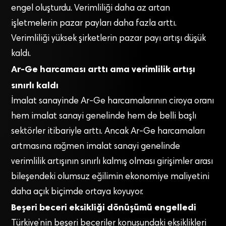
engel oluşturdu. Verimliliği daha az artan
işletmelerin pazar payları daha fazla arttı.
Verimliliği yüksek şirketlerin pazar payı artışı düşük
kaldı.
Ar-Ge harcaması arttı ama verimlilik artışı
sınırlı kaldı
İmalat sanayinde Ar-Ge harcamalarının ciroya oranı
hem imalat sanayi genelinde hem de belli başlı
sektörler itibariyle arttı. Ancak Ar-Ge harcamaları
artmasına rağmen imalat sanayi genelinde
verimlilik artışının sınırlı kalmış olması girişimler arası
bileşendeki olumsuz eğilimin ekonomiye maliyetini
daha açık biçimde ortaya koyuyor.
Beşeri beceri eksikliği dönüşümü engelledi
Türkiye’nin beşeri beceriler konusundaki eksiklikleri