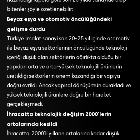
hazırladığı rapora göre son 20 yılda sanayide olup
bitenler şöyle özetlenebilir:
Beyaz eşya ve otomotiv öncülüğündeki
gelişme durdu
Türkiye imalat sanayi son 20-25 yıl içinde otomotiv
ile beyaz eşya sektörlerinin öncülüğünde teknoloji
içeriği düşük olan sektörlerin ağırlıkta olduğu bir
yapıdan orta ve orta-yüksek teknolojili ürünlerin
üretildiği sektörlerin önem kazandığı bir yapıya
doğru evrildi. Ancak yapısal dönüşümün durakladı ve
yüksek teknolojili ürünlere doğru bir hareket
gerçekleşmedi.
İhracatta teknolojik değişim 2000’lerin
ortalarında kesildi
İhracatta, 2000’li yılların ortalarına kadar düşük