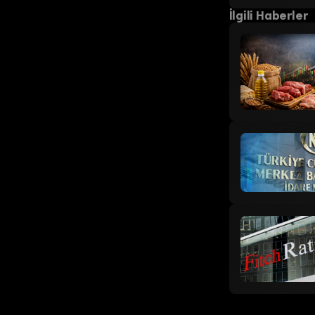
İlgili Haberler