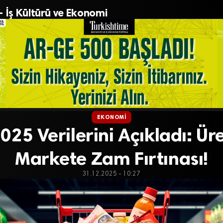
– İş Kültürü ve Ekonomi
EKONOMI
25 Verilerini Açıkladı: Ür
Markete Zam Fırtınası!
31.12.2025 - 10:27