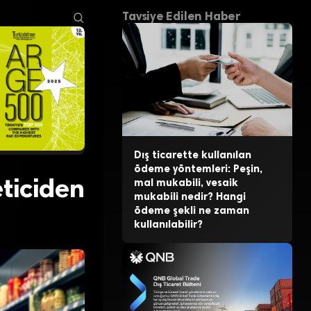
Tavsiye Edilen Haber
Dış ticarette kullanılan
ödeme yöntemleri: Peşin,
eticiden
mal mukabili, vesaik
mukabili nedir? Hangi
ödeme şekli ne zaman
kullanılabilir?