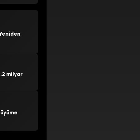
 Yeniden
,2 milyar
 Büyüme