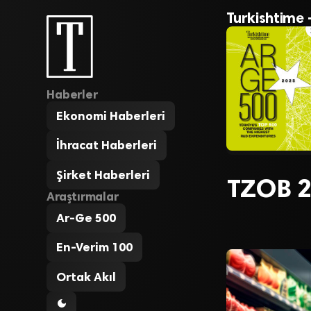
Turkishtime 
Haberler
Ekonomi Haberleri
İhracat Haberleri
Şirket Haberleri
TZOB 20
Araştırmalar
Ar-Ge 500
En-Verim 100
Ortak Akıl