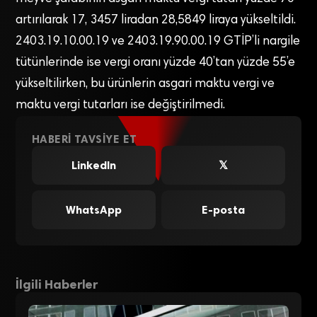
artırılarak 17, 3457 liradan 28,5849 liraya yükseltildi.
2403.19.10.00.19 ve 2403.19.90.00.19 GTİP’li nargile
tütünlerinde ise vergi oranı yüzde 40’tan yüzde 55’e
yükseltilirken, bu ürünlerin asgari maktu vergi ve
maktu vergi tutarları ise değiştirilmedi.
HABERI TAVSIYE ET
LinkedIn
𝕏
WhatsApp
E-posta
İlgili Haberler