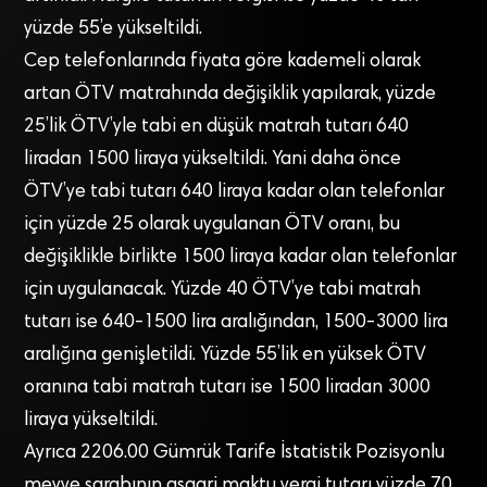
yüzde 55’e yükseltildi.
Cep telefonlarında fiyata göre kademeli olarak
artan ÖTV matrahında değişiklik yapılarak, yüzde
25’lik ÖTV’yle tabi en düşük matrah tutarı 640
liradan 1500 liraya yükseltildi. Yani daha önce
ÖTV’ye tabi tutarı 640 liraya kadar olan telefonlar
için yüzde 25 olarak uygulanan ÖTV oranı, bu
değişiklikle birlikte 1500 liraya kadar olan telefonlar
için uygulanacak. Yüzde 40 ÖTV’ye tabi matrah
tutarı ise 640-1500 lira aralığından, 1500-3000 lira
aralığına genişletildi. Yüzde 55’lik en yüksek ÖTV
oranına tabi matrah tutarı ise 1500 liradan 3000
liraya yükseltildi.
Ayrıca 2206.00 Gümrük Tarife İstatistik Pozisyonlu
meyve şarabının asgari maktu vergi tutarı yüzde 70