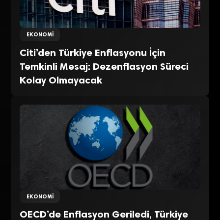
EKONOMI
Citi’den Türkiye Enflasyonu İçin
Temkinli Mesaj: Dezenflasyon Süreci
Kolay Olmayacak
EKONOMI
OECD’de Enflasyon Geriledi, Türkiye