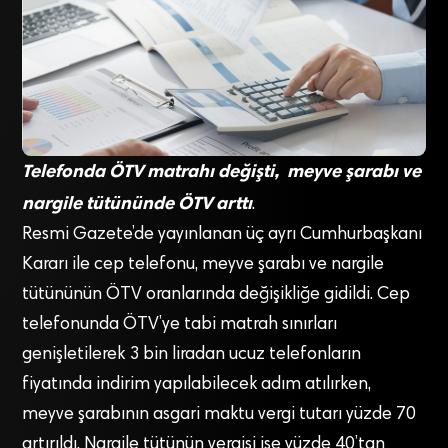
Telefonda ÖTV matrahı değişti, meyve şarabı ve
nargile tütününde ÖTV arttı
.
Resmi Gazete’de yayınlanan üç ayrı Cumhurbaşkanı
Kararı ile cep telefonu, meyve şarabı ve nargile
tütününün ÖTV oranlarında değişikliğe gidildi. Cep
telefonunda ÖTV’ye tabi matrah sınırları
genişletilerek 3 bin liradan ucuz telefonların
fiyatında indirim yapılabilecek adım atılırken,
meyve şarabının asgari maktu vergi tutarı yüzde 70
artırıldı. Nargile tütünün vergisi ise yüzde 40’tan