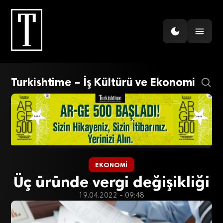
Turkishtime – İş Kültürü ve Ekonomi
EKONOMI
Üç üründe vergi değişikliği
19.04.2022 - 09:48