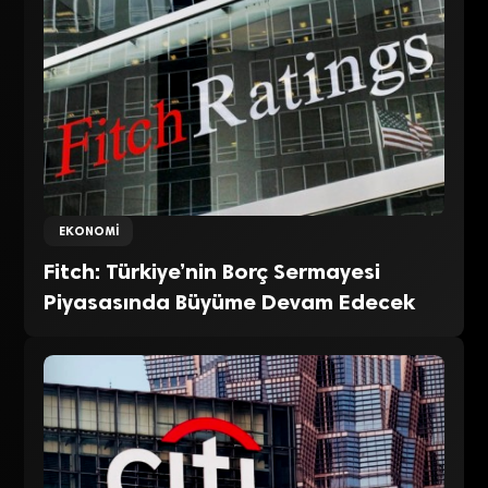
EKONOMI
Fitch: Türkiye’nin Borç Sermayesi
Piyasasında Büyüme Devam Edecek