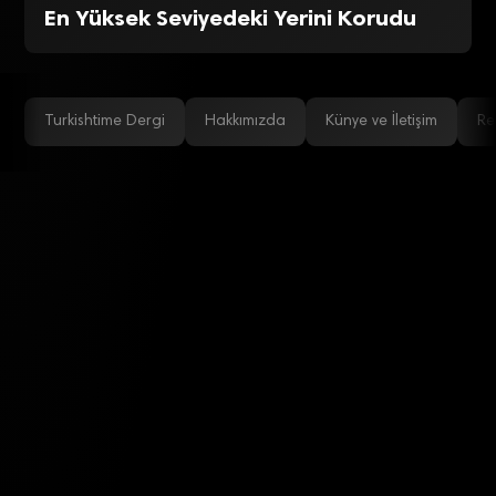
En Yüksek Seviyedeki Yerini Korudu
Turkishtime Dergi
Hakkımızda
Künye ve İletişim
Re