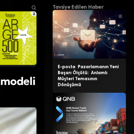
Tavsiye Edilen Haber
E-posta Pazarlamanın Yeni
Başarı Ölçütü: Anlamlı
S modeli
Müşteri Temasının
Dönüşümü