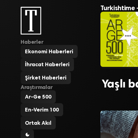
Turkishtime 
Haberler
Ekonomi Haberleri
İhracat Haberleri
Şirket Haberleri
Yaşlı b
Araştırmalar
Ar-Ge 500
En-Verim 100
Ortak Akıl