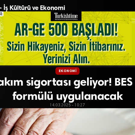
– İş Kültürü ve Ekonomi
EKONOMI
akım sigortası geliyor! BE
formülü uygulanacak
14.03.2025 - 10:27