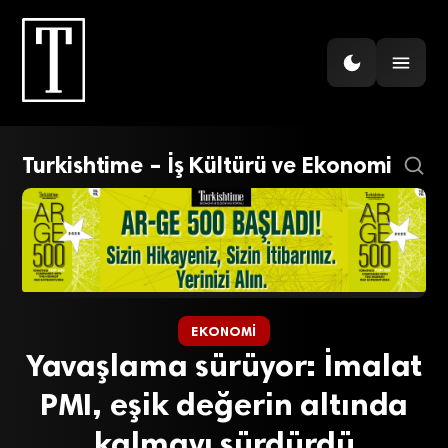
Turkishtime – İş Kültürü ve Ekonomi
EKONOMI
Yavaşlama sürüyor: İmalat
PMI, eşik değerin altında
kalmayı sürdürdü