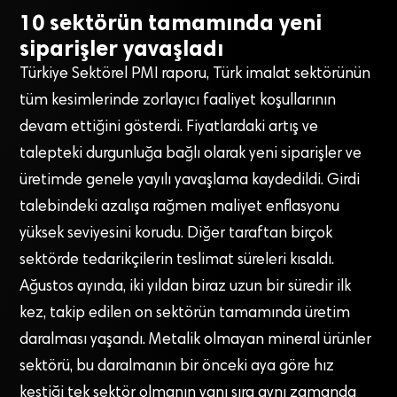
10 sektörün tamamında yeni
siparişler yavaşladı
Türkiye Sektörel PMI raporu, Türk imalat sektörünün
tüm kesimlerinde zorlayıcı faaliyet koşullarının
devam ettiğini gösterdi. Fiyatlardaki artış ve
talepteki durgunluğa bağlı olarak yeni siparişler ve
üretimde genele yayılı yavaşlama kaydedildi. Girdi
talebindeki azalışa rağmen maliyet enflasyonu
yüksek seviyesini korudu. Diğer taraftan birçok
sektörde tedarikçilerin teslimat süreleri kısaldı.
Ağustos ayında, iki yıldan biraz uzun bir süredir ilk
kez, takip edilen on sektörün tamamında üretim
daralması yaşandı. Metalik olmayan mineral ürünler
sektörü, bu daralmanın bir önceki aya göre hız
kestiği tek sektör olmanın yanı sıra aynı zamanda