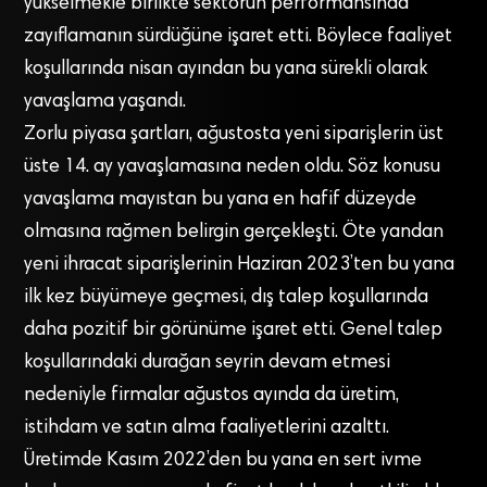
yükselmekle birlikte sektörün performansında
zayıflamanın sürdüğüne işaret etti. Böylece faaliyet
koşullarında nisan ayından bu yana sürekli olarak
yavaşlama yaşandı.
Zorlu piyasa şartları, ağustosta yeni siparişlerin üst
üste 14. ay yavaşlamasına neden oldu. Söz konusu
yavaşlama mayıstan bu yana en hafif düzeyde
olmasına rağmen belirgin gerçekleşti. Öte yandan
yeni ihracat siparişlerinin Haziran 2023’ten bu yana
ilk kez büyümeye geçmesi, dış talep koşullarında
daha pozitif bir görünüme işaret etti. Genel talep
koşullarındaki durağan seyrin devam etmesi
nedeniyle firmalar ağustos ayında da üretim,
istihdam ve satın alma faaliyetlerini azalttı.
Üretimde Kasım 2022’den bu yana en sert ivme