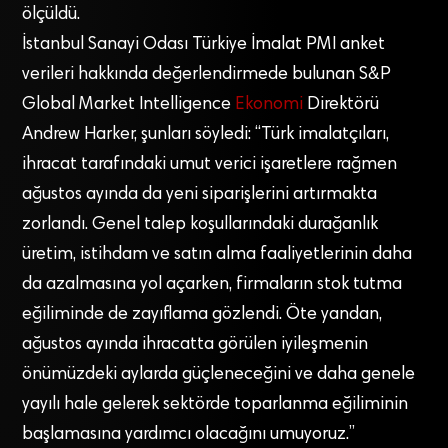
ölçüldü.
İstanbul Sanayi Odası Türkiye İmalat PMI anket
verileri hakkında değerlendirmede bulunan S&P
Global Market Intelligence
Ekonomi
Direktörü
Andrew Harker, şunları söyledi: “Türk imalatçıları,
ihracat tarafındaki umut verici işaretlere rağmen
ağustos ayında da yeni siparişlerini artırmakta
zorlandı. Genel talep koşullarındaki durağanlık
üretim, istihdam ve satın alma faaliyetlerinin daha
da azalmasına yol açarken, firmaların stok tutma
eğiliminde de zayıflama gözlendi. Öte yandan,
ağustos ayında ihracatta görülen iyileşmenin
önümüzdeki aylarda güçleneceğini ve daha genele
yayılı hale gelerek sektörde toparlanma eğiliminin
başlamasına yardımcı olacağını umuyoruz.”