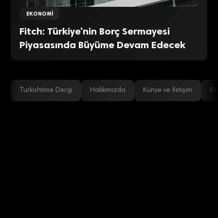
EKONOMI
Fitch: Türkiye’nin Borç Sermayesi
Piyasasında Büyüme Devam Edecek
Turkishtime Dergi
Hakkımızda
Künye ve İletişim
Re