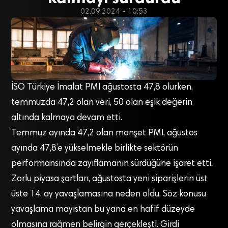
02.09.2024 - 10:53
İSO Türkiye İmalat PMI ağustosta 47,8 olurken,
temmuzda 47,2 olan veri, 50 olan eşik değerin
altında kalmaya devam etti.
Temmuz ayında 47,2 olan manşet PMI, ağustos
ayında 47,8’e yükselmekle birlikte sektörün
performansında zayıflamanın sürdüğüne işaret etti.
Zorlu piyasa şartları, ağustosta yeni siparişlerin üst
üste 14. ay yavaşlamasına neden oldu. Söz konusu
yavaşlama mayıstan bu yana en hafif düzeyde
olmasına rağmen belirgin gerçekleşti. Girdi