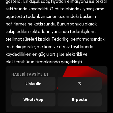
gösterdi. En düşük satış fiyatları enflasyonu ise tekstil
sektöründe kaydedildi. Girdi talebindeki yavaşlama,
ağustosta tedarik zincirleri üzerindeki baskının
hafiflemesine katkı sundu. Bunun sonucu olarak,
takip edilen sektörlerin yarısında tedarikçilerin
teslimat süreleri kısaldı. Tedarikçi performansındaki
en belirgin iyileşme kara ve deniz taşıtlarında
kaydedilirken en güçlü artış ise elektrikli ve
elektronik ürün firmalarında gerçekleşti.
HABERI TAVSIYE ET
LinkedIn
𝕏
WhatsApp
E-posta