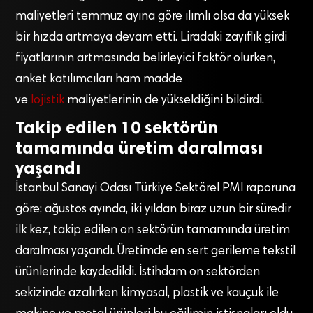
maliyetleri temmuz ayına göre ılımlı olsa da yüksek
bir hızda artmaya devam etti. Liradaki zayıflık girdi
fiyatlarının artmasında belirleyici faktör olurken,
anket katılımcıları ham madde
ve
lojistik
maliyetlerinin de yükseldiğini bildirdi.
Takip edilen 10 sektörün
tamamında üretim daralması
yaşandı
İstanbul Sanayi Odası Türkiye Sektörel PMI raporuna
göre; ağustos ayında, iki yıldan biraz uzun bir süredir
ilk kez, takip edilen on sektörün tamamında üretim
daralması yaşandı. Üretimde en sert gerileme tekstil
ürünlerinde kaydedildi. İstihdam on sektörden
sekizinde azalırken kimyasal, plastik ve kauçuk ile