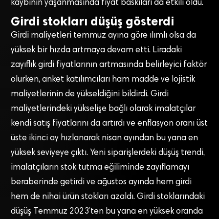
kaybının yaşanmasında fiyat baskıları da etkili oldu.
Girdi stokları düşüş gösterdi
Girdi maliyetleri temmuz ayına göre ılımlı olsa da
yüksek bir hızda artmaya devam etti. Liradaki
zayıflık girdi fiyatlarının artmasında belirleyici faktör
olurken, anket katılımcıları ham madde ve lojistik
maliyetlerinin de yükseldiğini bildirdi. Girdi
maliyetlerindeki yükselişe bağlı olarak imalatçılar
kendi satış fiyatlarını da artırdı ve enflasyon oranı üst
üste ikinci ay hızlanarak nisan ayından bu yana en
yüksek seviyeye çıktı. Yeni siparişlerdeki düşüş trendi,
imalatçıların stok tutma eğiliminde zayıflamayı
beraberinde getirdi ve ağustos ayında hem girdi
hem de nihai ürün stokları azaldı. Girdi stoklarındaki
düşüş Temmuz 2023’ten bu yana en yüksek oranda