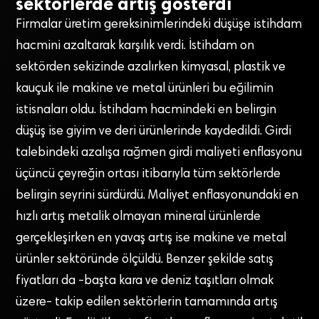
sektörlerde artış gösterdi
Firmalar üretim gereksinimlerindeki düşüşe istihdam
hacmini azaltarak karşılık verdi. İstihdam on
sektörden sekizinde azalırken kimyasal, plastik ve
kauçuk ile makine ve metal ürünleri bu eğilimin
istisnaları oldu. İstihdam hacmindeki en belirgin
düşüş ise giyim ve deri ürünlerinde kaydedildi. Girdi
talebindeki azalışa rağmen girdi maliyeti enflasyonu
üçüncü çeyreğin ortası itibarıyla tüm sektörlerde
belirgin seyrini sürdürdü. Maliyet enflasyonundaki en
hızlı artış metalik olmayan mineral ürünlerde
gerçekleşirken en yavaş artış ise makine ve metal
ürünler sektöründe ölçüldü. Benzer şekilde satış
fiyatları da -başta kara ve deniz taşıtları olmak
üzere- takip edilen sektörlerin tamamında artış