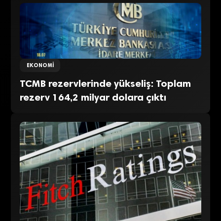
EKONOMI
TCMB rezervlerinde yükseliş: Toplam
rezerv 164,2 milyar dolara çıktı