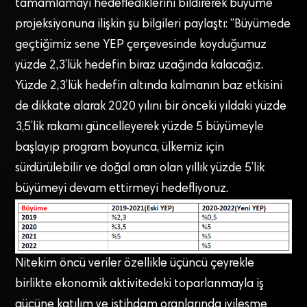
tamamlamayı hedeflediklerini bildirerek büyüme
projeksiyonuna ilişkin şu bilgileri paylaştı: “Büyümede
geçtiğimiz sene YEP çerçevesinde koyduğumuz
yüzde 2,3’lük hedefin biraz uzağında kalacağız.
Yüzde 2,3’lük hedefin altında kalmanın baz etkisini
de dikkate alarak 2020 yılını bir önceki yıldaki yüzde
3,5’lik rakamı güncelleyerek yüzde 5 büyümeyle
başlayıp program boyunca, ülkemiz için
sürdürülebilir ve doğal oran olan yıllık yüzde 5’lik
büyümeyi devam ettirmeyi hedefliyoruz.
Nitekim öncü veriler özellikle üçüncü çeyrekle
birlikte ekonomik aktivitedeki toparlanmayla iş
gücüne katılım ve istihdam oranlarında iyileşme