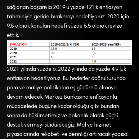
sağlanan başarıyla 2019’u yüzde 12’lik enflasyon
tahminiyle geride bırakmayı hedefliyoruz. 2020 için
9,8 olarak konulan hedefi yüzde 8,5 olarak revize
ettik.
2021 yılında yüzde 6, 2022 yılında da yüzde 4,9’luk
enflasyon hedefliyoruz. Bu hedefler doğrultusunda
para ve maliye politikaları eş güdümlü olmaya
devam edecek. Merkez Bankasına enflasyonla
mücadelede bugüne kadar olduğu gibi bundan
sonra da hükümetimiz ve bakanlık olarak güçlü
destek vermeyi sürdüreceğiz. Mal ve hizmet
piyasalarında rekabeti ve derinliği artıracak yapısal