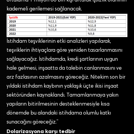
ortalama 1 milyon 66 bin kişi artarak işsizlik oranının
kademeli gerilemesi sağlanacak.
İstihdam teşviklerinin etki analizleri yapılarak,
teşviklerin ihtiyaçlara göre yeniden tasarlanmasını
sağlayacağız. İstihdamda, kredi şartlarının uygun
hale gelmesi, inşaatta da talebin canlanmasını ve
arz fazlasının azalmasını göreceğiz. Nitekim son bir
yıldaki istihdam kaybının yaklaşık üçte ikisi inşaat
sektöründen kaynaklandı. Tamamlanmaya yakın
yapıların bitirilmesinin desteklenmesiyle kısa
dönemde bu alandaki istihdama olumlu katkı
sunacağını göreceğiz.”
Dolarizasyona karşı tedbir