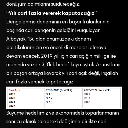
dönüşüm adımlarını sürdüreceğiz.”
“Yılı cari fazla vererek kapatacağız”
Dengelenme döneminin en başarılı alanlarının
başında cari dengenin geldiğini vurgulayan
Albayrak, “Bu alan önümüzdeki dönem
politikalarımızın en öncelikli meselesi olmaya
devam edecek. 2019 yılı için cari açığın milli gelire
oranında yüzde 3,3’lük hedef koymuştuk. Az rastlanır
bir başarı ortaya koyarak yılı cari açık değil, inşallah
cari fazla vererek kapatacağız.
Büyüme hedefimiz ve ekonomideki toparlanmanın
sonucu olarak talepteki değişimle birlikte cari