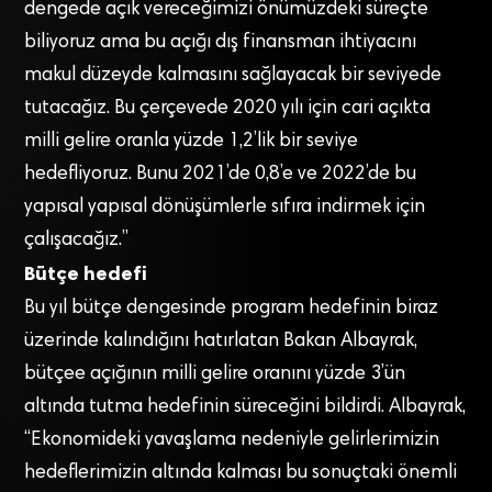
dengede açık vereceğimizi önümüzdeki süreçte
biliyoruz ama bu açığı dış finansman ihtiyacını
makul düzeyde kalmasını sağlayacak bir seviyede
tutacağız. Bu çerçevede 2020 yılı için cari açıkta
milli gelire oranla yüzde 1,2’lik bir seviye
hedefliyoruz. Bunu 2021’de 0,8’e ve 2022’de bu
yapısal yapısal dönüşümlerle sıfıra indirmek için
çalışacağız.”
Bütçe hedefi
Bu yıl bütçe dengesinde program hedefinin biraz
üzerinde kalındığını hatırlatan Bakan Albayrak,
bütçee açığının milli gelire oranını yüzde 3’ün
altında tutma hedefinin süreceğini bildirdi. Albayrak,
“Ekonomideki yavaşlama nedeniyle gelirlerimizin
hedeflerimizin altında kalması bu sonuçtaki önemli