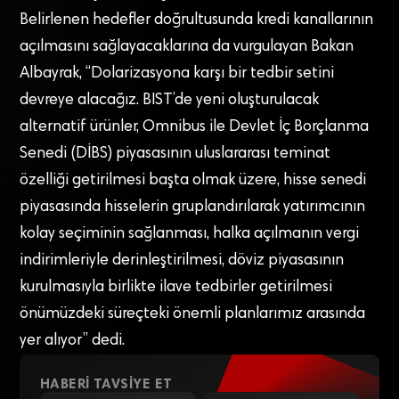
Belirlenen hedefler doğrultusunda kredi kanallarının
açılmasını sağlayacaklarına da vurgulayan Bakan
Albayrak, “Dolarizasyona karşı bir tedbir setini
devreye alacağız. BIST’de yeni oluşturulacak
alternatif ürünler, Omnibus ile Devlet İç Borçlanma
Senedi (DİBS) piyasasının uluslararası teminat
özelliği getirilmesi başta olmak üzere, hisse senedi
piyasasında hisselerin gruplandırılarak yatırımcının
kolay seçiminin sağlanması, halka açılmanın vergi
indirimleriyle derinleştirilmesi, döviz piyasasının
kurulmasıyla birlikte ilave tedbirler getirilmesi
önümüzdeki süreçteki önemli planlarımız arasında
yer alıyor” dedi.
HABERI TAVSIYE ET