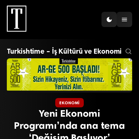
Turkishtime – İş Kültürü ve Ekonomi
EKONOMI
Yeni Ekonomi
Programı’nda ana tema
‘Değişim Başlıyor’