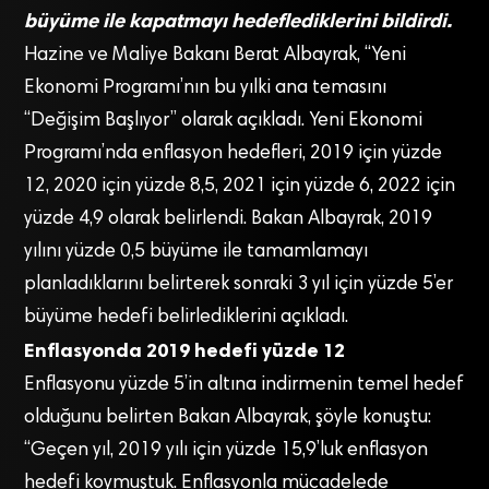
büyüme ile kapatmayı hedeflediklerini bildirdi.
Hazine ve Maliye Bakanı Berat Albayrak, “Yeni
Ekonomi Programı’nın bu yılki ana temasını
“Değişim Başlıyor” olarak açıkladı. Yeni Ekonomi
Programı’nda enflasyon hedefleri, 2019 için yüzde
12, 2020 için yüzde 8,5, 2021 için yüzde 6, 2022 için
yüzde 4,9 olarak belirlendi. Bakan Albayrak, 2019
yılını yüzde 0,5 büyüme ile tamamlamayı
planladıklarını belirterek sonraki 3 yıl için yüzde 5’er
büyüme hedefi belirlediklerini açıkladı.
Enflasyonda 2019 hedefi yüzde 12
Enflasyonu yüzde 5’in altına indirmenin temel hedef
olduğunu belirten Bakan Albayrak, şöyle konuştu:
“Geçen yıl, 2019 yılı için yüzde 15,9’luk enflasyon
hedefi koymuştuk. Enflasyonla mücadelede