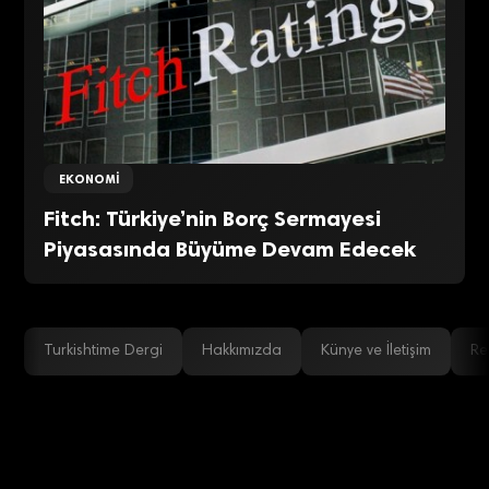
EKONOMI
Fitch: Türkiye’nin Borç Sermayesi
Piyasasında Büyüme Devam Edecek
Turkishtime Dergi
Hakkımızda
Künye ve İletişim
Re