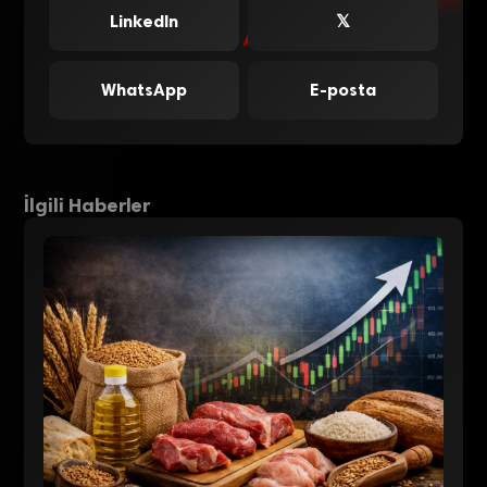
LinkedIn
𝕏
WhatsApp
E-posta
İlgili Haberler