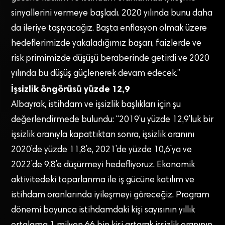
sinyallerini vermeye başladı. 2020 yılında bunu daha
da ileriye taşıyacağız. Başta enflasyon olmak üzere
hedeflerimizde yakaladığımız başarı, faizlerde ve
risk primimizde düşüşü beraberinde getirdi ve 2020
yılında bu düşüş güçlenerek devam edecek.”
İşsizlik öngörüsü yüzde 12,9
Albayrak, istihdam ve işsizlik başlıkları için şu
değerlendirmede bulundu: “2019’u yüzde 12,9’luk bir
işsizlik oranıyla kapattıktan sonra, işsizlik oranını
2020’de yüzde 11,8’e, 2021’de yüzde 10,6’ya ve
2022’de 9,8’e düşürmeyi hedefliyoruz. Ekonomik
aktivitedeki toparlanma ile iş gücüne katılım ve
istihdam oranlarında iyileşmeyi göreceğiz. Program
dönemi boyunca istihdamdaki kişi sayısının yıllık