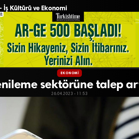
– İş Kültürü ve Ekonomi
EKONOMI
nileme sektörüne talep art
26.04.2023 - 11:53