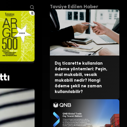
Tavsiye Edilen Haber
Dış ticarette kullanılan
ödeme yöntemleri: Peşin,
tı
mal mukabili, vesaik
mukabili nedir? Hangi
ödeme şekli ne zaman
kullanılabilir?