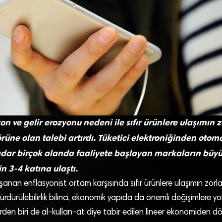
n ve gelir erozyonu nedeni ile sıfır ürünlere ulaşımın 
rüne olan talebi artırdı. Tüketici elektroniğinden otom
ar birçok alanda faaliyete başlayan markaların büyüm
in 3-4 katına ulaştı.
an enflasyonist ortam karşısında sıfır ürünlere ulaşımın zorla
 sürdürülebilirlik bilinci, ekonomik yapıda da önemli değişimlere yo
den biri de al-kullan-at diye tabir edilen lineer ekonomiden d