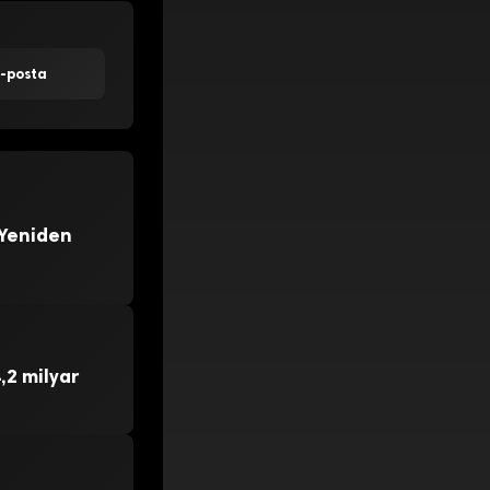
E-posta
 Yeniden
,2 milyar