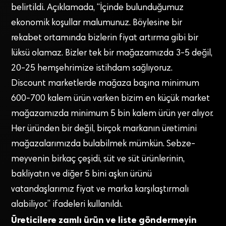
belirtildi. Açıklamada, “İçinde bulunduğumuz
ekonomik koşullar malumunuz. Böylesine bir
rekabet ortamında bizlerin fiyat artırma gibi bir
lüksü olamaz. Bizler tek bir mağazamızda 3-5 değil,
20-25 hemşehrimize istihdam sağlıyoruz.
Discount marketlerde mağaza başına minimum
600-700 kalem ürün varken bizim en küçük market
mağazamızda minimum 5 bin kalem ürün yer alıyor.
Her üründen bir değil, birçok markanın üretimini
mağazalarımızda bulabilmek mümkün. Sebze-
meyvenin birkaç çeşidi, süt ve süt ürünlerinin,
bakliyatın ve diğer 5 bini aşkın ürünü
vatandaşlarımız fiyat ve marka karşılaştırmalı
alabiliyor.” ifadeleri kullanıldı.
Üreticilere zamlı ürün ve liste göndermeyin