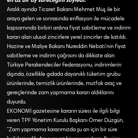
Aralık ayında Ticaret Bakanı Mehmet Muş ile bir
araya gelen ve sonrasında enflasyon ile mücadele
kapsamında birbiri ardına fiyat sabitleme ve indirim
kararı alan ulusal zincirlere yerel zincirler de katıldı.
Hazine ve Maliye Bakanı Nureddin Nebati’nin fiyat
sabitleme ve indirim çağrısını da dikkate alan
Türkiye Perakendeciler Federasyonu, indirimlerin
dışında, özellikle gıdada dayanıklı tüketim grubu
ürünlerinde, temizlik ürünlerinde, mutfak araç ve
gereçlerinde zam yapmama kararı aldıklarını
duyurdu.
EKONOMİ gazetesine kararın süresi ile ilgili bilgi
veren TPF Yönetim Kurulu Başkanı Ömer Düzgün,
“Zam yapmama kararımızda şu an için bir süre