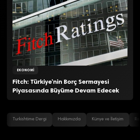
EKONOMI
Fitch: Türkiye’nin Borç Sermayesi
Piyasasında Büyüme Devam Edecek
Turkishtime Dergi
Hakkımızda
Künye ve İletişim
Re