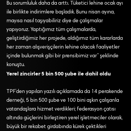
Bu sorumluluk daha da arttı. Tüketici lehine ocak ayı
ile birlikte indirimlere başladık. Bunu nisan ayına,
mayısa nasıl taşıyabiliriz diye de çalışmalar
yapıyoruz. Yaptığımız tüm çalışmalarda,
geliştirdiğimiz her projede, aldığımız tüm kararlarda
her zaman alışverişçilerin lehine olacak faaliyetler
içinde bulunmak gibi bir prensibimiz var” şeklinde
konuştu.
Yerel zincirler 5 bin 500 şube ile dahil oldu
TPF’den yapılan yazılı açıklamada da 14 perakende
derneği, 5 bin 500 şube ve 100 bini aşkın çalışanla
vatandaşlara hizmet verdikleri; federasyon çatısı
altında güçlerini birleştiren yerel işletmeciler olarak,
büyük bir rekabet girdabında kürek çektikleri