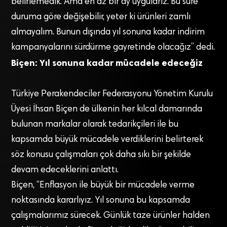
belirlemedik. Ama en az bir ay uygularız. Bu süre
duruma göre değişebilir, yeter ki ürünleri zamlı
almayalım. Bunun dışında yıl sonuna kadar indirim
kampanyalarını sürdürme gayretinde olacağız” dedi.
Biçen: Yıl sonuna kadar mücadele edeceğiz
Türkiye Perakendeciler Federasyonu Yönetim Kurulu
Üyesi İhsan Biçen de ülkenin her kılcal damarında
bulunan markalar olarak tedarikçileri ile bu
kapsamda büyük mücadele verdiklerini belirterek
söz konusu çalışmaları çok daha sıkı bir şekilde
devam edeceklerini anlattı.
Biçen, “Enflasyon ile büyük bir mücadele verme
noktasında kararlıyız. Yıl sonuna bu kapsamda
çalışmalarımız sürecek. Günlük taze ürünler halden