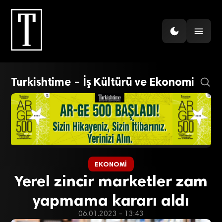
Turkishtime – İş Kültürü ve Ekonomi
EKONOMI
Yerel zincir marketler zam
yapmama kararı aldı
06.01.2023 - 13:43