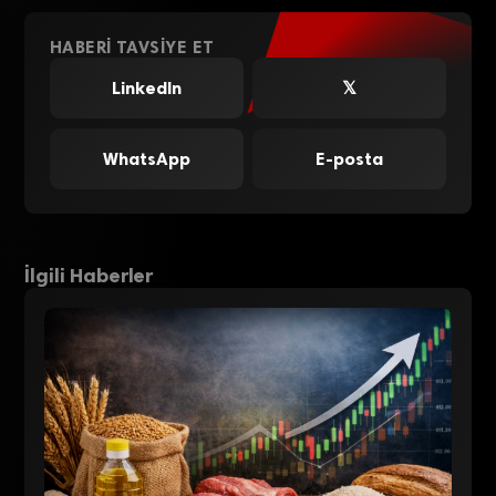
HABERI TAVSIYE ET
LinkedIn
𝕏
WhatsApp
E-posta
İlgili Haberler