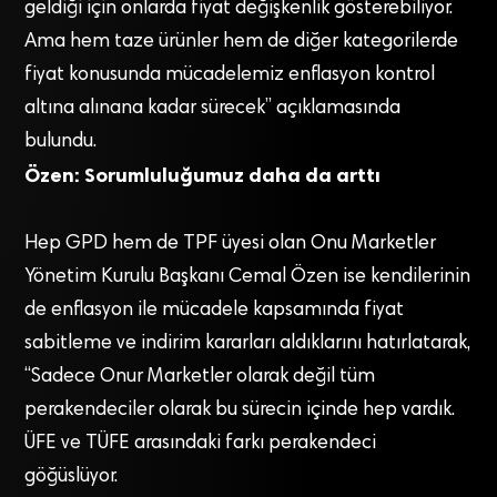
geldiği için onlarda fiyat değişkenlik gösterebiliyor.
Ama hem taze ürünler hem de diğer kategorilerde
fiyat konusunda mücadelemiz enflasyon kontrol
altına alınana kadar sürecek” açıklamasında
bulundu.
Özen: Sorumluluğumuz daha da arttı
Hep GPD hem de TPF üyesi olan Onu Marketler
Yönetim Kurulu Başkanı Cemal Özen ise kendilerinin
de enflasyon ile mücadele kapsamında fiyat
sabitleme ve indirim kararları aldıklarını hatırlatarak,
“Sadece Onur Marketler olarak değil tüm
perakendeciler olarak bu sürecin içinde hep vardık.
ÜFE ve TÜFE arasındaki farkı perakendeci
göğüslüyor.