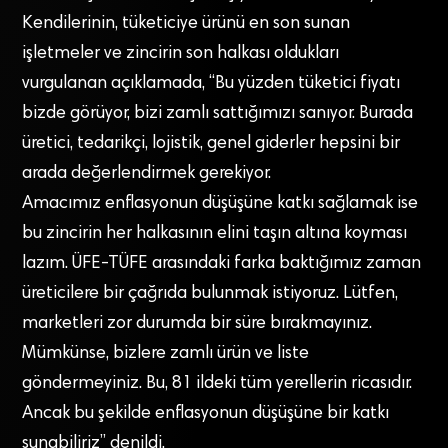
Kendilerinin, tüketiciye ürünü en son sunan
işletmeler ve zincirin son halkası oldukları
vurgulanan açıklamada, “Bu yüzden tüketici fiyatı
bizde görüyor, bizi zamlı sattığımızı sanıyor. Burada
üretici, tedarikçi, lojistik, genel giderler hepsini bir
arada değerlendirmek gerekiyor.
Amacımız enflasyonun düşüşüne katkı sağlamak ise
bu zincirin her halkasının elini taşın altına koyması
lazım. ÜFE-TÜFE arasındaki farka baktığımız zaman
üreticilere bir çağrıda bulunmak istiyoruz. Lütfen,
marketleri zor durumda bir süre bırakmayınız.
Mümkünse, bizlere zamlı ürün ve liste
göndermeyiniz. Bu, 81 ildeki tüm yerellerin ricasıdır.
Ancak bu şekilde enflasyonun düşüşüne bir katkı
sunabiliriz” denildi.