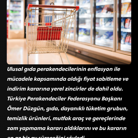
Ulusal gıda perakendecilerinin enflasyon ile
mücadele kapsamında aldığı fiyat sabitleme ve
indirim kararına yerel zincirler de dahil oldu.
Türkiye Perakendeciler Federasyonu Başkanı
Ömer Düzgün, gıda, dayanıklı tüketim grubun,
temizlik ürünleri, mutfak araç ve gereçlerinde
zam yapmama kararı aldıklarını ve bu kararın
en az bir ay süreceğini söyledi.