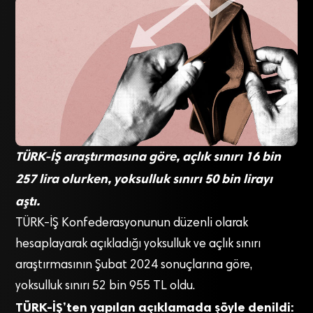
TÜRK-İŞ araştırmasına göre, açlık sınırı 16 bin
257 lira olurken, yoksulluk sınırı 50 bin lirayı
aştı.
TÜRK-İŞ Konfederasyonunun düzenli olarak
hesaplayarak açıkladığı yoksulluk ve açlık sınırı
araştırmasının Şubat 2024 sonuçlarına göre,
yoksulluk sınırı 52 bin 955 TL oldu.
TÜRK-İŞ’ten yapılan açıklamada şöyle denildi: