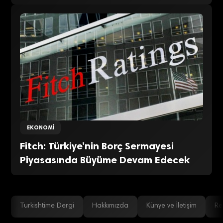
EKONOMI
Fitch: Türkiye’nin Borç Sermayesi
Piyasasında Büyüme Devam Edecek
Turkishtime Dergi
Hakkımızda
Künye ve İletişim
Re