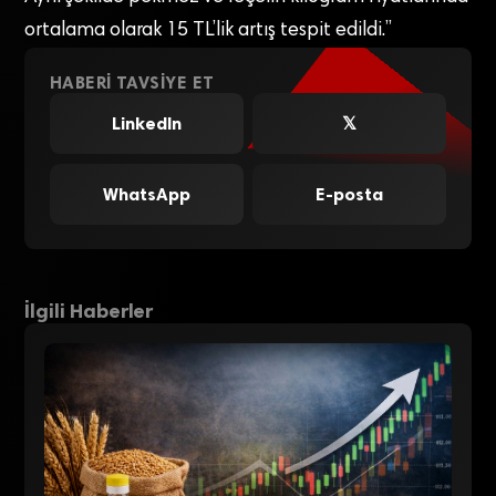
ortalama olarak 15 TL’lik artış tespit edildi.”
HABERI TAVSIYE ET
LinkedIn
𝕏
WhatsApp
E-posta
İlgili Haberler