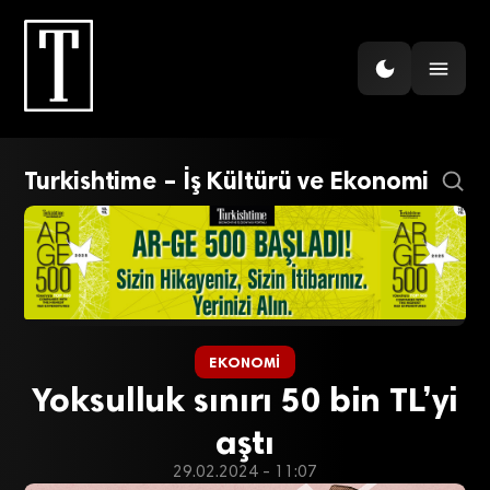
Turkishtime – İş Kültürü ve Ekonomi
EKONOMI
Yoksulluk sınırı 50 bin TL’yi
aştı
29.02.2024 - 11:07