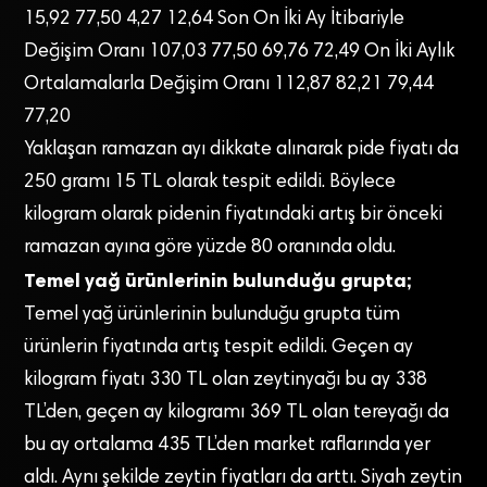
15,92 77,50 4,27 12,64 Son On İki Ay İtibariyle
Değişim Oranı 107,03 77,50 69,76 72,49 On İki Aylık
Ortalamalarla Değişim Oranı 112,87 82,21 79,44
77,20
Yaklaşan ramazan ayı dikkate alınarak pide fiyatı da
250 gramı 15 TL olarak tespit edildi. Böylece
kilogram olarak pidenin fiyatındaki artış bir önceki
ramazan ayına göre yüzde 80 oranında oldu.
Temel yağ ürünlerinin bulunduğu grupta;
Temel yağ ürünlerinin bulunduğu grupta tüm
ürünlerin fiyatında artış tespit edildi. Geçen ay
kilogram fiyatı 330 TL olan zeytinyağı bu ay 338
TL’den, geçen ay kilogramı 369 TL olan tereyağı da
bu ay ortalama 435 TL’den market raflarında yer
aldı. Aynı şekilde zeytin fiyatları da arttı. Siyah zeytin