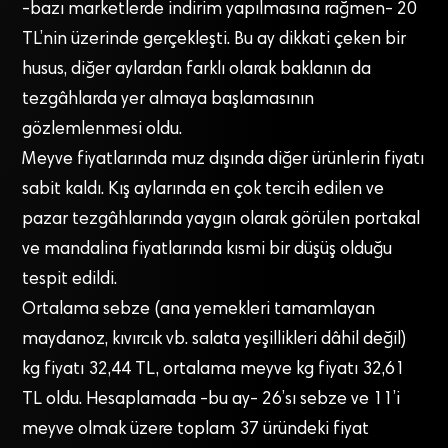
-bazı marketlerde indirim yapılmasına rağmen- 20
TL’nin üzerinde gerçekleşti. Bu ay dikkati çeken bir
husus, diğer aylardan farklı olarak baklanın da
tezgâhlarda yer almaya başlamasının
gözlemlenmesi oldu.
Meyve fiyatlarında muz dışında diğer ürünlerin fiyatı
sabit kaldı. Kış aylarında en çok tercih edilen ve
pazar tezgâhlarında yaygın olarak görülen portakal
ve mandalina fiyatlarında kısmi bir düşüş olduğu
tespit edildi.
Ortalama sebze (ana yemekleri tamamlayan
maydanoz, kıvırcık vb. salata yeşillikleri dâhil değil)
kg fiyatı 32,44 TL, ortalama meyve kg fiyatı 32,61
TL oldu. Hesaplamada -bu ay- 26’sı sebze ve 11’i
meyve olmak üzere toplam 37 üründeki fiyat