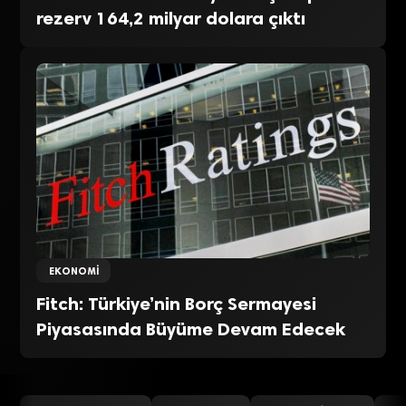
rezerv 164,2 milyar dolara çıktı
EKONOMI
Fitch: Türkiye’nin Borç Sermayesi
Piyasasında Büyüme Devam Edecek