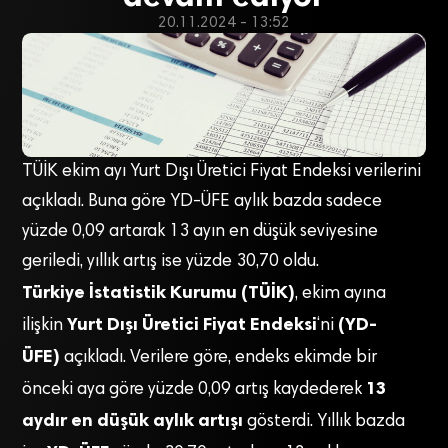
20.11.2024 - 13:52
TÜİK ekim ayı Yurt Dışı Üretici Fiyat Endeksi verilerini
açıkladı. Buna göre YD-ÜFE aylık bazda sadece
yüzde 0,09 artarak 13 ayın en düşük seviyesine
geriledi, yıllık artış ise yüzde 30,70 oldu.
Türkiye İstatistik Kurumu (TÜİK)
, ekim ayına
Yurt Dışı Üretici Fiyat Endeksi
(YD-
ilişkin
‘ni
ÜFE)
açıkladı. Verilere göre, endeks ekimde bir
13
önceki aya göre yüzde 0,09 artış kaydederek
aydır en düşük aylık artışı
gösterdi. Yıllık bazda