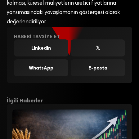
kalması, küresel maliyetlerin üretici fiyatlarına
yansımasındaki yavaşlamanın göstergesi olarak
değerlendiriliyor.
HABERI TAVSIYE ET
LinkedIn
𝕏
WhatsApp
E-posta
İlgili Haberler