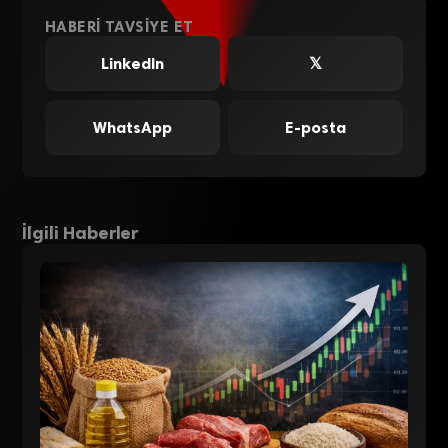
HABERI TAVSIYE ET
LinkedIn
𝕏
WhatsApp
E-posta
İlgili Haberler