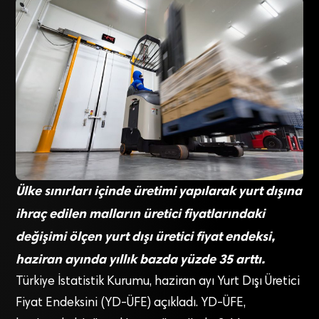
Ülke sınırları içinde üretimi yapılarak yurt dışına
ihraç edilen malların üretici fiyatlarındaki
değişimi ölçen yurt dışı üretici fiyat endeksi,
haziran ayında yıllık bazda yüzde 35 arttı.
Türkiye İstatistik Kurumu, haziran ayı Yurt Dışı Üretici
Fiyat Endeksini (YD-ÜFE) açıkladı. YD-ÜFE,