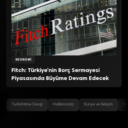
EKONOMI
Fitch: Türkiye’nin Borç Sermayesi
Piyasasında Büyüme Devam Edecek
Turkishtime Dergi
Hakkımızda
Künye ve İletişim
Re