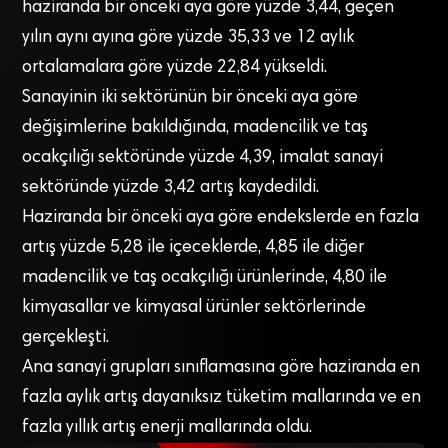
haziranda bir önceki aya göre yüzde 3,44, geçen
yılın aynı ayına göre yüzde 35,33 ve 12 aylık
ortalamalara göre yüzde 22,84 yükseldi.
Sanayinin iki sektörünün bir önceki aya göre
değişimlerine bakıldığında, madencilik ve taş
ocakçılığı sektöründe yüzde 4,39, imalat sanayi
sektöründe yüzde 3,42 artış kaydedildi.
Haziranda bir önceki aya göre endekslerde en fazla
artış yüzde 5,28 ile içeceklerde, 4,85 ile diğer
madencilik ve taş ocakçılığı ürünlerinde, 4,80 ile
kimyasallar ve kimyasal ürünler sektörlerinde
gerçekleşti.
Ana sanayi grupları sınıflamasına göre haziranda en
fazla aylık artış dayanıksız tüketim mallarında ve en
fazla yıllık artış enerji mallarında oldu.