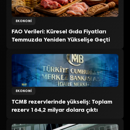
EKONOMI
FAO Verileri: Küresel Gıda Fiyatları
Temmuzda Yeniden Yükselişe Geçti
EKONOMI
TCMB rezervlerinde yükseliş: Toplam
rezerv 164,2 milyar dolara çıktı