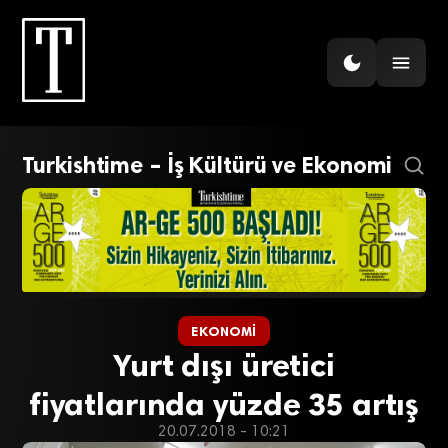
Turkishtime – İş Kültürü ve Ekonomi
EKONOMI
Yurt dışı üretici
fiyatlarında yüzde 35 artış
20.07.2018 - 10:21