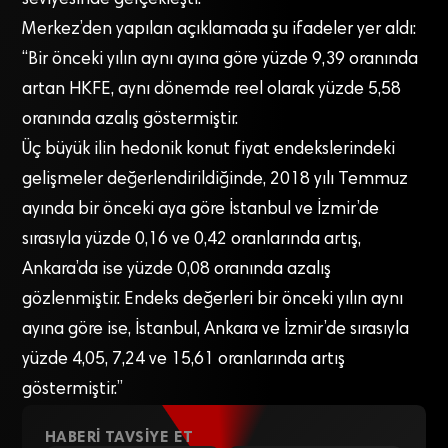
seviyesinde gerçekleşti.
Merkez’den yapılan açıklamada şu ifadeler yer aldı:
“Bir önceki yılın aynı ayına göre yüzde 9,39 oranında
artan HKFE, aynı dönemde reel olarak yüzde 5,58
oranında azalış göstermiştir.
Üç büyük ilin hedonik konut fiyat endekslerindeki
gelişmeler değerlendirildiğinde, 2018 yılı Temmuz
ayında bir önceki aya göre İstanbul ve İzmir’de
sırasıyla yüzde 0,16 ve 0,42 oranlarında artış,
Ankara’da ise yüzde 0,08 oranında azalış
gözlenmiştir. Endeks değerleri bir önceki yılın aynı
ayına göre ise, İstanbul, Ankara ve İzmir’de sırasıyla
yüzde 4,05, 7,24 ve 15,61 oranlarında artış
göstermiştir.”
HABERI TAVSIYE ET