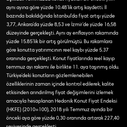
aynı ayına göre yüzde 10.48’lik artış kaydetti. İl
bazında bakıldığında İstanbul’da fiyat artışı yüzde
3,77, Ankara’da yüzde 8,53 ve İzmir’de yüzde 16,58
düzeyinde gerçekleşti. Aynı ay enflasyon rakamında
yüzde 15.85’lik bir artış görülmüştü. Bu rakamlara
göre konutta yatırımcının reel kaybı yüzde 5.37
oranında gerçekleşti. Konut fiyatlarında reel kayıp
temmuz ayı rakamı ile birlikte 11. aya taşınmış oldu.
Türkiye’deki konutların gözlemlenebilen
özelliklerinin zaman içinde kontrol edilerek, kalite
etkisinden arındırılmış fiyat değişimlerini izlemek
amacıyla hesaplanan Hedonik Konut Fiyat Endeksi
(HKFE) (2010=100), 2018 yılı Temmuz ayında bir
önceki aya göre yüzde 0,30 oranında artarak 227,40