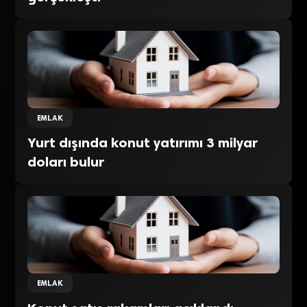
EMLAK
Yurt dışında konut yatırımı 3 milyar
doları bulur
EMLAK