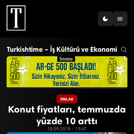
Turkishtime – İş Kültürü ve Ekonomi
EMLAK
Konut fiyatları, temmuzda
yüzde 10 arttı
18.09.2018 - 15:47