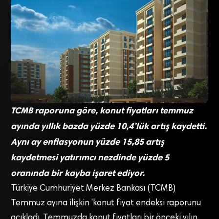
TCMB raporuna göre, konut fiyatları temmuz
ayında yıllık bazda yüzde 10,4’lük artış kaydetti.
Aynı ay enflasyonun yüzde 15,85 artış
kaydetmesi yatırımcı nezdinde yüzde 5
oranında bir kayba işaret ediyor.
Türkiye Cumhuriyet Merkez Bankası (TCMB)
Temmuz ayına ilişkin ‘konut fiyat endeksi raporunu
açıkladı. Temmuzda konut fiyatları bir önceki yılın