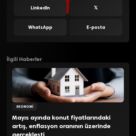
LinkedIn
𝕏
WhatsApp
E-posta
İlgili Haberler
EKONOMI
Mayıs ayında konut fiyatlarındaki
artış, enflasyon oranının üzerinde
gerçekleşti