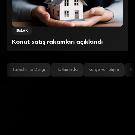
EMLAK
Konut satış rakamları açıklandı
Turkishtime Dergi
Hakkımızda
Künye ve İletişim
Re