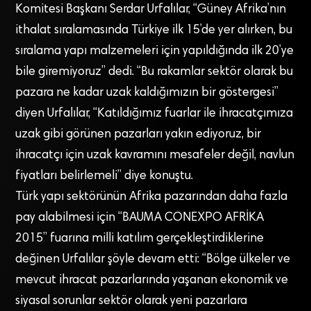
Komitesi Başkanı Serdar Urfalılar, “Güney Afrika’nın
ithalat sıralamasında Türkiye ilk 15’de yer alırken, bu
sıralama yapı malzemeleri için yapıldığında ilk 20’ye
bile giremiyoruz” dedi. “Bu rakamlar sektör olarak bu
pazara ne kadar uzak kaldığımızın bir göstergesi”
diyen Urfalılar, “Katıldığımız fuarlar ile ihracatçımıza
uzak gibi görünen pazarları yakın ediyoruz, bir
ihracatçı için uzak kavramını mesafeler değil, navlun
fiyatları belirlemeli” diye konuştu.
Türk yapı sektörünün Afrika pazarından daha fazla
pay alabilmesi için “BAUMA CONEXPO AFRİKA
2015” fuarına milli katılım gerçekleştirdiklerine
değinen Urfalılar şöyle devam etti: “Bölge ülkeler ve
mevcut ihracat pazarlarında yaşanan ekonomik ve
siyasal sorunlar sektör olarak yeni pazarlara