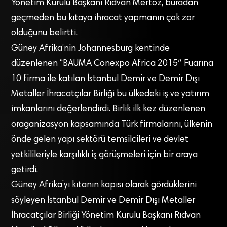
Yönetim Kurulu Başkanı Rıdvan Mertöz, buradan
geçmeden bu kıtaya ihracat yapmanın çok zor
olduğunu belirtti.
Güney Afrika’nin Johannesburg kentinde
düzenlenen “BAUMA Conexpo Africa 2015″ Fuarına
10 firma ile katılan İstanbul Demir ve Demir Dışı
Metaller İhracatçılar Birliği bu ülkedeki iş ve yatırım
imkanlarını değerlendirdi. Birlik ilk kez düzenlenen
oraganizasyon kapsamında Türk firmalarını, ülkenin
önde gelen yapı sektörü temsilcileri ve devlet
yetkilileriyle karşılıklı iş görüşmeleri için bir araya
getirdi.
Güney Afrika’yı kıtanın kapısı olarak gördüklerini
söyleyen İstanbul Demir ve Demir Dışı Metaller
İhracatçılar Birliği Yönetim Kurulu Başkanı Rıdvan