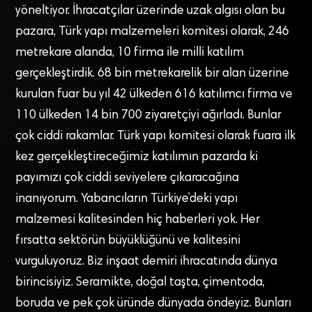
yöneltiyor. İhracatçılar üzerinde uzak algısı olan bu
pazara, Türk yapı malzemeleri komitesi olarak, 246
metrekare alanda, 10 firma ile milli katılım
gerçekleştirdik. 68 bin metrekarelik bir alan üzerine
kurulan fuar bu yıl 42 ülkeden 616 katılımcı firma ve
110 ülkeden 14 bin 700 ziyaretçiyi ağırladı. Bunlar
çok ciddi rakamlar. Türk yapı komitesi olarak fuara ilk
kez gerçekleştireceğimiz katılımın pazarda ki
payımızı çok ciddi seviyelere çıkaracağına
inanıyorum. Yabancıların Türkiye’deki yapı
malzemesi kalitesinden hiç haberleri yok. Her
fırsatta sektörün büyüklüğünü ve kalitesini
vurguluyoruz. Biz inşaat demiri ihracatında dünya
birincisiyiz. Seramikte, doğal taşta, çimentoda,
boruda ve pek çok üründe dünyada öndeyiz. Bunları