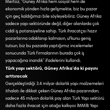
Mertöz, “Güney Afrika hem sosyal hem de
ekonomik yönden hızla gelişmekte, biz bu pazar
için geç kaldığımızı bile söyleyebiliriz. Güney Afrika
sadece yapı sektöründe değil, diğer alanlarda çok
ciddi iş potansiyeline sahip. Türk ihracatçısı hazır
pazarlarına odaklanıp kalmasın, ufkunu geniş
tutsun, biz bu pazarda yaptığımız incelemeler
sonucunda Türk firmalarının burada çok iş
yapacağına inandık” ifadelerini kullandı.
Türk yapı sektörü, Güney Afrika’da ki payını
arttıracak
Gerçekleştirdiği 3.4 milyar dolarlık yapı malzemeleri
ithalatı ile dikkat çeken Güney Afrika pazarından,
sadece 45 milyon dolarlık pay alan Türk Yapı sektörü
daha fazla ihracat için atağa kalkıyor. İMMİB Yapı