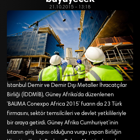
21.10.2015 - 13:18
İstanbul Demir ve Demir Dışı Metaller İhracatçılar
Birliği (İDDMİB), Güney Afrika’da düzenlenen
‘BAUMA Conexpo Africa 2015’ fuarın da 23 Türk
firmasını, sektör temsilcileri ve devlet yetkilileriyle
bir araya getirdi. Güney Afrika Cumhuriyet’inin
kıtanın giriş kapısı olduğuna vurgu yapan Birliğin