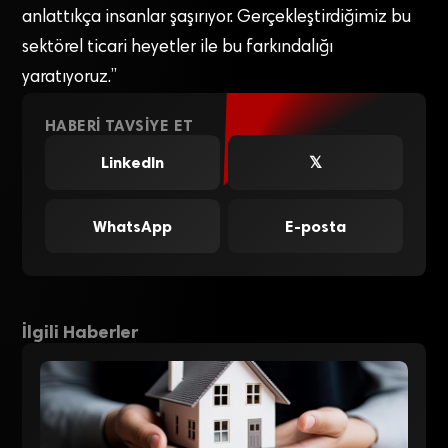
anlattıkça insanlar şaşırıyor. Gerçekleştirdiğimiz bu
sektörel ticari heyetler ile bu farkındalığı
yaratıyoruz.”
HABERI TAVSIYE ET
LinkedIn
𝕏
WhatsApp
E-posta
İlgili Haberler