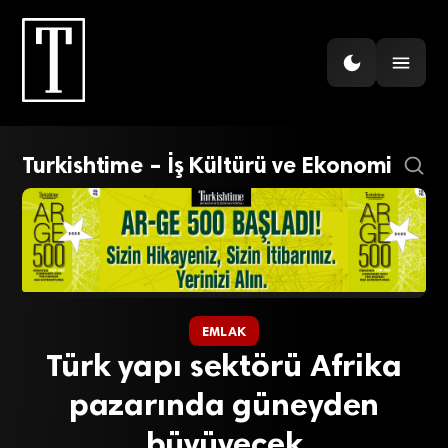
Turkishtime – İş Kültürü ve Ekonomi
EMLAK
Türk yapı sektörü Afrika
pazarında güneyden
büyüyecek