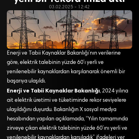
03.02.2025 - 12:42
Enerji ve Tabii Kaynaklar Bakanlığı’nın verilerine
göre, elektrik talebinin yüzde 60’ı yerli ve
yenilenebilir kaynaklardan karşılanarak önemli bir
başarıya ulaşıldı.
Enerji ve Tabii Kaynaklar Bakanlığı
, 2024 yılına
ait elektrik üretimi ve tüketiminde rekor seviyelere
ulaşıldığını duyurdu. Bakanlığın X sosyal medya
hesabından yapılan açıklamada, “Yılın tamamında
zirveye çıkan elektrik talebinin yüzde 60’ını yerli ve
yenilenebilir kaynaklardan karşıladık” ifadeleri yer