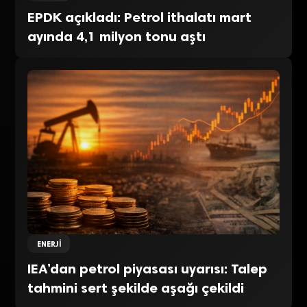
EPDK açıkladı: Petrol ithalatı mart
ayında 4,1 milyon tonu aştı
ENERJI
IEA’dan petrol piyasası uyarısı: Talep
tahmini sert şekilde aşağı çekildi