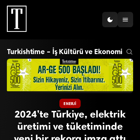
Turkishtime – İş Kültürü ve Ekonomi
ENERJI
2024’te Türkiye, elektrik
üretimi ve tüketiminde
yeni bir rekora imza attı