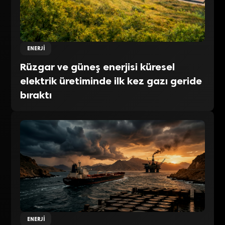
ENERJI
Rüzgar ve güneş enerjisi küresel
elektrik üretiminde ilk kez gazı geride
bıraktı
ENERJI