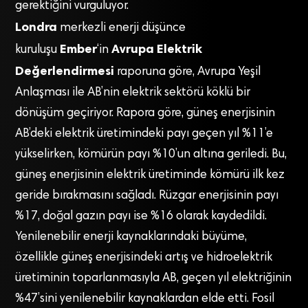
gerektiğini vurguluyor.
Londra
merkezli enerji düşünce
Ember
Avrupa Elektrik
kuruluşu
‘in
Değerlendirmesi
raporuna göre, Avrupa Yeşil
Anlaşması ile AB’nin elektrik sektörü köklü bir
dönüşüm geçiriyor. Rapora göre, güneş enerjisinin
AB’deki elektrik üretimindeki payı geçen yıl %11’e
yükselirken, kömürün payı %10’un altına geriledi. Bu,
güneş enerjisinin elektrik üretiminde kömürü ilk kez
geride bırakmasını sağladı. Rüzgar enerjisinin payı
%17, doğal gazın payı ise %16 olarak kaydedildi.
Yenilenebilir enerji kaynaklarındaki büyüme,
özellikle güneş enerjisindeki artış ve hidroelektrik
üretiminin toparlanmasıyla AB, geçen yıl elektriğinin
%47’sini yenilenebilir kaynaklardan elde etti. Fosil