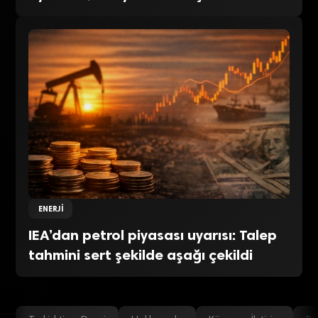
ENERJI
IEA’dan petrol piyasası uyarısı: Talep
tahmini sert şekilde aşağı çekildi