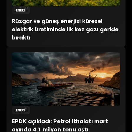
ENERJI
Rüzgar ve güneş enerjisi küresel
elektrik üretiminde ilk kez gazı geride
bıraktı
ENERJI
EPDK açıkladı: Petrol ithalatı mart
ayında 4,1 milyon tonu aştı