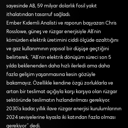
sayesinde AB, 59 milyar dolarlık fosil yakıt
ithalatından tasarruf sağladı.
Ember Kıdemli Analisti ve raporun başyazarı Chris
Rosslowe, güneş ve rüzgar enerjisiyle AB’nin
kömürden elektrik üretimini ciddi ölçüde azalttığını
ve gaz kullanımının yapısal bir düşüşe geçtiğini
belirterek, “AB’nin elektrik dönüşüm süreci son 5
yılda beklenenden daha hızlı ilerledi ama daha
fazla gelişim yaşanmasına kesin gözüyle
bakamayız. Özellikle kendine özgü zorluklarla ve
artan bir teslimat açığıyla karşı karşıya olan rüzgar
sektöründe teslimatın hızlandırılması gerekiyor.
2030’a kadar, yıllık ilave rüzgar enerjisi kurulumlarının
2024 seviyelerine kıyasla iki katından fazla olması
gerekiyor” dedi.