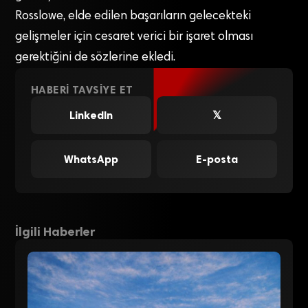
Rosslowe, elde edilen başarıların gelecekteki
gelişmeler için cesaret verici bir işaret olması
gerektiğini de sözlerine ekledi.
HABERI TAVSIYE ET
LinkedIn
𝕏
WhatsApp
E-posta
İlgili Haberler