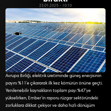
23.01.2025 - 10:10
Avrupa Birliği, elektrik üretiminde güneş enerjisinin
payını %11’e çıkararak ilk kez kömürün önüne geçti.
Yenilenebilir kaynakların toplam payı %47’ye
yükselirken, Ember’in raporu rüzgar sektöründeki
zorluklara dikkat çekiyor ve daha hızlı dönüşüm