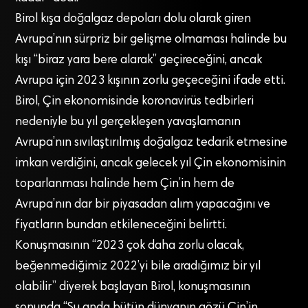
Birol kışa doğalgaz depoları dolu olarak giren
Avrupa’nın sürpriz bir gelişme olmaması halinde bu
kışı “biraz yara bere alarak” geçireceğini, ancak
Avrupa için 2023 kışının zorlu geçeceğini ifade etti.
Birol, Çin ekonomisinde koronavirüs tedbirleri
nedeniyle bu yıl gerçekleşen yavaşlamanın
Avrupa’nın sıvılaştırılmış doğalgaz tedarik etmesine
imkan verdiğini, ancak gelecek yıl Çin ekonomisinin
toparlanması halinde hem Çin’in hem de
Avrupa’nın dar bir piyasadan alım yapacağını ve
fiyatların bundan etkileneceğini belirtti.
Konuşmasının “2023 çok daha zorlu olacak,
beğenmediğimiz 2022’yi bile aradığımız bir yıl
olabilir” diyerek başlayan Birol, konuşmasının
sonunda “Şu anda bütün dünyanın gözü Çin’in