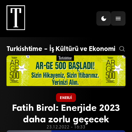
Turkishtime – İş Kültürü ve Ekonomi
ENERJI
Fatih Birol: Enerjide 2023
daha zorlu geçecek
23.12.2022 - 16:33