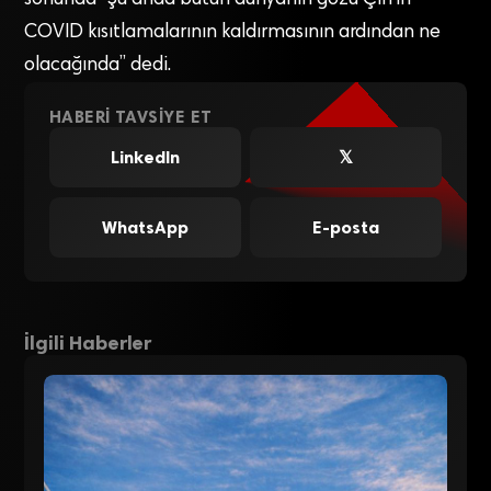
COVID kısıtlamalarının kaldırmasının ardından ne
olacağında” dedi.
HABERI TAVSIYE ET
LinkedIn
𝕏
WhatsApp
E-posta
İlgili Haberler