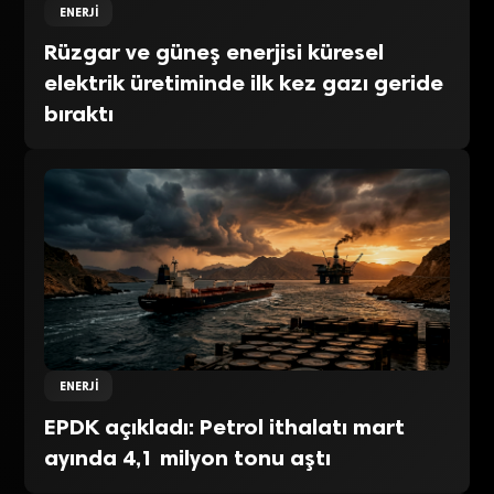
ENERJI
Rüzgar ve güneş enerjisi küresel
elektrik üretiminde ilk kez gazı geride
bıraktı
ENERJI
EPDK açıkladı: Petrol ithalatı mart
ayında 4,1 milyon tonu aştı