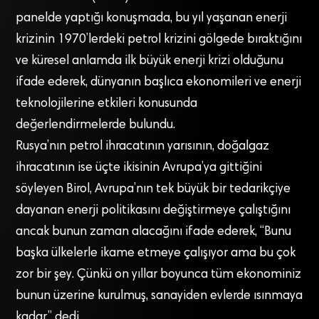
panelde yaptığı konuşmada, bu yıl yaşanan enerji
krizinin 1970’lerdeki petrol krizini gölgede bıraktığını
ve küresel anlamda ilk büyük enerji krizi olduğunu
ifade ederek, dünyanın başlıca ekonomileri ve enerji
teknolojilerine etkileri konusunda
değerlendirmelerde bulundu.
Rusya’nın petrol ihracatının yarısının, doğalgaz
ihracatının ise üçte ikisinin Avrupa’ya gittiğini
söyleyen Birol, Avrupa’nın tek büyük bir tedarikçiye
dayanan enerji politikasını değiştirmeye çalıştığını
ancak bunun zaman alacağını ifade ederek, “Bunu
başka ülkelerle ikame etmeye çalışıyor ama bu çok
zor bir şey. Çünkü on yıllar boyunca tüm ekonominiz
bunun üzerine kurulmuş, sanayiden evlerde ısınmaya
kadar” dedi.