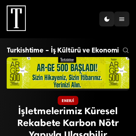
Turkishtime – İş Kültürü ve Ekonomi
ENERJI
İşletmelerimiz Küresel
Rekabete Karbon Nötr
Yapıyla Ulaşabilir