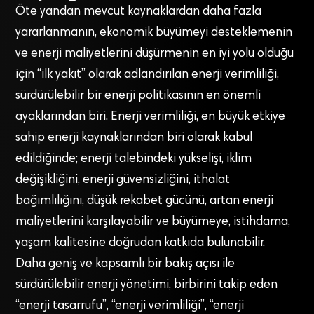
Öte yandan mevcut kaynaklardan daha fazla
yararlanmanın, ekonomik büyümeyi desteklemenin
ve enerji maliyetlerini düşürmenin en iyi yolu olduğu
için “ilk yakıt” olarak adlandırılan enerji verimliliği,
sürdürülebilir bir enerji politikasının en önemli
ayaklarından biri. Enerji verimliliği, en büyük etkiye
sahip enerji kaynaklarından biri olarak kabul
edildiğinde; enerji talebindeki yükselişi, iklim
değişikliğini, enerji güvensizliğini, ithalat
bağımlılığını, düşük rekabet gücünü, artan enerji
maliyetlerini karşılayabilir ve büyümeye, istihdama,
yaşam kalitesine doğrudan katkıda bulunabilir.
Daha geniş ve kapsamlı bir bakış açısı ile
sürdürülebilir enerji yönetimi, birbirini takip eden
“enerji tasarrufu”, “enerji verimliliği”, “enerji