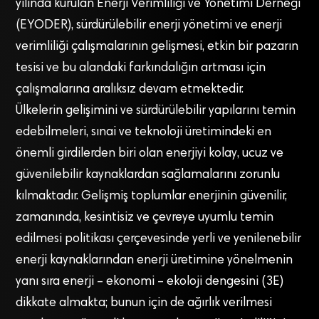
yılında kurulan Enerji Verimliliği ve Yönetimi Derneği
(EYODER), sürdürülebilir enerji yönetimi ve enerji
verimliliği çalışmalarının gelişmesi, etkin bir pazarın
tesisi ve bu alandaki farkındalığın artması için
çalışmalarına aralıksız devam etmektedir.
Ülkelerin gelişimini ve sürdürülebilir yapılarını temin
edebilmeleri, sınai ve teknoloji üretimindeki en
önemli girdilerden biri olan enerjiyi kolay, ucuz ve
güvenilebilir kaynaklardan sağlamalarını zorunlu
kılmaktadır. Gelişmiş toplumlar enerjinin güvenilir,
zamanında, kesintisiz ve çevreye uyumlu temin
edilmesi politikası çerçevesinde yerli ve yenilenebilir
enerji kaynaklarından enerji üretimine yönelmenin
yanı sıra enerji – ekonomi – ekoloji dengesini (3E)
dikkate almakta; bunun için de ağırlık verilmesi