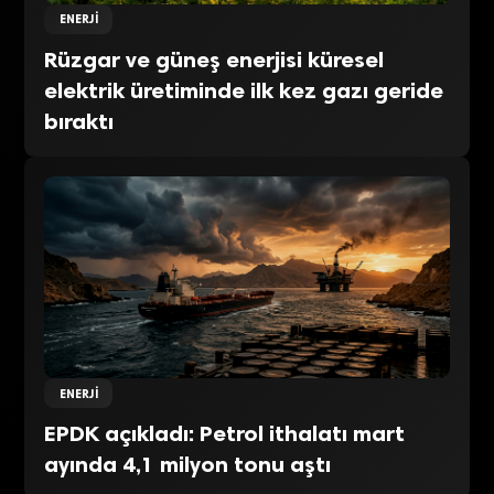
ENERJI
Rüzgar ve güneş enerjisi küresel
elektrik üretiminde ilk kez gazı geride
bıraktı
ENERJI
EPDK açıkladı: Petrol ithalatı mart
ayında 4,1 milyon tonu aştı