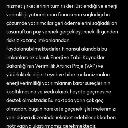
hizmet şirketlerinin tüm riskleri üstlendiği ve enerji
verimliliği yatırımlarına finansman sağladığı bu
çözümde yatırımcılar geri ödemelerini sağladıkları
tasarruftan pay vererek gerçekleştirerek ilk günden
risksiz kazanç imkanlarından
faydalanabilmektedirler. Finansal alandaki bu
imkanlara ek olarak Enerji ve Tabii Kaynaklar
Bakanlığı’nın Verimlilik Artırıcı Proje (VAP) ve
yürürlükteki diğer teşvik ve hibe mekanizmaları
enerji verimliliği yatırımlarının karar süreçlerinin
kısaltılmasına ve ivedi olarak hayata geçmesine
destek olmaktadır. Bu noktada yarın çok geç
olmadan, bugün harekete geçerek işletmelerimizi
yeni dünya düzeninde rekabet edebilecek karbon
nötr yapıya ulaştırmamız gerekmektedir.