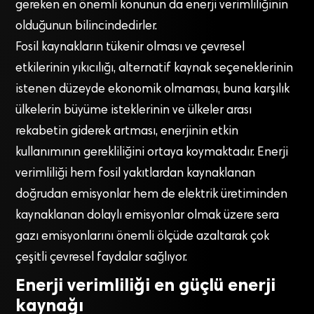
gereken en önemli konunun da enerji verimliliğinin
olduğunun bilincindedirler.
Fosil kaynakların tükenir olması ve çevresel
etkilerinin yıkıcılığı, alternatif kaynak seçeneklerinin
istenen düzeyde ekonomik olmaması, buna karşılık
ülkelerin büyüme isteklerinin ve ülkeler arası
rekabetin giderek artması, enerjinin etkin
kullanımının gerekliliğini ortaya koymaktadır. Enerji
verimliliği hem fosil yakıtlardan kaynaklanan
doğrudan emisyonlar hem de elektrik üretiminden
kaynaklanan dolaylı emisyonlar olmak üzere sera
gazı emisyonlarını önemli ölçüde azaltarak çok
çeşitli çevresel faydalar sağlıyor.
Enerji verimliliği en güçlü enerji
kaynağı