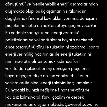
dönüşümü” ve “yenilenebilir enerji” aşamalarından
oluşmakta olup, bu üç aşamanın sıralamasını
değiştirmek finansal kaynakları verimsiz dönüşüm
projelerine heba etmekten öteye geçmeyecektir.
Bu nedenle sanayi, kendi enerji verimliliği
politikalarını ve yol haritalarını hayata geçirerek
önce tasarruf kültürü ile tüketimini azaltmalı, sonra
enerji verimliliği yatırımları ile enerji tüketimini
minimize etmeli, bir sonraki adımda fosil
yakıtlardan çıkacak enerji dönüşüm projelerini
hayata geçirmeli ve en son yenilenebilir enerji
yatırımları ile nihai enerji talebini karşılamalıdır.
Dünyadaki bu hızlı değişime finans sektörü de
kayıtsız kalmayarak farklı çözüm ve destek
mekanizmaları oluşturmaktadır. Çevresel, sosyal ve