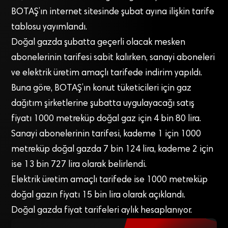
BOTAŞ’ın internet sitesinde şubat ayına ilişkin tarife
tablosu yayımlandı.
Doğal gazda şubatta geçerli olacak mesken
abonelerinin tarifesi sabit kalırken, sanayi aboneleri
ve elektrik üretim amaçlı tarifede indirim yapıldı.
Buna göre, BOTAŞ’ın konut tüketicileri için gaz
dağıtım şirketlerine şubatta uygulayacağı satış
fiyatı 1000 metreküp doğal gaz için 4 bin 80 lira.
Sanayi abonelerinin tarifesi, kademe 1 için 1000
metreküp doğal gazda 7 bin 124 lira, kademe 2 için
ise 13 bin 727 lira olarak belirlendi.
Elektrik üretim amaçlı tarifede ise 1000 metreküp
doğal gazın fiyatı 15 bin lira olarak açıklandı.
Doğal gazda fiyat tarifeleri aylık hesaplanıyor.