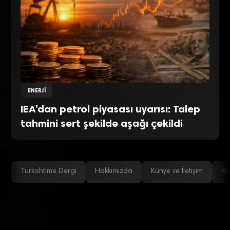
ENERJI
IEA’dan petrol piyasası uyarısı: Talep
tahmini sert şekilde aşağı çekildi
Turkishtime Dergi
Hakkımızda
Künye ve İletişim
Re