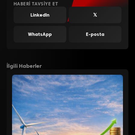
HABERI TAVSIYE ET
LinkedIn
𝕏
WhatsApp
E-posta
İlgili Haberler