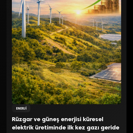
ENERJI
Rüzgar ve güneş enerjisi küresel
elektrik üretiminde ilk kez gazı geride