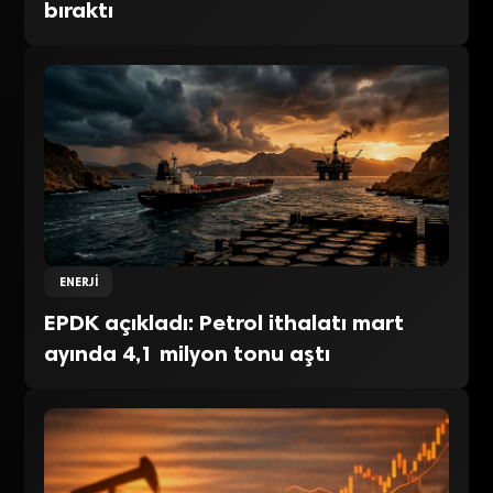
bıraktı
ENERJI
EPDK açıkladı: Petrol ithalatı mart
ayında 4,1 milyon tonu aştı