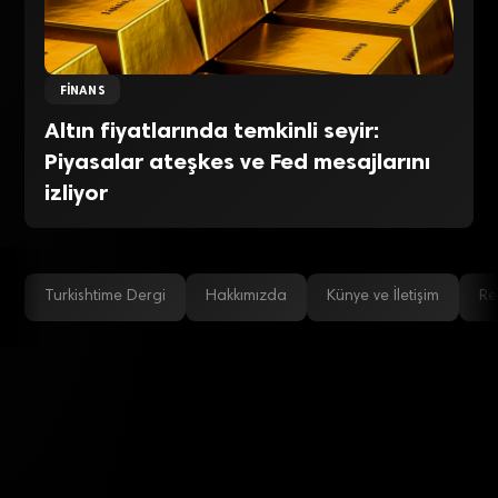
FINANS
Altın fiyatlarında temkinli seyir:
Piyasalar ateşkes ve Fed mesajlarını
izliyor
Turkishtime Dergi
Hakkımızda
Künye ve İletişim
Re