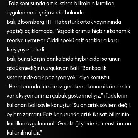
“Faiz konusunda artık iktisat biliminin kuralları
uygulanmalı” çağrısında bulundu.
Bali, Bloomberg HT-Habertürk ortak yayınınında
yaptığı açıklamada, “Yaşadıklarımız hiçbir ekonomik
teoriye uymuyor. Ciddi spekülatif ataklarla karşı
karşıyayız.” dedi.
Bali, buna karşın bankalarda hiçbir ciddi sorunun
gözükmediğini vurgulayan Bali, “Bankacılık
sisteminde açık pozisyon yok.” diye konuştu.
“Her durumda almamız gereken ekonomik önlemler
var, aksiyonlarımızı çabuk göstermeliyiz.” ifadelerini
kullanan Bali şöyle konuştu: “Şu an artık söylem değil,
eylem zamanı. Faiz konusunda artık iktisat biliminin
kuralları uygulanmalı. Gerektiği yerde her enstrüman
kullanılmalıdır.”