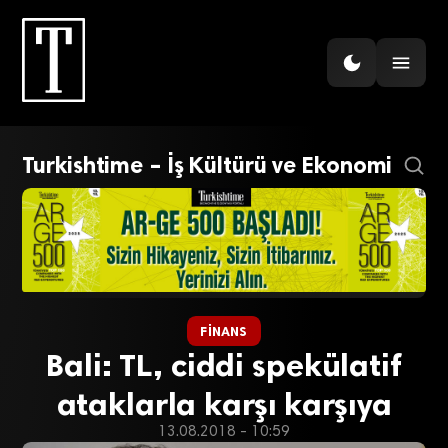
Turkishtime – İş Kültürü ve Ekonomi
FINANS
Bali: TL, ciddi spekülatif
ataklarla karşı karşıya
13.08.2018 - 10:59