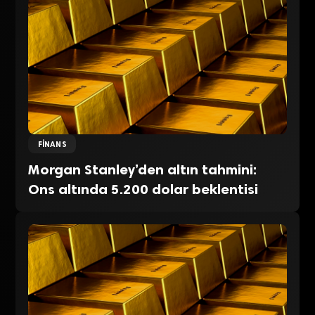
FINANS
Morgan Stanley’den altın tahmini:
Ons altında 5.200 dolar beklentisi